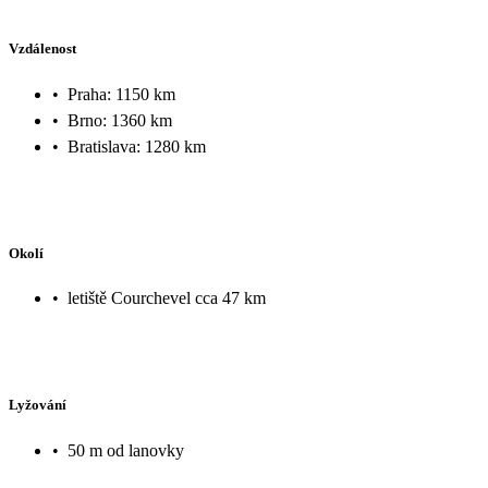
Vzdálenost
•
Praha: 1150 km
•
Brno: 1360 km
•
Bratislava: 1280 km
Okolí
•
letiště Courchevel cca 47 km
Lyžování
•
50 m od lanovky