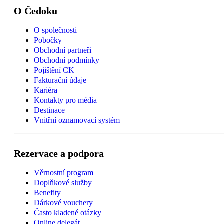
O Čedoku
O společnosti
Pobočky
Obchodní partneři
Obchodní podmínky
Pojištění CK
Fakturační údaje
Kariéra
Kontakty pro média
Destinace
Vnitřní oznamovací systém
Rezervace a podpora
Věrnostní program
Doplňkové služby
Benefity
Dárkové vouchery
Často kladené otázky
Online delegát