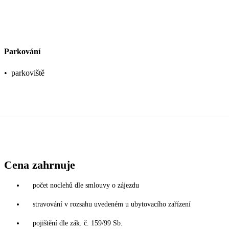
Parkování
•
parkoviště
Cena zahrnuje
počet noclehů dle smlouvy o zájezdu
stravování v rozsahu uvedeném u ubytovacího zařízení
pojištění dle zák. č. 159/99 Sb.