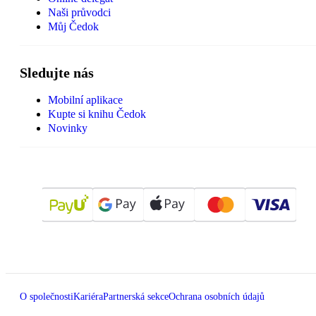
Naši průvodci
Můj Čedok
Sledujte nás
Mobilní aplikace
Kupte si knihu Čedok
Novinky
O společnosti
Kariéra
Partnerská sekce
Ochrana osobních údajů