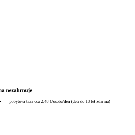
na nezahrnuje
pobytová taxa cca 2,48 €/osoba/den (děti do 18 let zdarma)