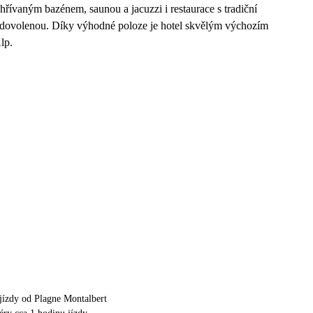
hřívaným bazénem, saunou a jacuzzi i restaurace s tradiční
í dovolenou. Díky výhodné poloze je hotel skvělým výchozím
lp.
jízdy od Plagne Montalbert