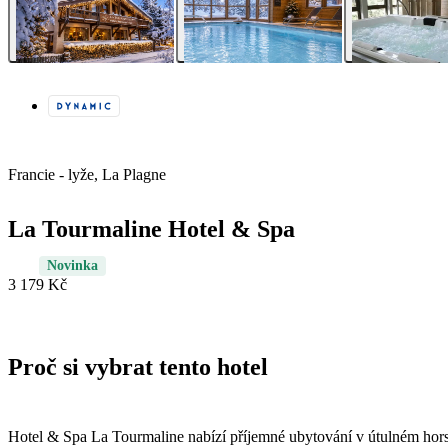
Francie - lyže, La Plagne
La Tourmaline Hotel & Spa
Novinka
3 179 Kč
Proč si vybrat tento hotel
Hotel & Spa La Tourmaline nabízí příjemné ubytování v útulném hors