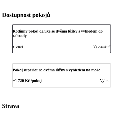
Dostupnost pokojů
Rodinný pokoj deluxe se dvěma lůžky s výhledem do
zahrady
v ceně
Vybrané
Pokoj superior se dvěma lůžky s výhledem na moře
+1 720 Kč /pokoj
Vybrat
Strava