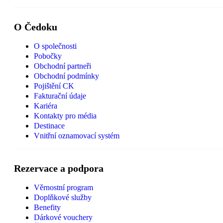
O Čedoku
O společnosti
Pobočky
Obchodní partneři
Obchodní podmínky
Pojištění CK
Fakturační údaje
Kariéra
Kontakty pro média
Destinace
Vnitřní oznamovací systém
Rezervace a podpora
Věrnostní program
Doplňkové služby
Benefity
Dárkové vouchery