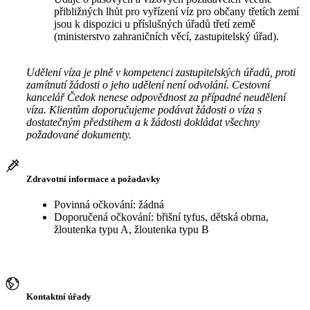
přibližných lhůt pro vyřízení víz pro občany třetích zemí
jsou k dispozici u příslušných úřadů třetí země
(ministerstvo zahraničních věcí, zastupitelský úřad).
Udělení víza je plně v kompetenci zastupitelských úřadů, proti
zamítnutí žádosti o jeho udělení není odvolání. Cestovní
kancelář Čedok nenese odpovědnost za případné neudělení
víza. Klientům doporučujeme podávat žádosti o víza s
dostatečným předstihem a k žádosti dokládat všechny
požadované dokumenty.
Zdravotní informace a požadavky
Povinná očkování: žádná
Doporučená očkování: břišní tyfus, dětská obrna,
žloutenka typu A, žloutenka typu B
Kontaktní úřady