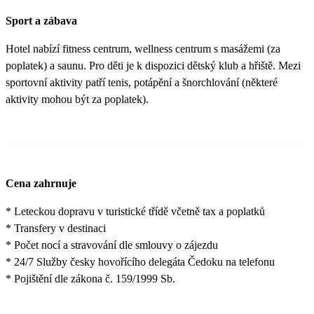
Sport a zábava
Hotel nabízí fitness centrum, wellness centrum s masážemi (za
poplatek) a saunu. Pro děti je k dispozici dětský klub a hřiště. Mezi
sportovní aktivity patří tenis, potápění a šnorchlování (některé
aktivity mohou být za poplatek).
Cena zahrnuje
* Leteckou dopravu v turistické třídě včetně tax a poplatků
* Transfery v destinaci
* Počet nocí a stravování dle smlouvy o zájezdu
* 24/7 Služby česky hovořícího delegáta Čedoku na telefonu
* Pojištění dle zákona č. 159/1999 Sb.