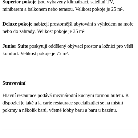
Superior pokoje
jsou vybaveny klimatizací, satelitní TV,
minibarem a balkonem nebo terasou. Velikost pokoje je 25 m².
Deluxe pokoje
nabízejí prostornější ubytování s výhledem na moře
nebo do zahrady. Velikost pokoje je 35 m².
Junior Suite
poskytují oddělený obývací prostor a ložnici pro větší
komfort. Velikost pokoje je 75 m².
Stravování
Hlavní restaurace podává mezinárodní kuchyni formou bufetu. K
dispozici je také à la carte restaurace specializující se na místní
pokrmy a několik barů, včetně lobby baru a baru u bazénu.