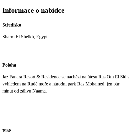
Informace o nabídce
Středisko
Sharm El Sheikh, Egypt
Poloha
Jaz Fanara Resort & Residence se nachází na útesu Ras Om El Sid s
výhledem na Rudé moře a národní park Ras Mohamed, jen pár
minut od zálivu Naama.
Pláž