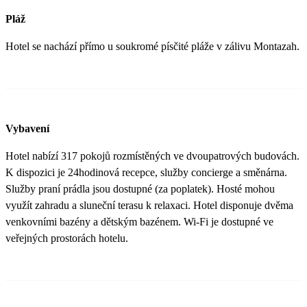
Pláž
Hotel se nachází přímo u soukromé písčité pláže v zálivu Montazah.
Vybavení
Hotel nabízí 317 pokojů rozmístěných ve dvoupatrových budovách.
K dispozici je 24hodinová recepce, služby concierge a směnárna.
Služby praní prádla jsou dostupné (za poplatek). Hosté mohou
využít zahradu a sluneční terasu k relaxaci. Hotel disponuje dvěma
venkovními bazény a dětským bazénem. Wi-Fi je dostupné ve
veřejných prostorách hotelu.