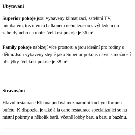
Ubytování
Superior pokoje
jsou vybaveny klimatizací, satelitní TV,
minibarem, trezorem a balkonem nebo terasou s výhledem do
zahrady nebo na moře. Velikost pokoje je 36 m².
Family pokoje
nabízejí více prostoru a jsou ideální pro rodiny s
dětmi. Jsou vybaveny stejně jako Superior pokoje, navíc s možností
přistýlky. Velikost pokoje je 38 m².
Stravování
Hlavní restaurace Rihana podává mezinárodní kuchyni formou
bufetu. K dispozici je také à la carte restaurace specializující se na
místní pokrmy a několik barů, včetně lobby baru a baru u bazénu.