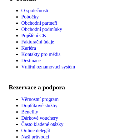
O společnosti
Pobočky
Obchodní partneři
Obchodní podmínky
Pojištění CK
Fakturační údaje
Kariéra
Kontakty pro média
Destinace
Vnitřní oznamovací systém
Rezervace a podpora
Věrnostní program
Doplňkové služby
Benefity
Dárkové vouchery
Často kladené otázky
Online delegát
Naši průvodci