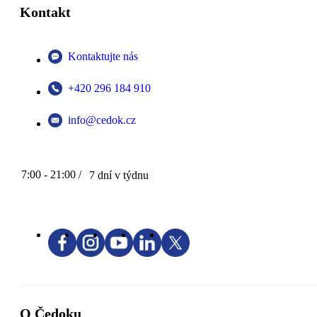
Kontakt
Kontaktujte nás
+420 296 184 910
info@cedok.cz
7:00 - 21:00 /
7 dní v týdnu
O Čedoku