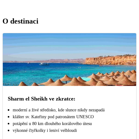
O destinaci
Sharm el Sheikh ve zkratce:
moderní a živé středisko, kde slunce nikdy nezapadá
klášter sv. Kateřiny pod patronátem UNESCO
potápění u 80 km dlouhého korálového útesu
výkonné čtyřkolky i leniví velbloudi