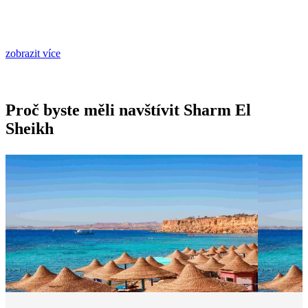
zobrazit více
Proč byste měli navštívit Sharm El
Sheikh