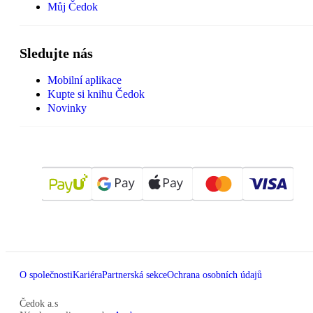
Můj Čedok
Sledujte nás
Mobilní aplikace
Kupte si knihu Čedok
Novinky
O společnosti
Kariéra
Partnerská sekce
Ochrana osobních údajů
Čedok a.s