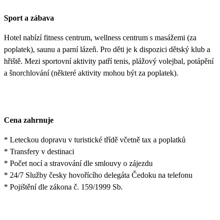
Sport a zábava
Hotel nabízí fitness centrum, wellness centrum s masážemi (za
poplatek), saunu a parní lázeň. Pro děti je k dispozici dětský klub a
hřiště. Mezi sportovní aktivity patří tenis, plážový volejbal, potápění
a šnorchlování (některé aktivity mohou být za poplatek).
Cena zahrnuje
* Leteckou dopravu v turistické třídě včetně tax a poplatků
* Transfery v destinaci
* Počet nocí a stravování dle smlouvy o zájezdu
* 24/7 Služby česky hovořícího delegáta Čedoku na telefonu
* Pojištění dle zákona č. 159/1999 Sb.