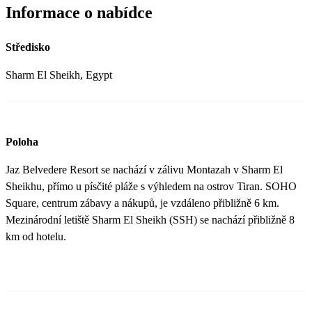
Informace o nabídce
Středisko
Sharm El Sheikh, Egypt
Poloha
Jaz Belvedere Resort se nachází v zálivu Montazah v Sharm El
Sheikhu, přímo u písčité pláže s výhledem na ostrov Tiran. SOHO
Square, centrum zábavy a nákupů, je vzdáleno přibližně 6 km.
Mezinárodní letiště Sharm El Sheikh (SSH) se nachází přibližně 8
km od hotelu.