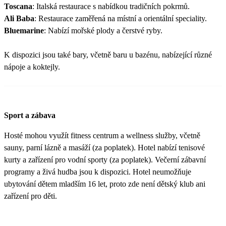
Toscana
: Italská restaurace s nabídkou tradičních pokrmů.
Ali Baba
: Restaurace zaměřená na místní a orientální speciality.
Bluemarine
: Nabízí mořské plody a čerstvé ryby.
K dispozici jsou také bary, včetně baru u bazénu, nabízející různé
nápoje a koktejly.
Sport a zábava
Hosté mohou využít fitness centrum a wellness služby, včetně
sauny, parní lázně a masáží (za poplatek). Hotel nabízí tenisové
kurty a zařízení pro vodní sporty (za poplatek). Večerní zábavní
programy a živá hudba jsou k dispozici. Hotel neumožňuje
ubytování dětem mladším 16 let, proto zde není dětský klub ani
zařízení pro děti.