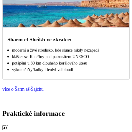
Sharm el Sheikh ve zkratce:
moderní a živé středisko, kde slunce nikdy nezapadá
klášter sv. Kateřiny pod patronátem UNESCO
potápění u 80 km dlouhého korálového útesu
výkonné čtyřkolky i leniví velbloudi
více o Šarm aš-Šajchu
Praktické informace