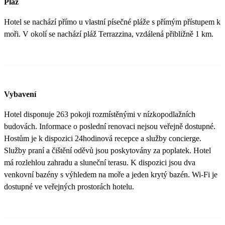
Pláž
Hotel se nachází přímo u vlastní písečné pláže s přímým přístupem k
moři. V okolí se nachází pláž Terrazzina, vzdálená přibližně 1 km.
Vybavení
Hotel disponuje 263 pokoji rozmístěnými v nízkopodlažních
budovách. Informace o poslední renovaci nejsou veřejně dostupné.
Hostům je k dispozici 24hodinová recepce a služby concierge.
Služby praní a čištění oděvů jsou poskytovány za poplatek. Hotel
má rozlehlou zahradu a sluneční terasu. K dispozici jsou dva
venkovní bazény s výhledem na moře a jeden krytý bazén. Wi-Fi je
dostupné ve veřejných prostorách hotelu.