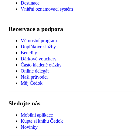
Destinace
Vnitřní oznamovací systém
Rezervace a podpora
Věrnostní program
Doplňkové služby
Benefity
Dárkové vouchery
Často kladené otázky
Online delegát
Naši průvodci
Můj Čedok
Sledujte nás
Mobilní aplikace
Kupte si knihu Čedok
Novinky