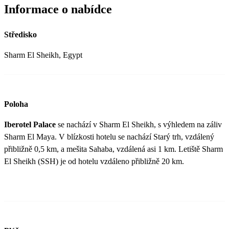
Informace o nabídce
Středisko
Sharm El Sheikh, Egypt
Poloha
Iberotel Palace
se nachází v Sharm El Sheikh, s výhledem na záliv
Sharm El Maya. V blízkosti hotelu se nachází Starý trh, vzdálený
přibližně 0,5 km, a mešita Sahaba, vzdálená asi 1 km. Letiště Sharm
El Sheikh (SSH) je od hotelu vzdáleno přibližně 20 km.