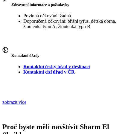
Zdravotní informace a požadavky
Povinná očkování: žádná
Doporučená očkování: břišní tyfus, dětská obrna,
žloutenka typu A, žloutenka typu B
Kontaktní úřady
Kontaktní český úřad v destinaci
Kontaktní cizí úřad v ČR
zobrazit více
Proč byste měli navštívit Sharm El