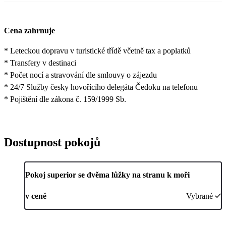
Cena zahrnuje
* Leteckou dopravu v turistické třídě včetně tax a poplatků
* Transfery v destinaci
* Počet nocí a stravování dle smlouvy o zájezdu
* 24/7 Služby česky hovořícího delegáta Čedoku na telefonu
* Pojištění dle zákona č. 159/1999 Sb.
Dostupnost pokojů
Pokoj superior se dvěma lůžky na stranu k moři
v ceně
Vybrané