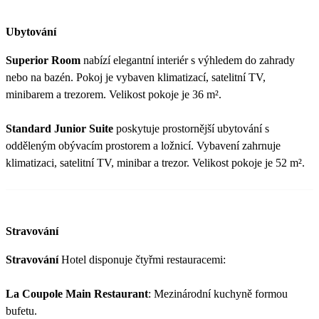
Ubytování
Superior Room
nabízí elegantní interiér s výhledem do zahrady
nebo na bazén. Pokoj je vybaven klimatizací, satelitní TV,
minibarem a trezorem. Velikost pokoje je 36 m².
Standard Junior Suite
poskytuje prostornější ubytování s
odděleným obývacím prostorem a ložnicí. Vybavení zahrnuje
klimatizaci, satelitní TV, minibar a trezor. Velikost pokoje je 52 m².
Stravování
Stravování
Hotel disponuje čtyřmi restauracemi:
La Coupole Main Restaurant
: Mezinárodní kuchyně formou
bufetu.