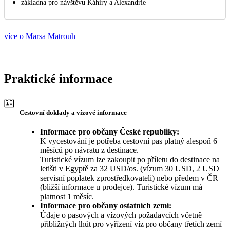
základna pro návštěvu Káhiry a Alexandrie
více o Marsa Matrouh
Praktické informace
Cestovní doklady a vízové informace
Informace pro občany České republiky:
K vycestování je potřeba cestovní pas platný alespoň 6
měsíců po návratu z destinace.
Turistické vízum lze zakoupit po příletu do destinace na
letišti v Egyptě za 32 USD/os. (vízum 30 USD, 2 USD
servisní poplatek zprostředkovateli) nebo předem v ČR
(bližší informace u prodejce). Turistické vízum má
platnost 1 měsíc.
Informace pro občany ostatních zemí:
Údaje o pasových a vízových požadavcích včetně
přibližných lhůt pro vyřízení víz pro občany třetích zemí