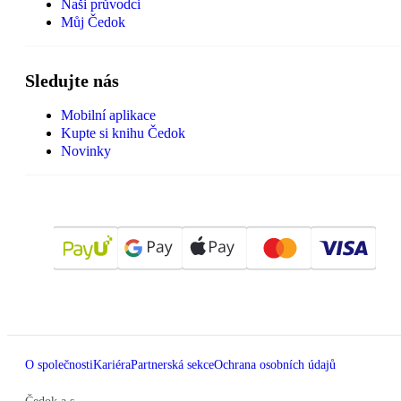
Naši průvodci
Můj Čedok
Sledujte nás
Mobilní aplikace
Kupte si knihu Čedok
Novinky
O společnosti
Kariéra
Partnerská sekce
Ochrana osobních údajů