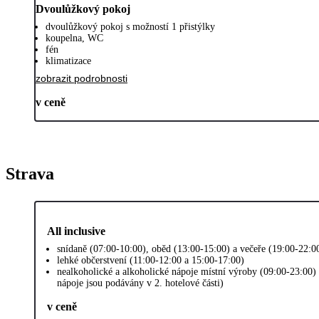
Dvoulůžkový pokoj
dvoulůžkový pokoj s možností 1 přistýlky
koupelna, WC
fén
klimatizace
zobrazit podrobnosti
v ceně
Strava
All inclusive
snídaně (07:00-10:00), oběd (13:00-15:00) a večeře (19:00-22:0
lehké občerstvení (11:00-12:00 a 15:00-17:00)
nealkoholické a alkoholické nápoje místní výroby (09:00-23:00) 
nápoje jsou podávány v 2. hotelové části)
v ceně