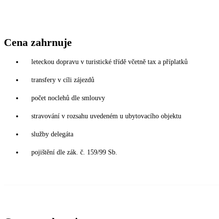
Cena zahrnuje
leteckou dopravu v turistické třídě včetně tax a příplatků
transfery v cíli zájezdů
počet noclehů dle smlouvy
stravování v rozsahu uvedeném u ubytovacího objektu
služby delegáta
pojištění dle zák. č. 159/99 Sb.