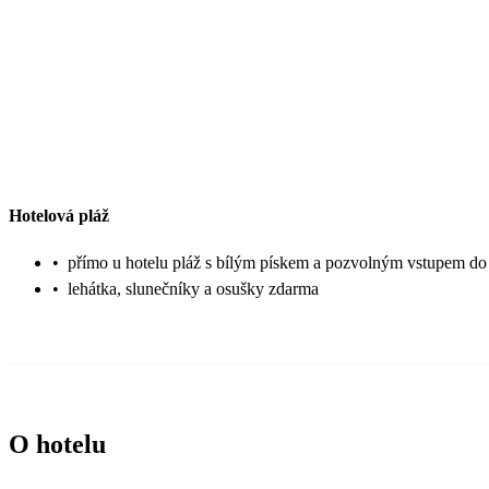
Hotelová pláž
•
přímo u hotelu pláž s bílým pískem a pozvolným vstupem d
•
lehátka, slunečníky a osušky zdarma
O hotelu