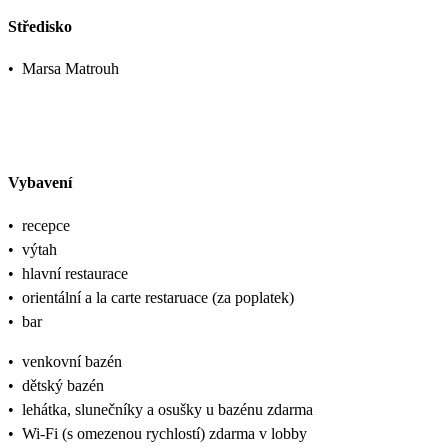
Středisko
•
Marsa Matrouh
Vybavení
•
recepce
•
výtah
•
hlavní restaurace
•
orientální a la carte restaruace (za poplatek)
•
bar
•
venkovní bazén
•
dětský bazén
•
lehátka, slunečníky a osušky u bazénu zdarma
•
Wi-Fi (s omezenou rychlostí) zdarma v lobby