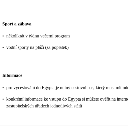
Sport a zábava
•
několikrát v týdnu večerní program
•
vodní sporty na pláži (za poplatek)
Informace
•
pro vycestování do Egypta je nutný cestovní pas, který musí mít mi
•
konkrétní informace ke vstupu do Egypta si můžete ověřit na inte
zastupitelských úřadech jednotlivých států