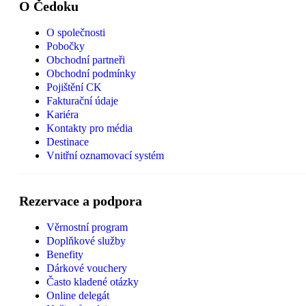
O Čedoku
O společnosti
Pobočky
Obchodní partneři
Obchodní podmínky
Pojištění CK
Fakturační údaje
Kariéra
Kontakty pro média
Destinace
Vnitřní oznamovací systém
Rezervace a podpora
Věrnostní program
Doplňkové služby
Benefity
Dárkové vouchery
Často kladené otázky
Online delegát