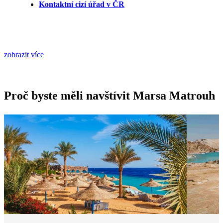
Kontaktní cizí úřad v ČR
zobrazit více
Proč byste měli navštívit Marsa Matrouh