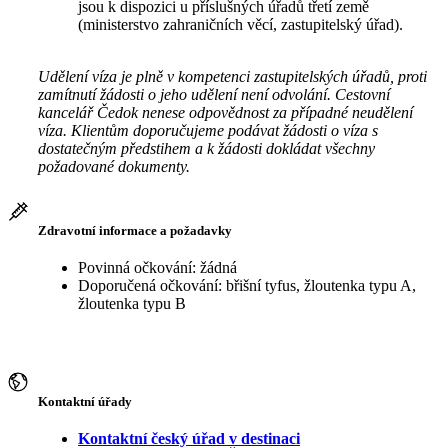
jsou k dispozici u příslušných úřadů třetí země
(ministerstvo zahraničních věcí, zastupitelský úřad).
Udělení víza je plně v kompetenci zastupitelských úřadů, proti
zamítnutí žádosti o jeho udělení není odvolání. Cestovní
kancelář Čedok nenese odpovědnost za případné neudělení
víza. Klientům doporučujeme podávat žádosti o víza s
dostatečným předstihem a k žádosti dokládat všechny
požadované dokumenty.
Zdravotní informace a požadavky
Povinná očkování: žádná
Doporučená očkování: břišní tyfus, žloutenka typu A,
žloutenka typu B
Kontaktní úřady
Kontaktní český úřad v destinaci