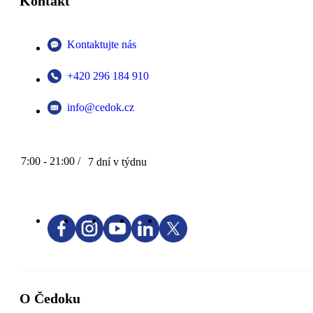
Kontakt
Kontaktujte nás
+420 296 184 910
info@cedok.cz
7:00 - 21:00 /
7 dní v týdnu
O Čedoku