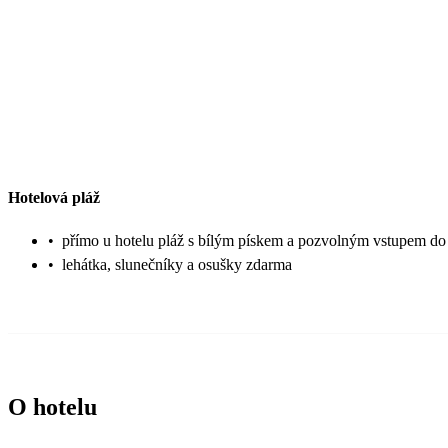
Hotelová pláž
•
přímo u hotelu pláž s bílým pískem a pozvolným vstupem d
•
lehátka, slunečníky a osušky zdarma
O hotelu