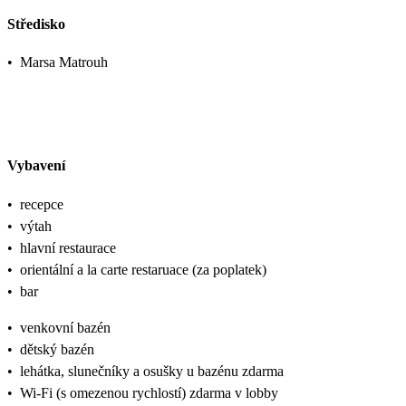
Středisko
•
Marsa Matrouh
Vybavení
•
recepce
•
výtah
•
hlavní restaurace
•
orientální a la carte restaruace (za poplatek)
•
bar
•
venkovní bazén
•
dětský bazén
•
lehátka, slunečníky a osušky u bazénu zdarma
•
Wi-Fi (s omezenou rychlostí) zdarma v lobby