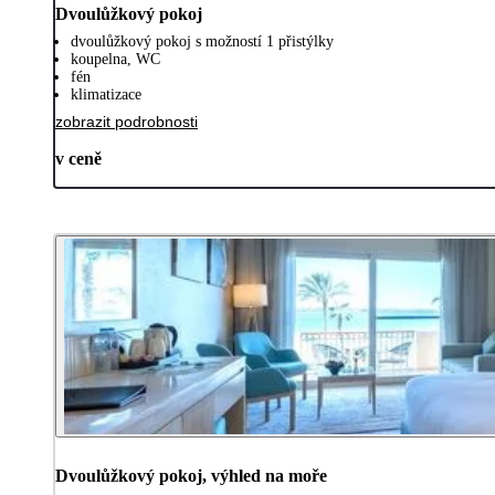
Dvoulůžkový pokoj
dvoulůžkový pokoj s možností 1 přistýlky
koupelna, WC
fén
klimatizace
zobrazit podrobnosti
v ceně
Dvoulůžkový pokoj, výhled na moře