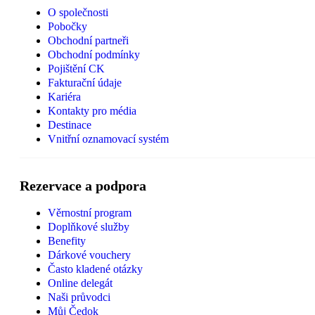
O společnosti
Pobočky
Obchodní partneři
Obchodní podmínky
Pojištění CK
Fakturační údaje
Kariéra
Kontakty pro média
Destinace
Vnitřní oznamovací systém
Rezervace a podpora
Věrnostní program
Doplňkové služby
Benefity
Dárkové vouchery
Často kladené otázky
Online delegát
Naši průvodci
Můj Čedok