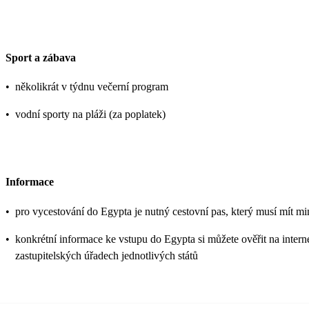
Sport a zábava
•
několikrát v týdnu večerní program
•
vodní sporty na pláži (za poplatek)
Informace
•
pro vycestování do Egypta je nutný cestovní pas, který musí mít mi
•
konkrétní informace ke vstupu do Egypta si můžete ověřit na inte
zastupitelských úřadech jednotlivých států