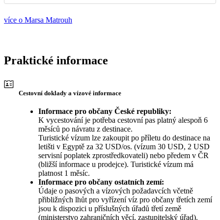
více o Marsa Matrouh
Praktické informace
Cestovní doklady a vízové informace
Informace pro občany České republiky:
K vycestování je potřeba cestovní pas platný alespoň 6
měsíců po návratu z destinace.
Turistické vízum lze zakoupit po příletu do destinace na
letišti v Egyptě za 32 USD/os. (vízum 30 USD, 2 USD
servisní poplatek zprostředkovateli) nebo předem v ČR
(bližší informace u prodejce). Turistické vízum má
platnost 1 měsíc.
Informace pro občany ostatních zemí:
Údaje o pasových a vízových požadavcích včetně
přibližných lhůt pro vyřízení víz pro občany třetích zemí
jsou k dispozici u příslušných úřadů třetí země
(ministerstvo zahraničních věcí, zastupitelský úřad).