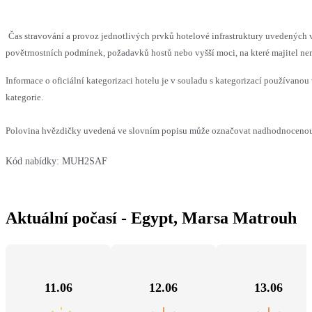
Čas stravování a provoz jednotlivých prvků hotelové infrastruktury uvedenýc
povětrnostních podmínek, požadavků hostů nebo vyšší moci, na které majitel nem
Informace o oficiální kategorizaci hotelu je v souladu s kategorizací používanou 
kategorie.
Polovina hvězdičky uvedená ve slovním popisu může označovat nadhodnocenou n
Kód nabídky:
MUH2SAF
Aktuální počasí - Egypt, Marsa Matrouh
11.06
12.06
13.06