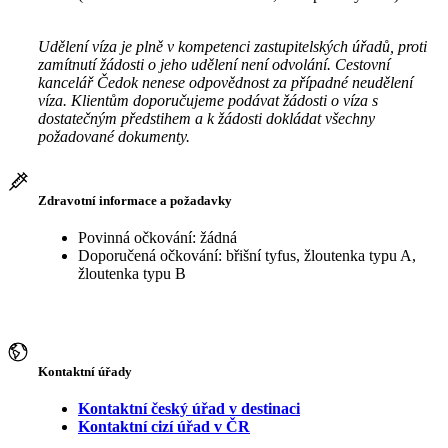
Udělení víza je plně v kompetenci zastupitelských úřadů, proti
zamítnutí žádosti o jeho udělení není odvolání. Cestovní
kancelář Čedok nenese odpovědnost za případné neudělení
víza. Klientům doporučujeme podávat žádosti o víza s
dostatečným předstihem a k žádosti dokládat všechny
požadované dokumenty.
Zdravotní informace a požadavky
Povinná očkování: žádná
Doporučená očkování: břišní tyfus, žloutenka typu A,
žloutenka typu B
Kontaktní úřady
Kontaktní český úřad v destinaci
Kontaktní cizí úřad v ČR