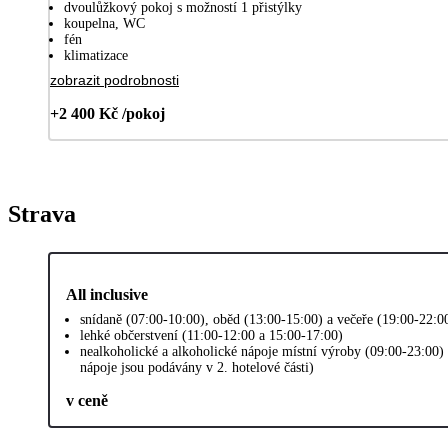
dvoulůžkový pokoj s možností 1 přistýlky
koupelna, WC
fén
klimatizace
zobrazit podrobnosti
+2 400 Kč /pokoj
Strava
All inclusive
snídaně (07:00-10:00), oběd (13:00-15:00) a večeře (19:00-22:0
lehké občerstvení (11:00-12:00 a 15:00-17:00)
nealkoholické a alkoholické nápoje místní výroby (09:00-23:00) 
nápoje jsou podávány v 2. hotelové části)
v ceně