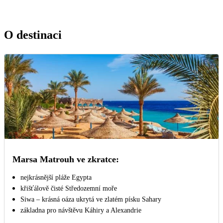
O destinaci
Marsa Matrouh ve zkratce:
nejkrásnější pláže Egypta
křišťálově čisté Středozemní moře
Siwa – krásná oáza ukrytá ve zlatém písku Sahary
základna pro návštěvu Káhiry a Alexandrie