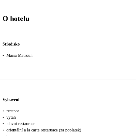
O hotelu
Středisko
•
Marsa Matrouh
Vybavení
•
recepce
•
výtah
•
hlavní restaurace
•
orientální a la carte restaruace (za poplatek)