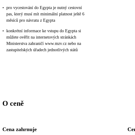
•
pro vycestování do Egypta je nutný cestovní
pas, který musí mít minimální platnost ještě 6
měsíců pro návratu z Egypta
•
konkrétní informace ke vstupu do Egypta si
můžete ověřit na internetových stránkách
Ministerstva zahraničí www.mzv.cz nebo na
zastupitelských úřadech jednotlivých států
O ceně
Cena zahrnuje
Ce