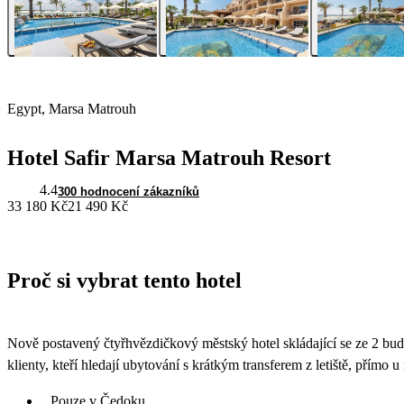
Egypt, Marsa Matrouh
Hotel Safir Marsa Matrouh Resort
4.4
300 hodnocení zákazníků
33 180 Kč
21 490 Kč
Proč si vybrat tento hotel
Nově postavený čtyřhvězdičkový městský hotel skládající se ze 2 bu
klienty, kteří hledají ubytování s krátkým transferem z letiště, přímo u
Pouze v Čedoku