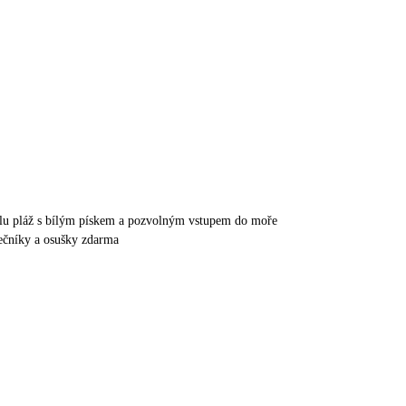
lu pláž s bílým pískem a pozvolným vstupem do moře
nečníky a osušky zdarma