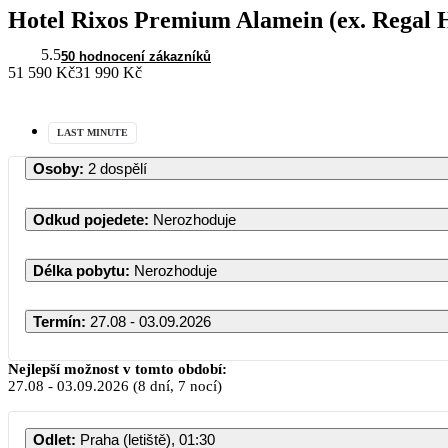
Hotel Rixos Premium Alamein (ex. Regal H
5.5
50 hodnocení zákazníků
51 590 Kč
31 990 Kč
LAST MINUTE
Osoby
:
2 dospělí
Odkud pojedete
:
Nerozhoduje
Délka pobytu
:
Nerozhoduje
Termín
:
27.08 - 03.09.2026
Nejlepší možnost v tomto období:
27.08
-
03.09.2026
(8 dní, 7 nocí)
Odlet
:
Praha (letiště), 01:30