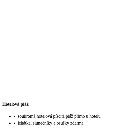
Hotelová pláž
•
soukromá hotelová písčitá pláž přímo u hotelu
•
lehátka, slunečníky a osušky zdarma