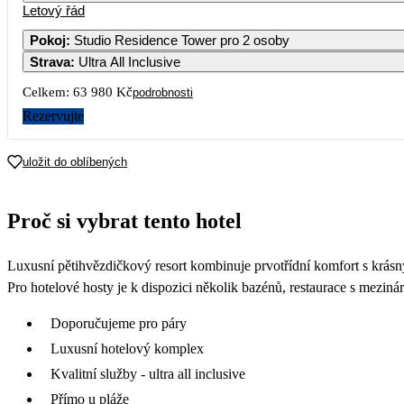
Letový řád
Pokoj
:
Studio Residence Tower pro 2 osoby
Strava
:
Ultra All Inclusive
Celkem:
63 980 Kč
podrobnosti
Rezervujte
uložit do oblíbených
Proč si vybrat tento hotel
Luxusní pětihvězdičkový resort kombinuje prvotřídní komfort s krásný
Pro hotelové hosty je k dispozici několik bazénů, restaurace s meziná
Doporučujeme pro páry
Luxusní hotelový komplex
Kvalitní služby - ultra all inclusive
Přímo u pláže