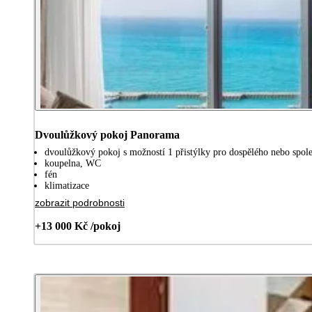
Dvoulůžkový pokoj Panorama
dvoulůžkový pokoj s možností 1 přistýlky pro dospělého nebo společ
koupelna, WC
fén
klimatizace
zobrazit podrobnosti
+13 000 Kč /pokoj