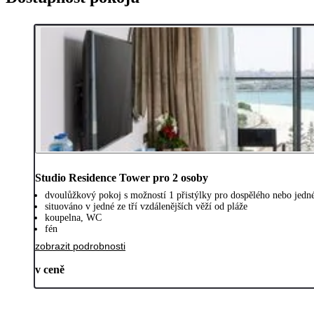
Studio Residence Tower pro 2 osoby
dvoulůžkový pokoj s možností 1 přistýlky pro dospělého nebo jedné 
situováno v jedné ze tří vzdálenějších věží od pláže
koupelna, WC
fén
zobrazit podrobnosti
v ceně