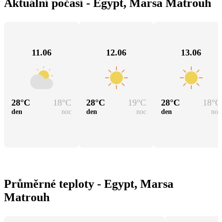
Aktuální počasí - Egypt, Marsa Matrouh
11.06
12.06
13.06
28
°C
18
°C
28
°C
19
°C
28
°C
18
°C
den
noc
den
noc
den
noc
Průměrné teploty - Egypt, Marsa
Matrouh