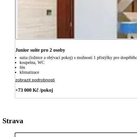
Junior suite pro 2 osoby
suita (ložnice a obývací pokoj) s možností 1 přistýlky pro dospělého
koupelna, WC
fén
klimatizace
zobrazit podrobnosti
+73 000 Kč /pokoj
Strava