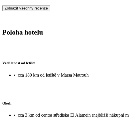
Zobrazit všechny recenze
Poloha hotelu
Vzdálenost od letiště
•
cca 180 km od letiště v Marsa Matrouh
Okolí
•
cca 3 km od centra střediska El Alamein (nejbližší nákupní 