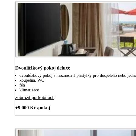
Dvoulůžkový pokoj deluxe
dvoulůžkový pokoj s možností 1 přistýlky pro dospělého nebo jedné 
koupelna, WC
fén
klimatizace
zobrazit podrobnosti
+9 000 Kč /pokoj