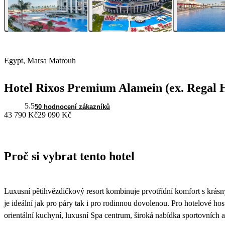
Egypt, Marsa Matrouh
Hotel Rixos Premium Alamein (ex. Regal H
5.5
50 hodnocení zákazníků
43 790 Kč
29 090 Kč
Proč si vybrat tento hotel
Luxusní pětihvězdičkový resort kombinuje prvotřídní komfort s krásn
je ideální jak pro páry tak i pro rodinnou dovolenou. Pro hotelové hos
orientální kuchyní, luxusní Spa centrum, široká nabídka sportovních 