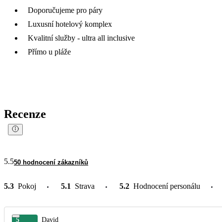
Doporučujeme pro páry
Luxusní hotelový komplex
Kvalitní služby - ultra all inclusive
Přímo u pláže
Recenze
5.5
50 hodnocení zákazníků
5.3
Pokoj
5.1
Strava
5.2
Hodnocení personálu
5
David