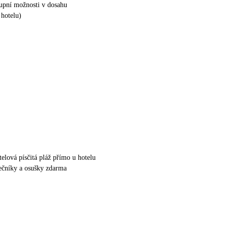
kupní možnosti v dosahu
hotelu)
elová písčitá pláž přímo u hotelu
nečníky a osušky zdarma