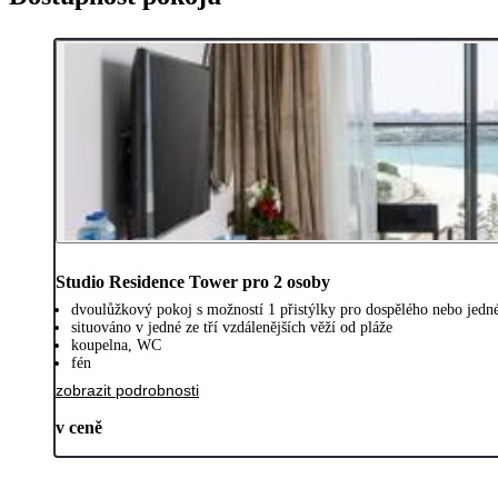
Studio Residence Tower pro 2 osoby
dvoulůžkový pokoj s možností 1 přistýlky pro dospělého nebo jedné 
situováno v jedné ze tří vzdálenějších věží od pláže
koupelna, WC
fén
zobrazit podrobnosti
v ceně