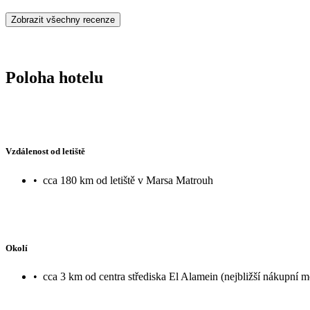
Zobrazit všechny recenze
Poloha hotelu
Vzdálenost od letiště
•
cca 180 km od letiště v Marsa Matrouh
Okolí
•
cca 3 km od centra střediska El Alamein (nejbližší nákupní 