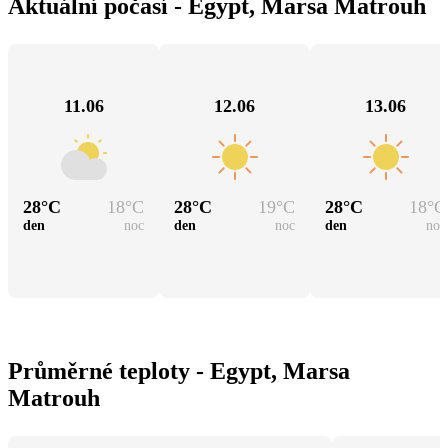
Aktuální počasí - Egypt, Marsa Matrouh
11.06
12.06
13.06
28
°C
18
°C
28
°C
19
°C
28
°C
18
°C
den
noc
den
noc
den
noc
Průměrné teploty - Egypt, Marsa
Matrouh