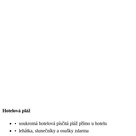
Hotelová pláž
•
soukromá hotelová písčitá pláž přímo u hotelu
•
lehátka, slunečníky a osušky zdarma