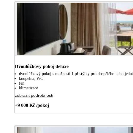
Dvoulůžkový pokoj deluxe
dvoulůžkový pokoj s možností 1 přistýlky pro dospělého nebo jedné 
koupelna, WC
fén
klimatizace
zobrazit podrobnosti
+9 000 Kč /pokoj