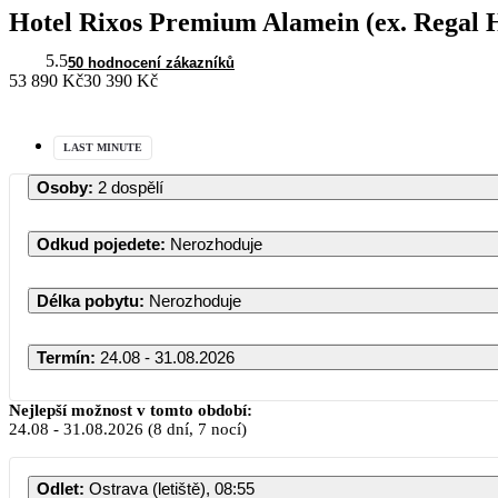
Hotel Rixos Premium Alamein (ex. Regal H
5.5
50 hodnocení zákazníků
53 890 Kč
30 390 Kč
LAST MINUTE
Osoby
:
2 dospělí
Odkud pojedete
:
Nerozhoduje
Délka pobytu
:
Nerozhoduje
Termín
:
24.08 - 31.08.2026
Nejlepší možnost v tomto období:
24.08
-
31.08.2026
(8 dní, 7 nocí)
Odlet
:
Ostrava (letiště), 08:55