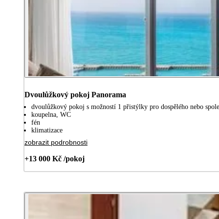
Dvoulůžkový pokoj Panorama
dvoulůžkový pokoj s možností 1 přistýlky pro dospělého nebo společ
koupelna, WC
fén
klimatizace
zobrazit podrobnosti
+13 000 Kč /pokoj