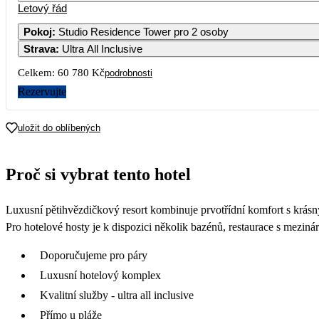
Letový řád
Pokoj
:
Studio Residence Tower pro 2 osoby
Strava
:
Ultra All Inclusive
Celkem:
60 780 Kč
podrobnosti
Rezervujte
uložit do oblíbených
Proč si vybrat tento hotel
Luxusní pětihvězdičkový resort kombinuje prvotřídní komfort s krásný
Pro hotelové hosty je k dispozici několik bazénů, restaurace s meziná
Doporučujeme pro páry
Luxusní hotelový komplex
Kvalitní služby - ultra all inclusive
Přímo u pláže