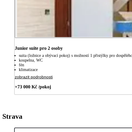
Junior suite pro 2 osoby
suita (ložnice a obývací pokoj) s možností 1 přistýlky pro dospělého
koupelna, WC
fén
klimatizace
zobrazit podrobnosti
+73 000 Kč /pokoj
Strava