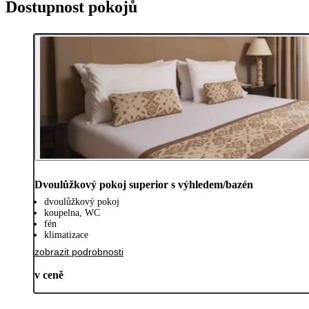
Dostupnost pokojů
Dvoulůžkový pokoj superior s výhledem/bazén
dvoulůžkový pokoj
koupelna, WC
fén
klimatizace
zobrazit podrobnosti
v ceně