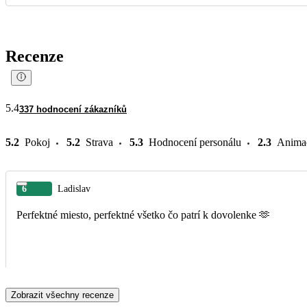
Recenze
5.4
337 hodnocení zákazníků
5.2
Pokoj
5.2
Strava
5.3
Hodnocení personálu
2.3
Anima
6
Ladislav
Perfektné miesto, perfektné všetko čo patrí k dovolenke 🫶
Zobrazit všechny recenze