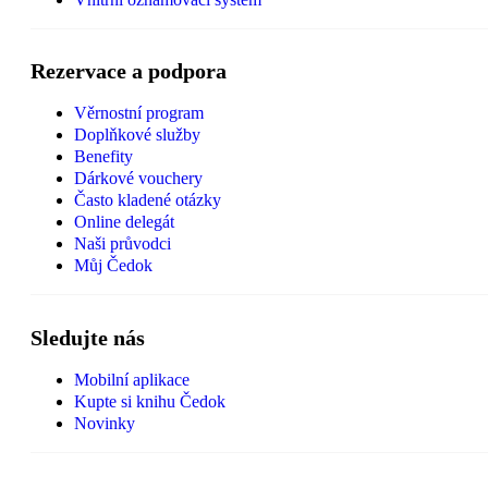
Rezervace a podpora
Věrnostní program
Doplňkové služby
Benefity
Dárkové vouchery
Často kladené otázky
Online delegát
Naši průvodci
Můj Čedok
Sledujte nás
Mobilní aplikace
Kupte si knihu Čedok
Novinky