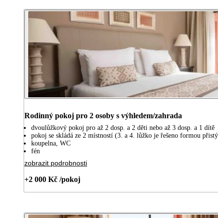
Rodinný pokoj pro 2 osoby s výhledem/zahrada
dvoulůžkový pokoj pro až 2 dosp. a 2 děti nebo až 3 dosp. a 1 dítě
pokoj se skládá ze 2 místností (3. a 4. lůžko je řešeno formou při
koupelna, WC
fén
zobrazit podrobnosti
+2 000 Kč /pokoj