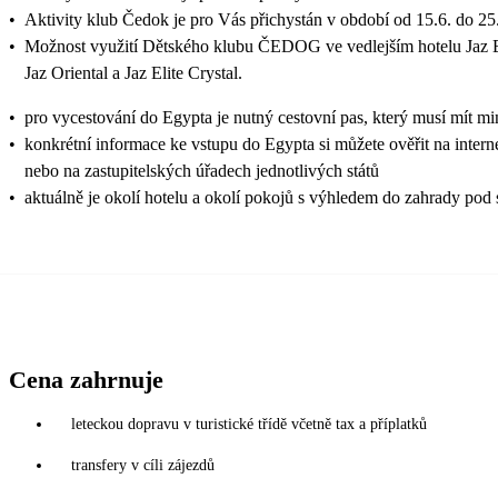
•
Aktivity klub Čedok je pro Vás přichystán v období od 15.6. do 25
•
Možnost využití Dětského klubu ČEDOG ve vedlejším hotelu Jaz Eli
Jaz Oriental a Jaz Elite Crystal.
•
pro vycestování do Egypta je nutný cestovní pas, který musí mít mi
•
konkrétní informace ke vstupu do Egypta si můžete ověřit na inter
nebo na zastupitelských úřadech jednotlivých států
•
aktuálně je okolí hotelu a okolí pokojů s výhledem do zahrady pod
Cena zahrnuje
leteckou dopravu v turistické třídě včetně tax a příplatků
transfery v cíli zájezdů