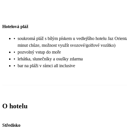
Hotelová pláž
•
soukromá pláž s bílým pískem u vedlejšího hotelu Jaz Orienta
minut chůze, možnost využít svozové/golfové vozítko)
•
pozvolný vstup do moře
•
lehátka, slunečníky a osušky zdarma
•
bar na pláži v rámci all inclusive
O hotelu
Středisko