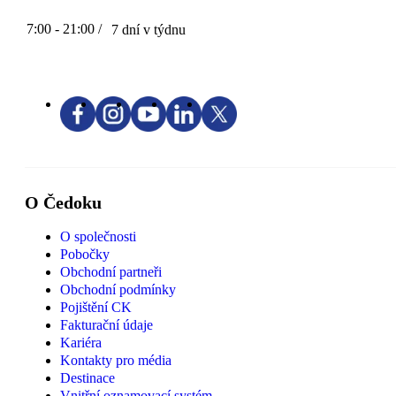
7:00 - 21:00 /
7 dní v týdnu
O Čedoku
O společnosti
Pobočky
Obchodní partneři
Obchodní podmínky
Pojištění CK
Fakturační údaje
Kariéra
Kontakty pro média
Destinace
Vnitřní oznamovací systém