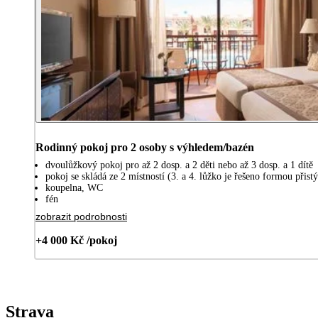
Rodinný pokoj pro 2 osoby s výhledem/bazén
dvoulůžkový pokoj pro až 2 dosp. a 2 děti nebo až 3 dosp. a 1 dítě
pokoj se skládá ze 2 místností (3. a 4. lůžko je řešeno formou při
koupelna, WC
fén
zobrazit podrobnosti
+4 000 Kč /pokoj
Strava