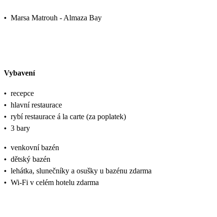
•
Marsa Matrouh - Almaza Bay
Vybavení
•
recepce
•
hlavní restaurace
•
rybí restaurace á la carte (za poplatek)
•
3 bary
•
venkovní bazén
•
dětský bazén
•
lehátka, slunečníky a osušky u bazénu zdarma
•
Wi-Fi v celém hotelu zdarma