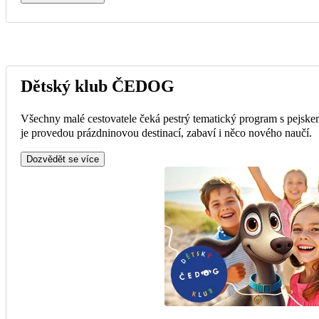
Dětský klub ČEDOG
Všechny malé cestovatele čeká pestrý tematický program s pejske
je provedou prázdninovou destinací, zabaví i něco nového naučí.
Dozvědět se více