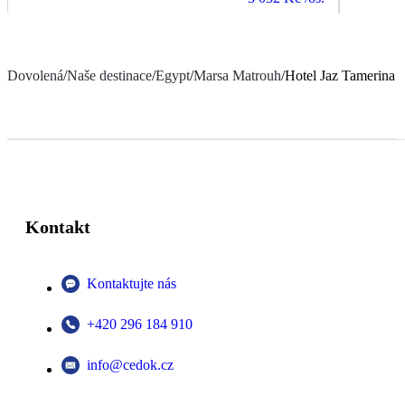
Dovolená
/
Naše destinace
/
Egypt
/
Marsa Matrouh
/
Hotel Jaz Tamerina
Kontakt
Kontaktujte nás
+420 296 184 910
info@cedok.cz