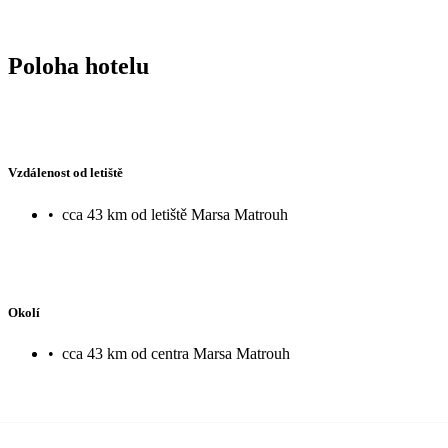
Poloha hotelu
Vzdálenost od letiště
•
cca 43 km od letiště Marsa Matrouh
Okolí
•
cca 43 km od centra Marsa Matrouh