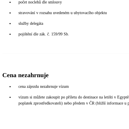
počet noclehů dle smlouvy
stravování v rozsahu uvedeném u ubytovacího objektu
služby delegáta
pojištění dle zák. č. 159/99 Sb.
Cena nezahrnuje
cena zájezdu nezahrnuje vízum
vízum si můžete zakoupit po příletu do destinace na letišti v Egy
poplatek zprostředkovateli) nebo předem v ČR (bližší informace u 