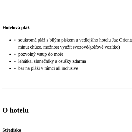
Hotelová pláž
•
soukromá pláž s bílým pískem u vedlejšího hotelu Jaz Orienta
minut chůze, možnost využít svozové/golfové vozítko)
•
pozvolný vstup do moře
•
lehátka, slunečníky a osušky zdarma
•
bar na pláži v rámci all inclusive
O hotelu
Středisko