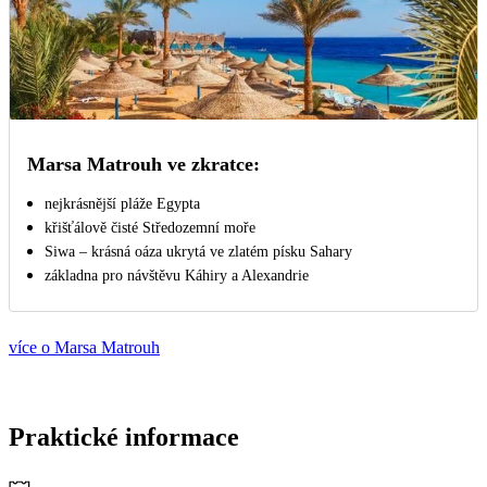
Marsa Matrouh ve zkratce:
nejkrásnější pláže Egypta
křišťálově čisté Středozemní moře
Siwa – krásná oáza ukrytá ve zlatém písku Sahary
základna pro návštěvu Káhiry a Alexandrie
více o Marsa Matrouh
Praktické informace