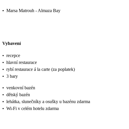
•
Marsa Matrouh - Almaza Bay
Vybavení
•
recepce
•
hlavní restaurace
•
rybí restaurace á la carte (za poplatek)
•
3 bary
•
venkovní bazén
•
dětský bazén
•
lehátka, slunečníky a osušky u bazénu zdarma
•
Wi-Fi v celém hotelu zdarma