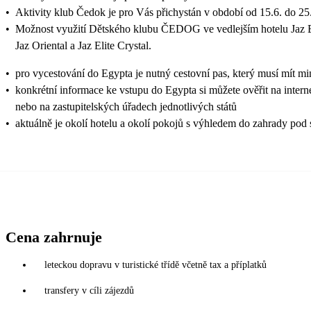
•
Aktivity klub Čedok je pro Vás přichystán v období od 15.6. do 25
•
Možnost využití Dětského klubu ČEDOG ve vedlejším hotelu Jaz Eli
Jaz Oriental a Jaz Elite Crystal.
•
pro vycestování do Egypta je nutný cestovní pas, který musí mít mi
•
konkrétní informace ke vstupu do Egypta si můžete ověřit na inter
nebo na zastupitelských úřadech jednotlivých států
•
aktuálně je okolí hotelu a okolí pokojů s výhledem do zahrady pod
Cena zahrnuje
leteckou dopravu v turistické třídě včetně tax a příplatků
transfery v cíli zájezdů