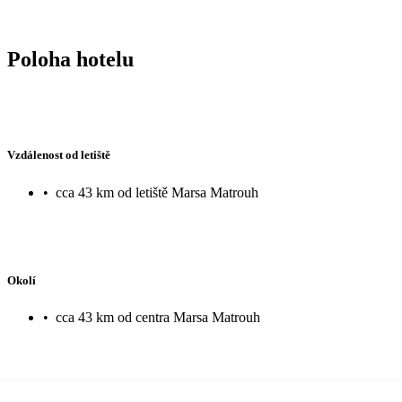
Poloha hotelu
Vzdálenost od letiště
•
cca 43 km od letiště Marsa Matrouh
Okolí
•
cca 43 km od centra Marsa Matrouh