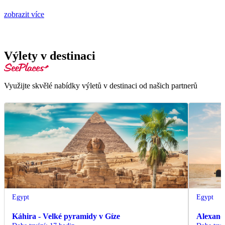
zobrazit více
Výlety v destinaci
Využijte skvělé nabídky výletů v destinaci od našich partnerů
Egypt
Egypt
Káhira - Velké pyramidy v Gíze
Alexand