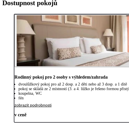
Dostupnost pokojů
Rodinný pokoj pro 2 osoby s výhledem/zahrada
dvoulůžkový pokoj pro až 2 dosp. a 2 děti nebo až 3 dosp. a 1 dítě
pokoj se skládá ze 2 místností (3. a 4. lůžko je řešeno formou při
koupelna, WC
fén
zobrazit podrobnosti
v ceně