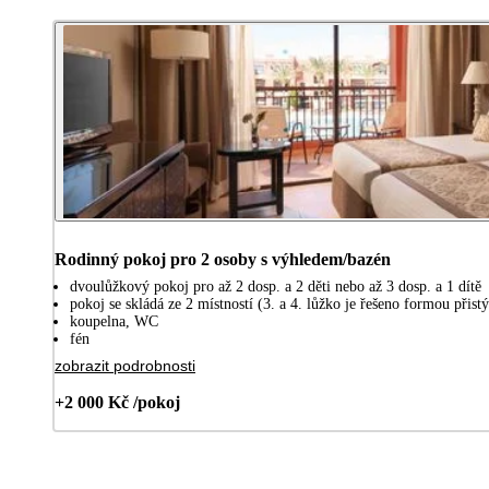
Rodinný pokoj pro 2 osoby s výhledem/bazén
dvoulůžkový pokoj pro až 2 dosp. a 2 děti nebo až 3 dosp. a 1 dítě
pokoj se skládá ze 2 místností (3. a 4. lůžko je řešeno formou při
koupelna, WC
fén
zobrazit podrobnosti
+2 000 Kč /pokoj