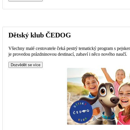
Dětský klub ČEDOG
Všechny malé cestovatele čeká pestrý tematický program s pejske
je provedou prázdninovou destinací, zabaví i něco nového naučí.
Dozvědět se více