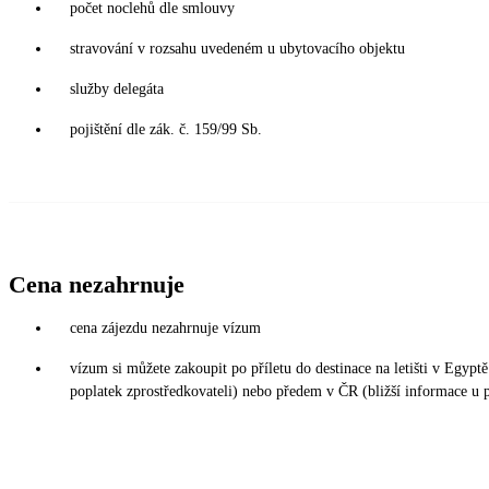
počet noclehů dle smlouvy
stravování v rozsahu uvedeném u ubytovacího objektu
služby delegáta
pojištění dle zák. č. 159/99 Sb.
Cena nezahrnuje
cena zájezdu nezahrnuje vízum
vízum si můžete zakoupit po příletu do destinace na letišti v Egy
poplatek zprostředkovateli) nebo předem v ČR (bližší informace u 