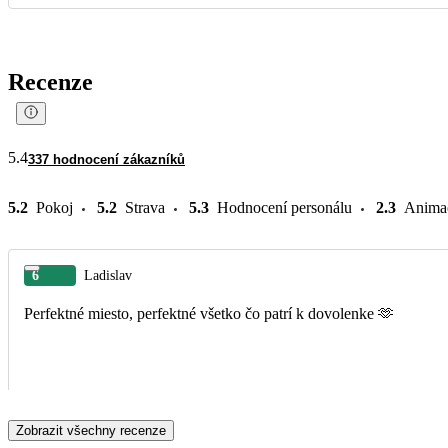
Recenze
5.4
337 hodnocení zákazníků
5.2
Pokoj
5.2
Strava
5.3
Hodnocení personálu
2.3
Anima
6
Ladislav
Perfektné miesto, perfektné všetko čo patrí k dovolenke 🫶
Zobrazit všechny recenze