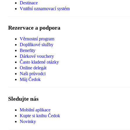
Destinace
Vnitřní oznamovací systém
Rezervace a podpora
Věrnostní program
Doplňkové služby
Benefity
Dárkové vouchery
Často kladené otázky
Online delegát
Naši průvodci
Můj Čedok
Sledujte nás
Mobilní aplikace
Kupte si knihu Čedok
Novinky