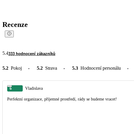
Recenze
5.4
333 hodnocení zákazníků
5.2
Pokoj
5.2
Strava
5.3
Hodnocení personálu
6
Vladislava
Perfektní organizace, příjemné prostředí, rády se budeme vracet!