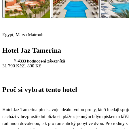
Egypt, Marsa Matrouh
Hotel Jaz Tamerina
5.4
333 hodnocení zákazníků
31 790 Kč
21 890 Kč
Proč si vybrat tento hotel
Hotel Jaz Tamerina představuje ideální volbu pro ty, kteří hledají spoj
nachází v bezprostřední blízkosti pláže s jemným bílým pískem a kři
rodinnou dovolenou, tak pro romantický pobyt ve dvou. Pro rodiny s dě