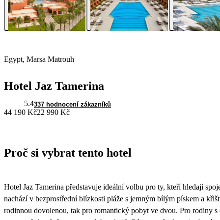
Egypt, Marsa Matrouh
Hotel Jaz Tamerina
5.4
337 hodnocení zákazníků
44 190 Kč
22 990 Kč
Proč si vybrat tento hotel
Hotel Jaz Tamerina představuje ideální volbu pro ty, kteří hledají spoj
nachází v bezprostřední blízkosti pláže s jemným bílým pískem a kři
rodinnou dovolenou, tak pro romantický pobyt ve dvou. Pro rodiny s dě