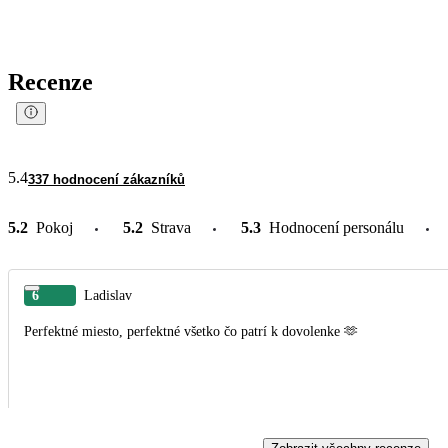
Recenze
5.4
337 hodnocení zákazníků
5.2
Pokoj
5.2
Strava
5.3
Hodnocení personálu
6
Ladislav
Perfektné miesto, perfektné všetko čo patrí k dovolenke 🫶