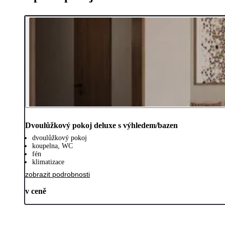
Dvoulůžkový pokoj deluxe s výhledem/bazen
dvoulůžkový pokoj
koupelna, WC
fén
klimatizace
zobrazit podrobnosti
v ceně