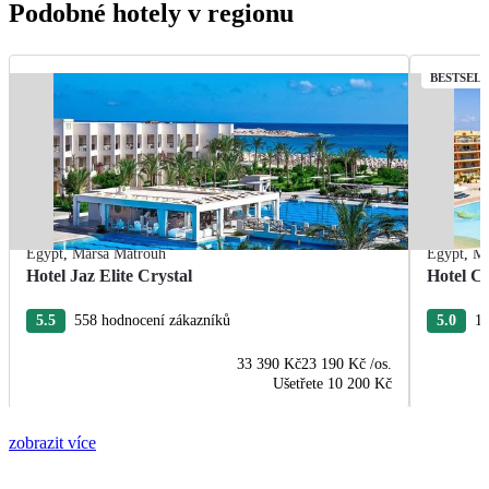
Podobné hotely v regionu
BESTSEL
Egypt
,
Marsa Matrouh
Egypt
,
Ma
Hotel Jaz Elite Crystal
Hotel C
5.5
558 hodnocení zákazníků
5.0
19
33 390 Kč
23 190 Kč
/os.
Ušetřete
10 200 Kč
zobrazit více