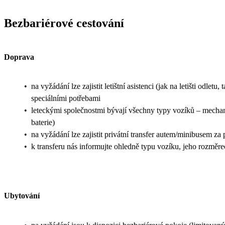
Bezbariérové cestování
Doprava
•
na vyžádání lze zajistit letištní asistenci (jak na letišti odl
speciálními potřebami
•
leteckými společnostmi bývají všechny typy vozíků – mechanic
baterie)
•
na vyžádání lze zajistit privátní transfer autem/minibusem za
•
k transferu nás informujte ohledně typu vozíku, jeho rozměr
Ubytování