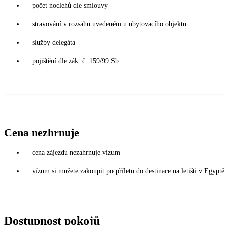
počet noclehů dle smlouvy
stravování v rozsahu uvedeném u ubytovacího objektu
služby delegáta
pojištění dle zák. č. 159/99 Sb.
Cena nezhrnuje
cena zájezdu nezahrnuje vízum
vízum si můžete zakoupit po příletu do destinace na letišti v Egy
Dostupnost pokojů