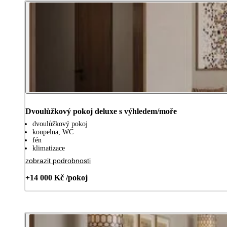
Dvoulůžkový pokoj deluxe s výhledem/moře
dvoulůžkový pokoj
koupelna, WC
fén
klimatizace
zobrazit podrobnosti
+14 000 Kč /pokoj