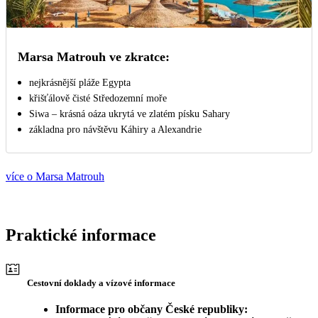
Marsa Matrouh ve zkratce:
nejkrásnější pláže Egypta
křišťálově čisté Středozemní moře
Siwa – krásná oáza ukrytá ve zlatém písku Sahary
základna pro návštěvu Káhiry a Alexandrie
více o Marsa Matrouh
Praktické informace
Cestovní doklady a vízové informace
Informace pro občany České republiky: