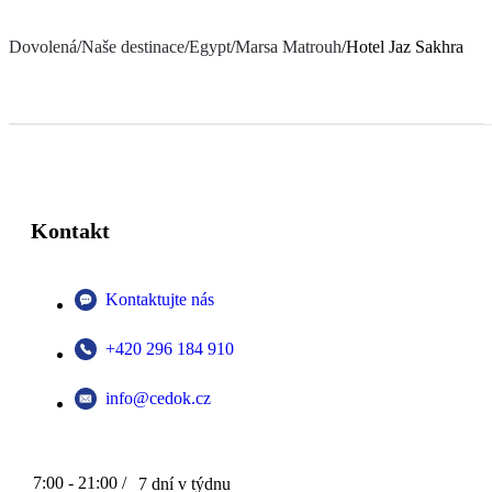
Dovolená
/
Naše destinace
/
Egypt
/
Marsa Matrouh
/
Hotel Jaz Sakhra
Kontakt
Kontaktujte nás
+420 296 184 910
info@cedok.cz
7:00 - 21:00 /
7 dní v týdnu