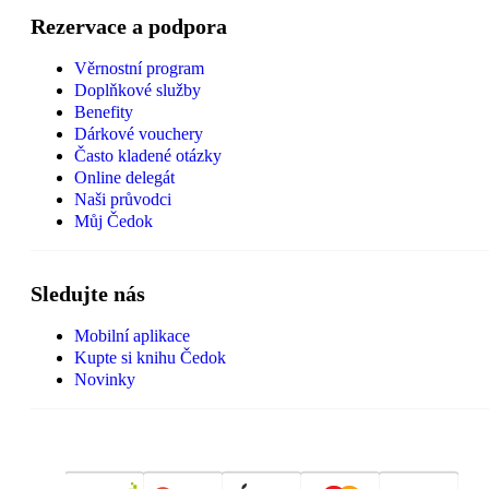
Rezervace a podpora
Věrnostní program
Doplňkové služby
Benefity
Dárkové vouchery
Často kladené otázky
Online delegát
Naši průvodci
Můj Čedok
Sledujte nás
Mobilní aplikace
Kupte si knihu Čedok
Novinky