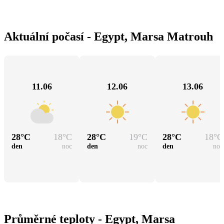
Aktuální počasí - Egypt, Marsa Matrouh
11.06
12.06
13.06
28
°C
18
°C
28
°C
19
°C
28
°C
18
°C
den
noc
den
noc
den
noc
Průměrné teploty - Egypt, Marsa