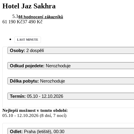
Hotel Jaz Sakhra
5.3
44 hodnocení zákazníků
61 190 Kč
37 490 Kč
LAST MINUTE
Osoby
:
2 dospělí
Odkud pojedete
:
Nerozhoduje
Délka pobytu
:
Nerozhoduje
Termín
:
05.10 - 12.10.2026
Nejlepší možnost v tomto období:
05.10
-
12.10.2026
(8 dní, 7 nocí)
Odlet
:
Praha (letiště), 00:30