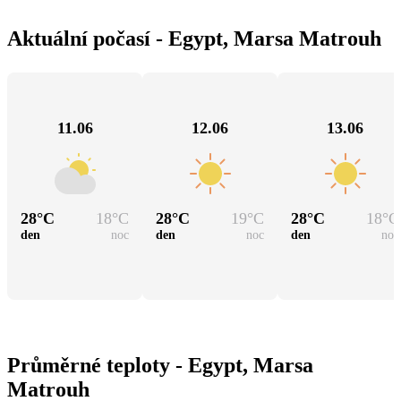
Aktuální počasí - Egypt, Marsa Matrouh
11.06
12.06
13.06
28
°C
18
°C
28
°C
19
°C
28
°C
18
°C
den
noc
den
noc
den
noc
Průměrné teploty - Egypt, Marsa
Matrouh