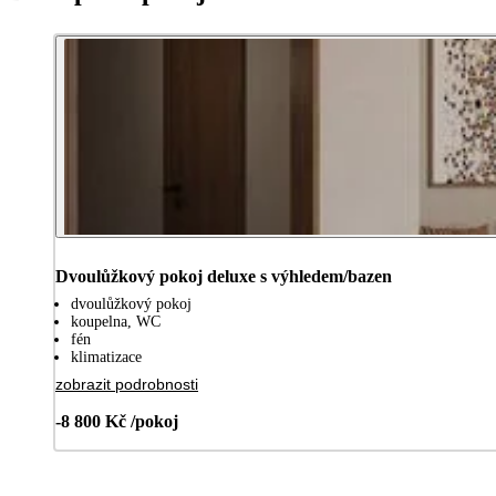
Dvoulůžkový pokoj deluxe s výhledem/bazen
dvoulůžkový pokoj
koupelna, WC
fén
klimatizace
zobrazit podrobnosti
-8 800 Kč /pokoj