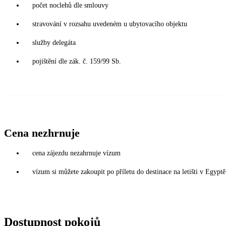
počet noclehů dle smlouvy
stravování v rozsahu uvedeném u ubytovacího objektu
služby delegáta
pojištění dle zák. č. 159/99 Sb.
Cena nezhrnuje
cena zájezdu nezahrnuje vízum
vízum si můžete zakoupit po příletu do destinace na letišti v Egy
Dostupnost pokojů