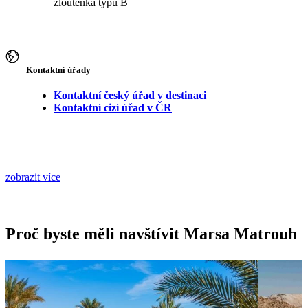
žloutenka typu B
Kontaktní úřady
Kontaktní český úřad v destinaci
Kontaktní cizí úřad v ČR
zobrazit více
Proč byste měli navštívit Marsa Matrouh