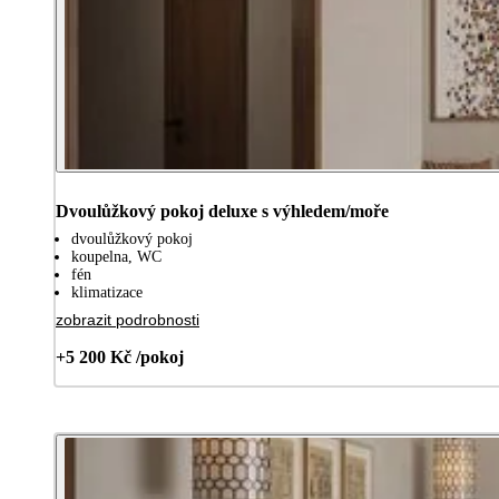
Dvoulůžkový pokoj deluxe s výhledem/moře
dvoulůžkový pokoj
koupelna, WC
fén
klimatizace
zobrazit podrobnosti
+5 200 Kč /pokoj