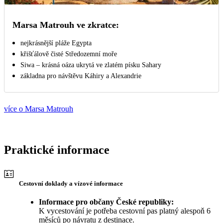
Marsa Matrouh ve zkratce:
nejkrásnější pláže Egypta
křišťálově čisté Středozemní moře
Siwa – krásná oáza ukrytá ve zlatém písku Sahary
základna pro návštěvu Káhiry a Alexandrie
více o Marsa Matrouh
Praktické informace
Cestovní doklady a vízové informace
Informace pro občany České republiky:
K vycestování je potřeba cestovní pas platný alespoň 6
měsíců po návratu z destinace.