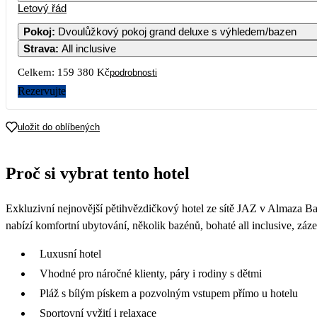
Letový řád
Pokoj
:
Dvoulůžkový pokoj grand deluxe s výhledem/bazen
Strava
:
All inclusive
Celkem:
159 380 Kč
podrobnosti
Rezervujte
uložit do oblíbených
Proč si vybrat tento hotel
Exkluzivní nejnovější pětihvězdičkový hotel ze sítě JAZ v Almaza Ba
nabízí komfortní ubytování, několik bazénů, bohaté all inclusive, záze
Luxusní hotel
Vhodné pro náročné klienty, páry i rodiny s dětmi
Pláž s bílým pískem a pozvolným vstupem přímo u hotelu
Sportovní vyžití i relaxace