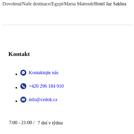
Dovolená
/
Naše destinace
/
Egypt
/
Marsa Matrouh
/
Hotel Jaz Sakhra
Kontakt
Kontaktujte nás
+420 296 184 910
info@cedok.cz
7:00 - 21:00 /
7 dní v týdnu