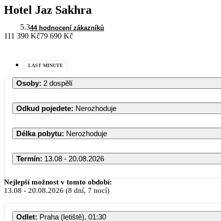
Hotel Jaz Sakhra
5.3
44 hodnocení zákazníků
111 390 Kč
79 690 Kč
LAST MINUTE
Osoby
:
2 dospělí
Odkud pojedete
:
Nerozhoduje
Délka pobytu
:
Nerozhoduje
Termín
:
13.08 - 20.08.2026
Nejlepší možnost v tomto období:
13.08
-
20.08.2026
(8 dní, 7 nocí)
Odlet
:
Praha (letiště), 01:30