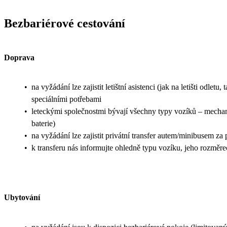
Bezbariérové cestování
Doprava
•
na vyžádání lze zajistit letištní asistenci (jak na letišti odl
speciálními potřebami
•
leteckými společnostmi bývají všechny typy vozíků – mechanic
baterie)
•
na vyžádání lze zajistit privátní transfer autem/minibusem za
•
k transferu nás informujte ohledně typu vozíku, jeho rozměr
Ubytování