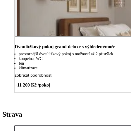
Dvoulůžkový pokoj grand deluxe s výhledem/moře
prostornější dvoulůžkový pokoj s možností až 2 přistýlek
koupelna, WC
fén
klimatizace
zobrazit podrobnosti
+11 200 Kč /pokoj
Strava