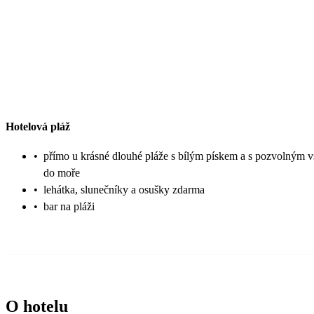
Hotelová pláž
•
přímo u krásné dlouhé pláže s bílým pískem a s pozvolným 
do moře
•
lehátka, slunečníky a osušky zdarma
•
bar na pláži
O hotelu