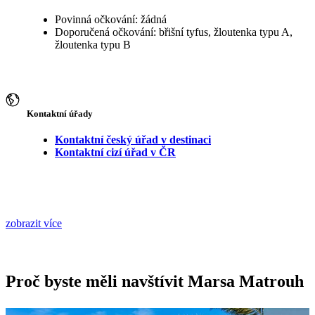
Povinná očkování: žádná
Doporučená očkování: břišní tyfus, žloutenka typu A,
žloutenka typu B
Kontaktní úřady
Kontaktní český úřad v destinaci
Kontaktní cizí úřad v ČR
zobrazit více
Proč byste měli navštívit Marsa Matrouh