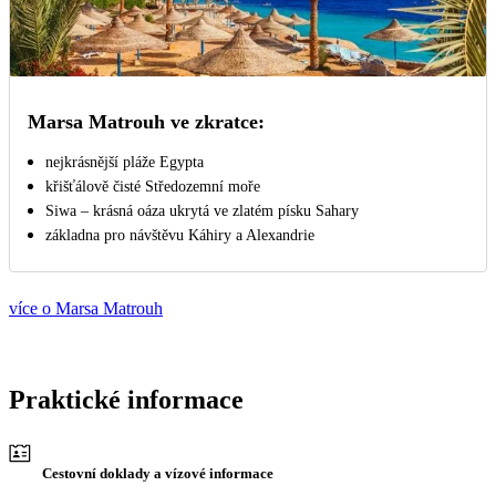
Marsa Matrouh ve zkratce:
nejkrásnější pláže Egypta
křišťálově čisté Středozemní moře
Siwa – krásná oáza ukrytá ve zlatém písku Sahary
základna pro návštěvu Káhiry a Alexandrie
více o Marsa Matrouh
Praktické informace
Cestovní doklady a vízové informace