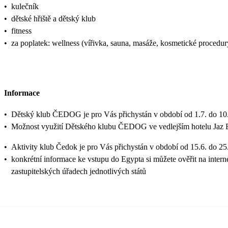
•
kulečník
•
dětské hřiště a dětský klub
•
fitness
•
za poplatek: wellness (vířivka, sauna, masáže, kosmetické procedur
Informace
•
Dětský klub ČEDOG je pro Vás přichystán v období od 1.7. do 10.
•
Možnost využití Dětského klubu ČEDOG ve vedlejším hotelu Jaz El
•
Aktivity klub Čedok je pro Vás přichystán v období od 15.6. do 25
•
konkrétní informace ke vstupu do Egypta si můžete ověřit na inte
zastupitelských úřadech jednotlivých států