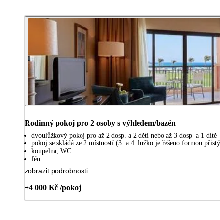
Rodinný pokoj pro 2 osoby s výhledem/bazén
dvoulůžkový pokoj pro až 2 dosp. a 2 děti nebo až 3 dosp. a 1 dítě
pokoj se skládá ze 2 místností (3. a 4. lůžko je řešeno formou při
koupelna, WC
fén
zobrazit podrobnosti
+4 000 Kč /pokoj