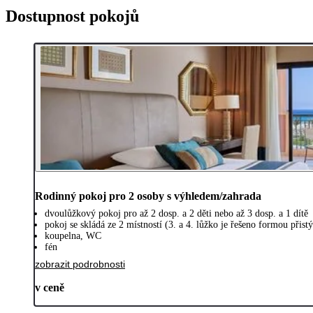
Dostupnost pokojů
Rodinný pokoj pro 2 osoby s výhledem/zahrada
dvoulůžkový pokoj pro až 2 dosp. a 2 děti nebo až 3 dosp. a 1 dítě
pokoj se skládá ze 2 místností (3. a 4. lůžko je řešeno formou při
koupelna, WC
fén
zobrazit podrobnosti
v ceně