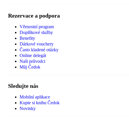
Rezervace a podpora
Věrnostní program
Doplňkové služby
Benefity
Dárkové vouchery
Často kladené otázky
Online delegát
Naši průvodci
Můj Čedok
Sledujte nás
Mobilní aplikace
Kupte si knihu Čedok
Novinky