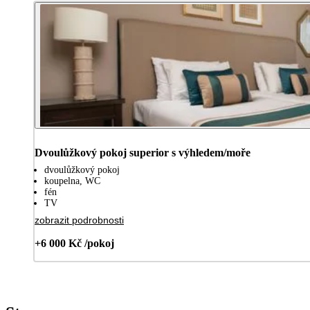
Dvoulůžkový pokoj superior s výhledem/moře
dvoulůžkový pokoj
koupelna, WC
fén
TV
zobrazit podrobnosti
+6 000 Kč /pokoj