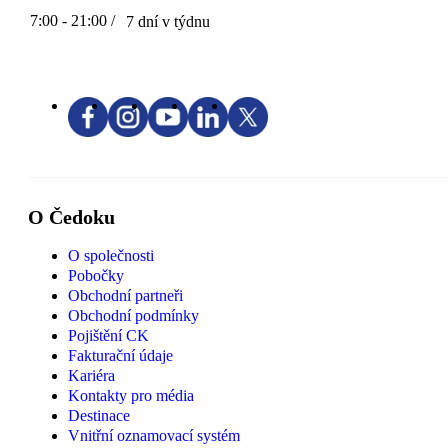
7:00 - 21:00 /
7 dní v týdnu
O Čedoku
O společnosti
Pobočky
Obchodní partneři
Obchodní podmínky
Pojištění CK
Fakturační údaje
Kariéra
Kontakty pro média
Destinace
Vnitřní oznamovací systém