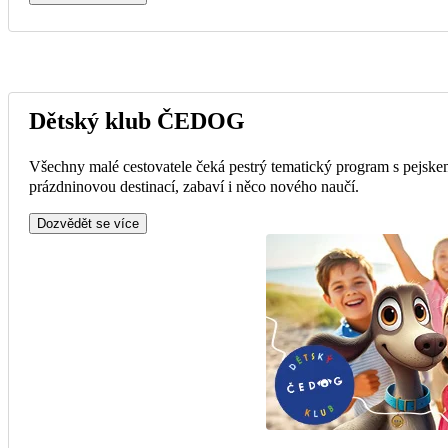
Dětský klub ČEDOG
Všechny malé cestovatele čeká pestrý tematický program s pejske
prázdninovou destinací, zabaví i něco nového naučí.
Dozvědět se více