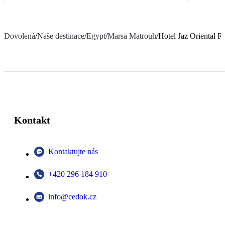
Dovolená
/
Naše destinace
/
Egypt
/
Marsa Matrouh
/
Hotel Jaz Oriental R
Kontakt
Kontaktujte nás
+420 296 184 910
info@cedok.cz