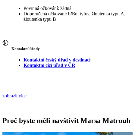
Povinná očkování: žádná
Doporučená očkování: břišní tyfus, žloutenka typu A,
žloutenka typu B
Kontaktní úřady
Kontaktní český úřad v destinaci
Kontaktní cizí úřad v ČR
zobrazit více
Proč byste měli navštívit Marsa Matrouh