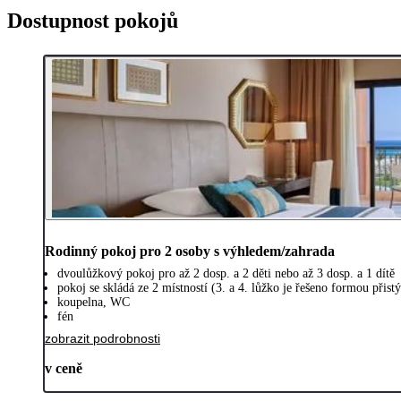
Dostupnost pokojů
Rodinný pokoj pro 2 osoby s výhledem/zahrada
dvoulůžkový pokoj pro až 2 dosp. a 2 děti nebo až 3 dosp. a 1 dítě
pokoj se skládá ze 2 místností (3. a 4. lůžko je řešeno formou při
koupelna, WC
fén
zobrazit podrobnosti
v ceně