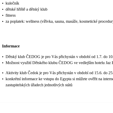
•
kulečník
•
dětské hřiště a dětský klub
•
fitness
•
za poplatek: wellness (vířivka, sauna, masáže, kosmetické procedur
Informace
•
Dětský klub ČEDOG je pro Vás přichystán v období od 1.7. do 10.
•
Možnost využití Dětského klubu ČEDOG ve vedlejším hotelu Jaz El
•
Aktivity klub Čedok je pro Vás přichystán v období od 15.6. do 25
•
konkrétní informace ke vstupu do Egypta si můžete ověřit na inte
zastupitelských úřadech jednotlivých států