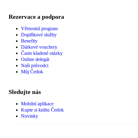
Rezervace a podpora
Věrnostní program
Doplňkové služby
Benefity
Dárkové vouchery
Často kladené otázky
Online delegát
Naši průvodci
Můj Čedok
Sledujte nás
Mobilní aplikace
Kupte si knihu Čedok
Novinky