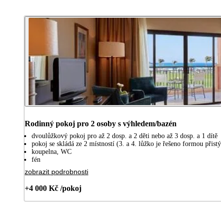
Rodinný pokoj pro 2 osoby s výhledem/bazén
dvoulůžkový pokoj pro až 2 dosp. a 2 děti nebo až 3 dosp. a 1 dítě
pokoj se skládá ze 2 místností (3. a 4. lůžko je řešeno formou při
koupelna, WC
fén
zobrazit podrobnosti
+4 000 Kč /pokoj