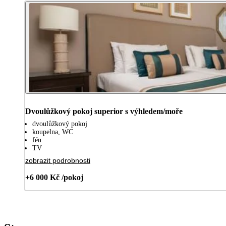
Dvoulůžkový pokoj superior s výhledem/moře
dvoulůžkový pokoj
koupelna, WC
fén
TV
zobrazit podrobnosti
+6 000 Kč /pokoj