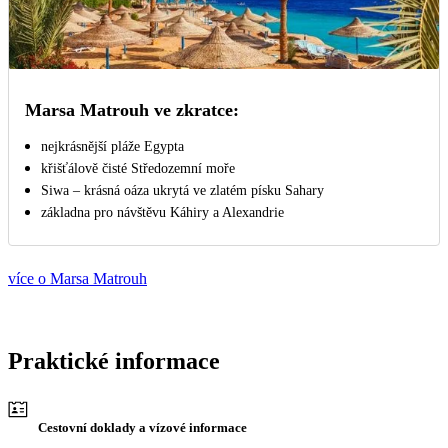
Marsa Matrouh ve zkratce:
nejkrásnější pláže Egypta
křišťálově čisté Středozemní moře
Siwa – krásná oáza ukrytá ve zlatém písku Sahary
základna pro návštěvu Káhiry a Alexandrie
více o Marsa Matrouh
Praktické informace
Cestovní doklady a vízové informace