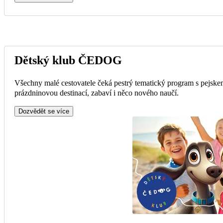
Dětský klub ČEDOG
Všechny malé cestovatele čeká pestrý tematický program s pejske
prázdninovou destinací, zabaví i něco nového naučí.
Dozvědět se více