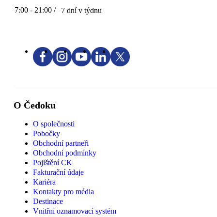
7:00 - 21:00 /
7 dní v týdnu
O Čedoku
O společnosti
Pobočky
Obchodní partneři
Obchodní podmínky
Pojištění CK
Fakturační údaje
Kariéra
Kontakty pro média
Destinace
Vnitřní oznamovací systém