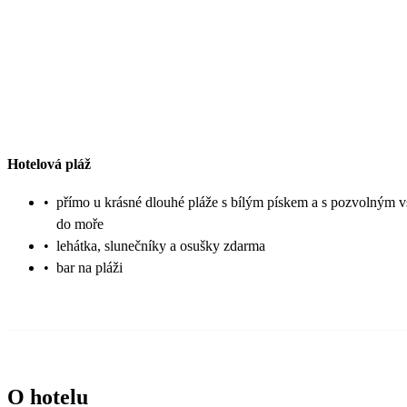
Hotelová pláž
•
přímo u krásné dlouhé pláže s bílým pískem a s pozvolným 
do moře
•
lehátka, slunečníky a osušky zdarma
•
bar na pláži
O hotelu