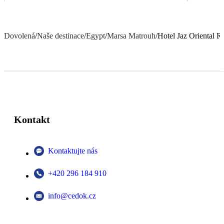
Dovolená
/
Naše destinace
/
Egypt
/
Marsa Matrouh
/
Hotel Jaz Oriental R
Kontakt
Kontaktujte nás
+420 296 184 910
info@cedok.cz