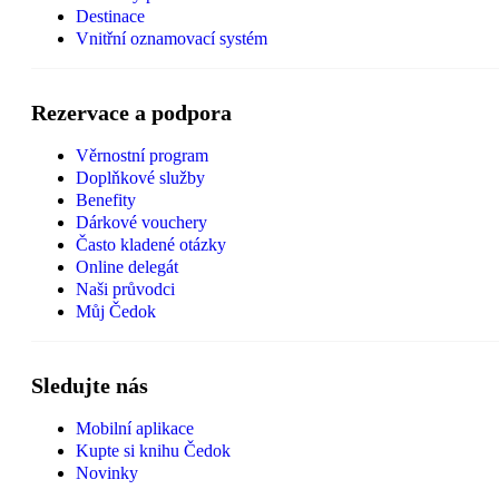
Destinace
Vnitřní oznamovací systém
Rezervace a podpora
Věrnostní program
Doplňkové služby
Benefity
Dárkové vouchery
Často kladené otázky
Online delegát
Naši průvodci
Můj Čedok
Sledujte nás
Mobilní aplikace
Kupte si knihu Čedok
Novinky