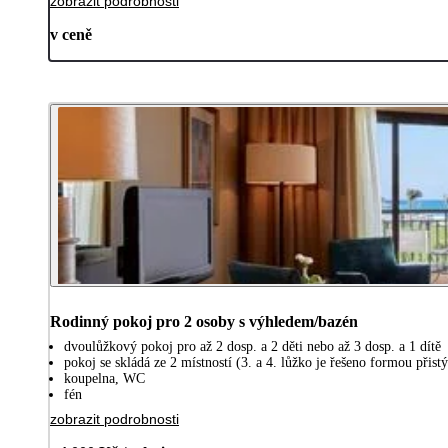
zobrazit podrobnosti
v ceně
Rodinný pokoj pro 2 osoby s výhledem/bazén
dvoulůžkový pokoj pro až 2 dosp. a 2 děti nebo až 3 dosp. a 1 dítě
pokoj se skládá ze 2 místností (3. a 4. lůžko je řešeno formou při
koupelna, WC
fén
zobrazit podrobnosti