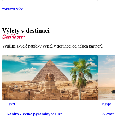
zobrazit více
Výlety v destinaci
Využijte skvělé nabídky výletů v destinaci od našich partnerů
Egypt
Egypt
Káhira - Velké pyramidy v Gíze
Alexand