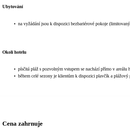
Ubytování
•
na vyžádání jsou k dispozici bezbariérové pokoje (limitovaný
Okolí hotelu
•
písčitá pláž s pozvolným vstupem se nachází přímo v areálu ho
•
během celé sezony je klientům k dispozici plavčík a plážový 
Cena zahrnuje