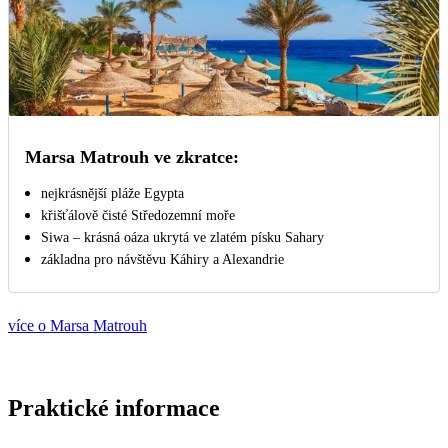
Marsa Matrouh ve zkratce:
nejkrásnější pláže Egypta
křišťálově čisté Středozemní moře
Siwa – krásná oáza ukrytá ve zlatém písku Sahary
základna pro návštěvu Káhiry a Alexandrie
více o Marsa Matrouh
Praktické informace