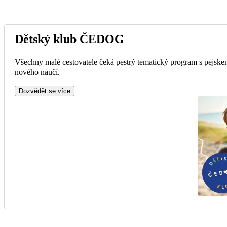
Dětský klub ČEDOG
Všechny malé cestovatele čeká pestrý tematický program s pejskem
nového naučí.
Dozvědět se více