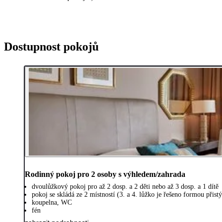
Dostupnost pokojů
Rodinný pokoj pro 2 osoby s výhledem/zahrada
dvoulůžkový pokoj pro až 2 dosp. a 2 děti nebo až 3 dosp. a 1 dítě
pokoj se skládá ze 2 místností (3. a 4. lůžko je řešeno formou při
koupelna, WC
fén