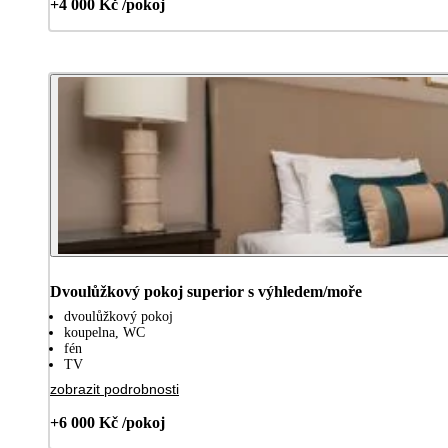
+4 000 Kč /pokoj
Dvoulůžkový pokoj superior s výhledem/moře
dvoulůžkový pokoj
koupelna, WC
fén
TV
zobrazit podrobnosti
+6 000 Kč /pokoj