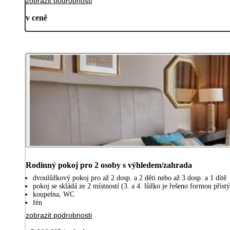
zobrazit podrobnosti
v ceně
Rodinný pokoj pro 2 osoby s výhledem/zahrada
dvoulůžkový pokoj pro až 2 dosp. a 2 děti nebo až 3 dosp. a 1 dítě
pokoj se skládá ze 2 místností (3. a 4. lůžko je řešeno formou při
koupelna, WC
fén
zobrazit podrobnosti