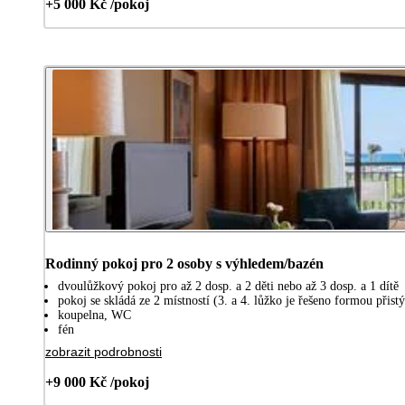
+5 000 Kč /pokoj
Rodinný pokoj pro 2 osoby s výhledem/bazén
dvoulůžkový pokoj pro až 2 dosp. a 2 děti nebo až 3 dosp. a 1 dítě
pokoj se skládá ze 2 místností (3. a 4. lůžko je řešeno formou při
koupelna, WC
fén
zobrazit podrobnosti
+9 000 Kč /pokoj