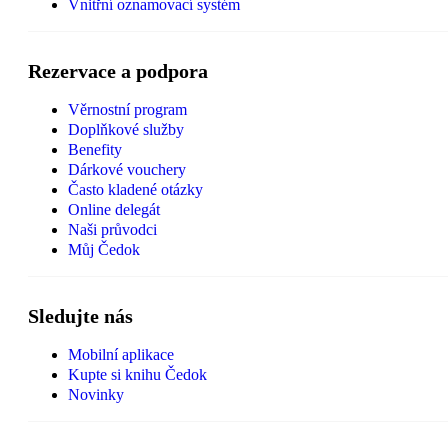
Vnitřní oznamovací systém
Rezervace a podpora
Věrnostní program
Doplňkové služby
Benefity
Dárkové vouchery
Často kladené otázky
Online delegát
Naši průvodci
Můj Čedok
Sledujte nás
Mobilní aplikace
Kupte si knihu Čedok
Novinky