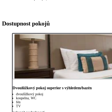
Dostupnost pokojů
Dvoulůžkový pokoj superior s výhledem/bazén
dvoulůžkový pokoj
koupelna, WC
fén
TV