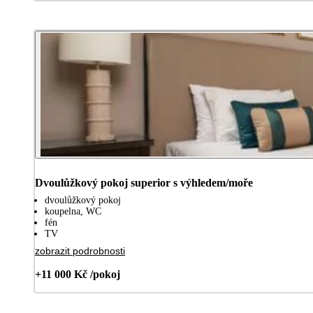
Dvoulůžkový pokoj superior s výhledem/moře
dvoulůžkový pokoj
koupelna, WC
fén
TV
zobrazit podrobnosti
+11 000 Kč /pokoj