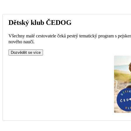
Dětský klub ČEDOG
Všechny malé cestovatele čeká pestrý tematický program s pejskem
nového naučí.
Dozvědět se více