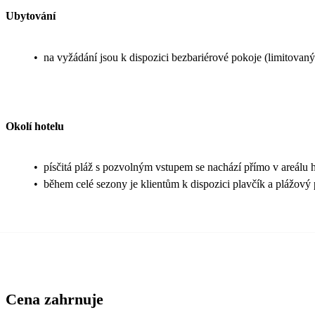
Ubytování
•
na vyžádání jsou k dispozici bezbariérové pokoje (limitovaný
Okolí hotelu
•
písčitá pláž s pozvolným vstupem se nachází přímo v areálu ho
•
během celé sezony je klientům k dispozici plavčík a plážový 
Cena zahrnuje