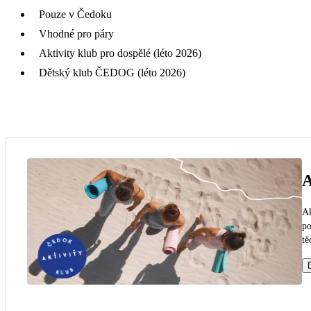
Pouze v Čedoku
Vhodné pro páry
Aktivity klub pro dospělé (léto 2026)
Dětský klub ČEDOG (léto 2026)
A
Ak
po
tě