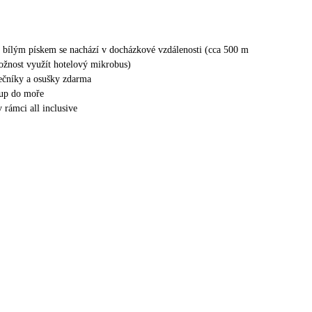
s bílým pískem se nachází v docházkové vzdálenosti (cca 500 m
ožnost využít hotelový mikrobus)
nečníky a osušky zdarma
tup do moře
v rámci all inclusive