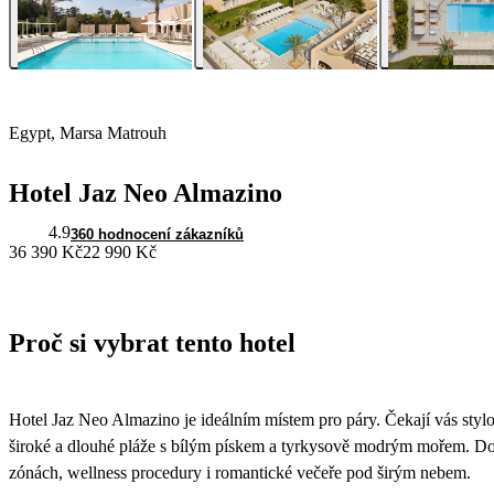
Egypt, Marsa Matrouh
Hotel Jaz Neo Almazino
4.9
360 hodnocení zákazníků
36 390 Kč
22 990 Kč
Proč si vybrat tento hotel
Hotel Jaz Neo Almazino je ideálním místem pro páry. Čekají vás stylo
široké a dlouhé pláže s bílým pískem a tyrkysově modrým mořem. Do
zónách, wellness procedury i romantické večeře pod širým nebem.