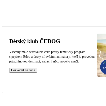
Dětský klub ČEDOG
Všechny malé cestovatele čeká pestrý tematický program
s pejskem Edou a česky mluvícími animátory, kteří je provedou
prázdninovou destinací, zabaví i něco nového naučí.
Dozvědět se více