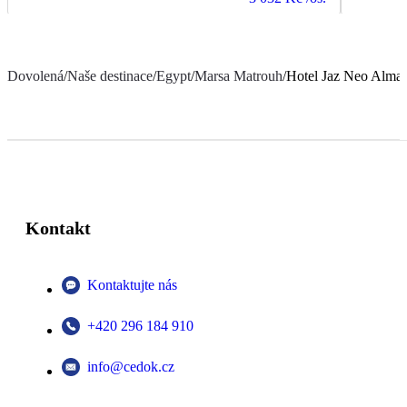
Dovolená
/
Naše destinace
/
Egypt
/
Marsa Matrouh
/
Hotel Jaz Neo Alma
Kontakt
Kontaktujte nás
+420 296 184 910
info@cedok.cz