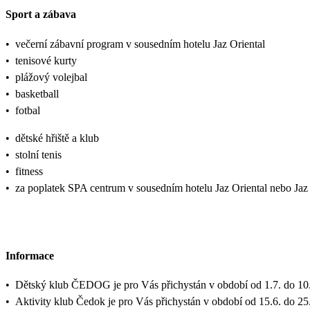
Sport a zábava
•
večerní zábavní program v sousedním hotelu Jaz Oriental
•
tenisové kurty
•
plážový volejbal
•
basketball
•
fotbal
•
dětské hřiště a klub
•
stolní tenis
•
fitness
•
za poplatek SPA centrum v sousedním hotelu Jaz Oriental nebo Jaz
Informace
•
Dětský klub ČEDOG je pro Vás přichystán v období od 1.7. do 10.
•
Aktivity klub Čedok je pro Vás přichystán v období od 15.6. do 25