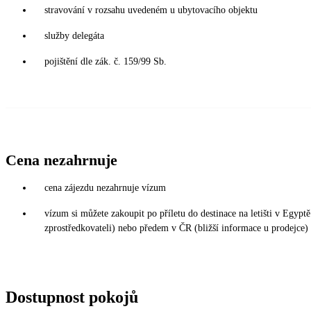
stravování v rozsahu uvedeném u ubytovacího objektu
služby delegáta
pojištění dle zák. č. 159/99 Sb.
Cena nezahrnuje
cena zájezdu nezahrnuje vízum
vízum si můžete zakoupit po příletu do destinace na letišti v Egy
zprostředkovateli) nebo předem v ČR (bližší informace u prodejce)
Dostupnost pokojů