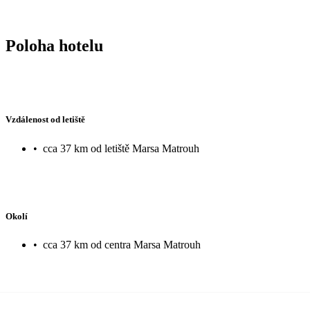
Poloha hotelu
Vzdálenost od letiště
•
cca 37 km od letiště Marsa Matrouh
Okolí
•
cca 37 km od centra Marsa Matrouh