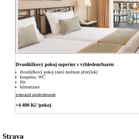
Dvoulůžkový pokoj superior s výhledem/bazén
dvoulůžkový pokoj (není možnost přistýlek)
koupelna, WC
fén
klimatizace
zobrazit podrobnosti
+4 400 Kč /pokoj
Strava