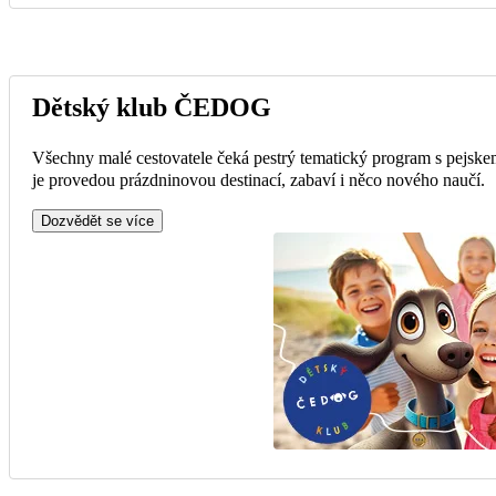
Dětský klub ČEDOG
Všechny malé cestovatele čeká pestrý tematický program s pejske
je provedou prázdninovou destinací, zabaví i něco nového naučí.
Dozvědět se více