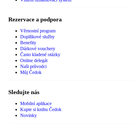
Rezervace a podpora
Věrnostní program
Doplňkové služby
Benefity
Dárkové vouchery
Často kladené otázky
Online delegát
Naši průvodci
Můj Čedok
Sledujte nás
Mobilní aplikace
Kupte si knihu Čedok
Novinky