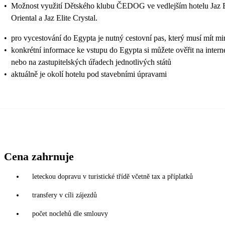
•
Možnost využití Dětského klubu ČEDOG ve vedlejším hotelu Jaz Eli
Oriental a Jaz Elite Crystal.
•
pro vycestování do Egypta je nutný cestovní pas, který musí mít mi
•
konkrétní informace ke vstupu do Egypta si můžete ověřit na inter
nebo na zastupitelských úřadech jednotlivých států
•
aktuálně je okolí hotelu pod stavebními úpravami
Cena zahrnuje
leteckou dopravu v turistické třídě včetně tax a příplatků
transfery v cíli zájezdů
počet noclehů dle smlouvy