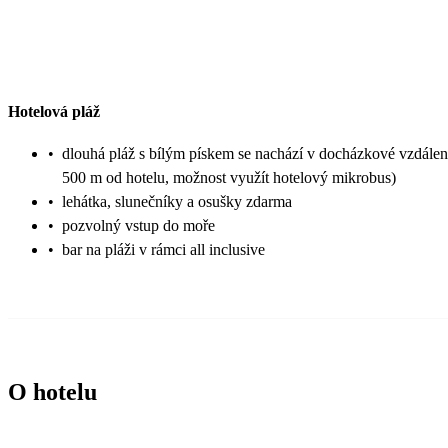
Hotelová pláž
•
dlouhá pláž s bílým pískem se nachází v docházkové vzdáleno
500 m od hotelu, možnost využít hotelový mikrobus)
•
lehátka, slunečníky a osušky zdarma
•
pozvolný vstup do moře
•
bar na pláži v rámci all inclusive
O hotelu