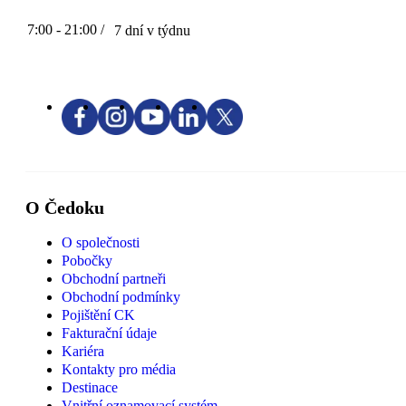
7:00 - 21:00 /
7 dní v týdnu
O Čedoku
O společnosti
Pobočky
Obchodní partneři
Obchodní podmínky
Pojištění CK
Fakturační údaje
Kariéra
Kontakty pro média
Destinace
Vnitřní oznamovací systém