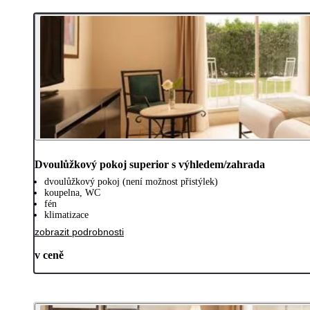
Dvoulůžkový pokoj superior s výhledem/zahrada
dvoulůžkový pokoj (není možnost přistýlek)
koupelna, WC
fén
klimatizace
zobrazit podrobnosti
v ceně