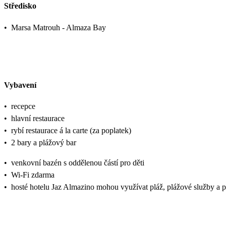
Středisko
•
Marsa Matrouh - Almaza Bay
Vybavení
•
recepce
•
hlavní restaurace
•
rybí restaurace á la carte (za poplatek)
•
2 bary a plážový bar
•
venkovní bazén s oddělenou částí pro děti
•
Wi-Fi zdarma
•
hosté hotelu Jaz Almazino mohou využívat pláž, plážové služby a pl