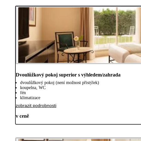
Dvoulůžkový pokoj superior s výhledem/zahrada
dvoulůžkový pokoj (není možnost přistýlek)
koupelna, WC
fén
klimatizace
zobrazit podrobnosti
v ceně