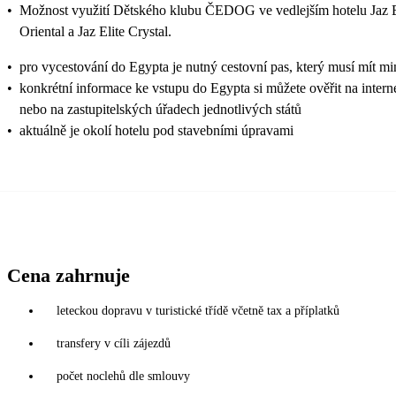
•
Možnost využití Dětského klubu ČEDOG ve vedlejším hotelu Jaz Eli
Oriental a Jaz Elite Crystal.
•
pro vycestování do Egypta je nutný cestovní pas, který musí mít mi
•
konkrétní informace ke vstupu do Egypta si můžete ověřit na inter
nebo na zastupitelských úřadech jednotlivých států
•
aktuálně je okolí hotelu pod stavebními úpravami
Cena zahrnuje
leteckou dopravu v turistické třídě včetně tax a příplatků
transfery v cíli zájezdů
počet noclehů dle smlouvy