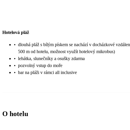
Hotelová pláž
•
dlouhá pláž s bílým pískem se nachází v docházkové vzdáleno
500 m od hotelu, možnost využít hotelový mikrobus)
•
lehátka, slunečníky a osušky zdarma
•
pozvolný vstup do moře
•
bar na pláži v rámci all inclusive
O hotelu