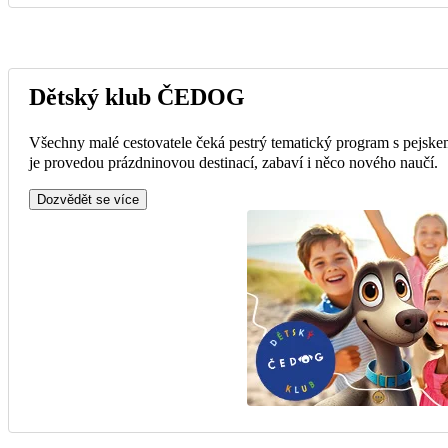
Dětský klub ČEDOG
Všechny malé cestovatele čeká pestrý tematický program s pejske
je provedou prázdninovou destinací, zabaví i něco nového naučí.
Dozvědět se více