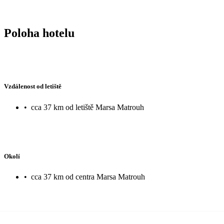
Poloha hotelu
Vzdálenost od letiště
•
cca 37 km od letiště Marsa Matrouh
Okolí
•
cca 37 km od centra Marsa Matrouh