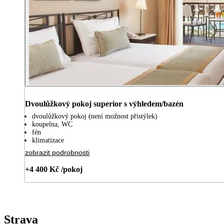
Dvoulůžkový pokoj superior s výhledem/bazén
dvoulůžkový pokoj (není možnost přistýlek)
koupelna, WC
fén
klimatizace
zobrazit podrobnosti
+4 400 Kč /pokoj
Strava