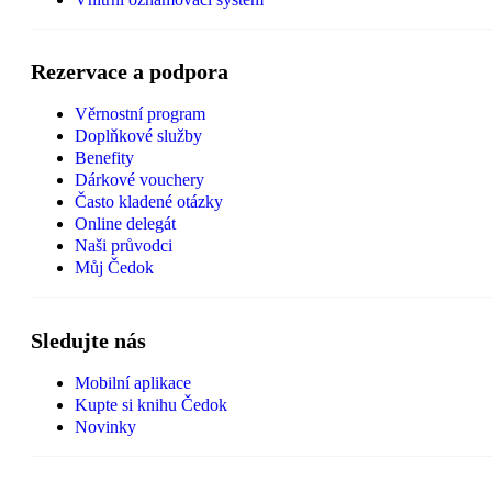
Rezervace a podpora
Věrnostní program
Doplňkové služby
Benefity
Dárkové vouchery
Často kladené otázky
Online delegát
Naši průvodci
Můj Čedok
Sledujte nás
Mobilní aplikace
Kupte si knihu Čedok
Novinky