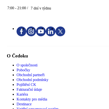
7:00 - 21:00 /
7 dní v týdnu
O Čedoku
O společnosti
Pobočky
Obchodní partneři
Obchodní podmínky
Pojištění CK
Fakturační údaje
Kariéra
Kontakty pro média
Destinace
Vnitřní oznamovací systém