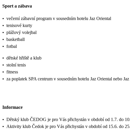
Sport a zábava
•
večerní zábavní program v sousedním hotelu Jaz Oriental
•
tenisové kurty
•
plážový volejbal
•
basketball
•
fotbal
•
dětské hřiště a klub
•
stolní tenis
•
fitness
•
za poplatek SPA centrum v sousedním hotelu Jaz Oriental nebo Jaz
Informace
•
Dětský klub ČEDOG je pro Vás přichystán v období od 1.7. do 10.
•
Aktivity klub Čedok je pro Vás přichystán v období od 15.6. do 25