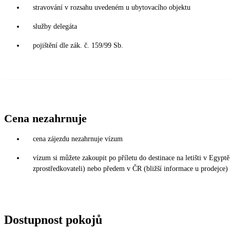
stravování v rozsahu uvedeném u ubytovacího objektu
služby delegáta
pojištění dle zák. č. 159/99 Sb.
Cena nezahrnuje
cena zájezdu nezahrnuje vízum
vízum si můžete zakoupit po příletu do destinace na letišti v Egy
zprostředkovateli) nebo předem v ČR (bližší informace u prodejce)
Dostupnost pokojů