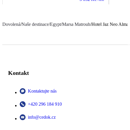
Dovolená
/
Naše destinace
/
Egypt
/
Marsa Matrouh
/
Hotel Jaz Neo Alma
Kontakt
Kontaktujte nás
+420 296 184 910
info@cedok.cz