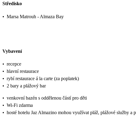
Středisko
•
Marsa Matrouh - Almaza Bay
Vybavení
•
recepce
•
hlavní restaurace
•
rybí restaurace á la carte (za poplatek)
•
2 bary a plážový bar
•
venkovní bazén s oddělenou částí pro děti
•
Wi-Fi zdarma
•
hosté hotelu Jaz Almazino mohou využívat pláž, plážové služby a pl