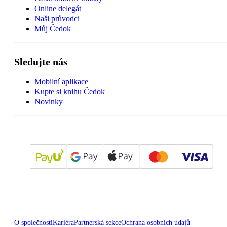
Online delegát
Naši průvodci
Můj Čedok
Sledujte nás
Mobilní aplikace
Kupte si knihu Čedok
Novinky
O společnosti
Kariéra
Partnerská sekce
Ochrana osobních údajů