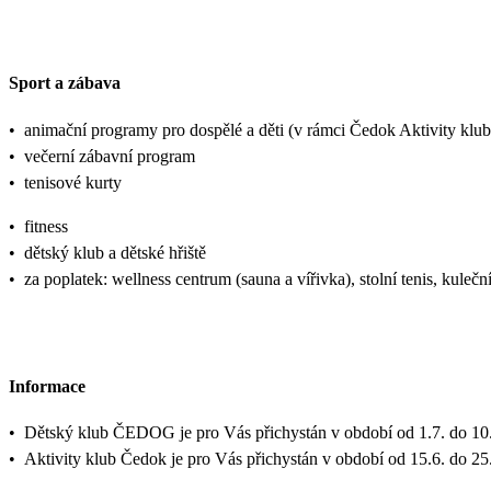
Sport a zábava
•
animační programy pro dospělé a děti (v rámci Čedok Aktivity k
•
večerní zábavní program
•
tenisové kurty
•
fitness
•
dětský klub a dětské hřiště
•
za poplatek: wellness centrum (sauna a vířivka), stolní tenis, kulečn
Informace
•
Dětský klub ČEDOG je pro Vás přichystán v období od 1.7. do 10.
•
Aktivity klub Čedok je pro Vás přichystán v období od 15.6. do 25