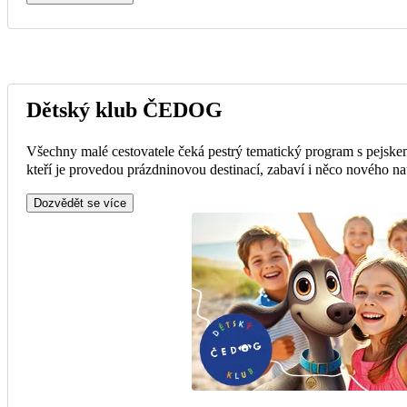
Dětský klub ČEDOG
Všechny malé cestovatele čeká pestrý tematický program s pejsk
kteří je provedou prázdninovou destinací, zabaví i něco nového na
Dozvědět se více