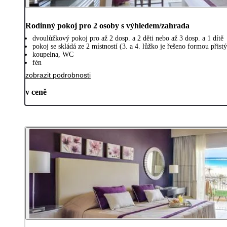
Rodinný pokoj pro 2 osoby s výhledem/zahrada
dvoulůžkový pokoj pro až 2 dosp. a 2 děti nebo až 3 dosp. a 1 dítě
pokoj se skládá ze 2 místností (3. a 4. lůžko je řešeno formou při
koupelna, WC
fén
zobrazit podrobnosti
v ceně