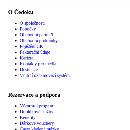
O Čedoku
O společnosti
Pobočky
Obchodní partneři
Obchodní podmínky
Pojištění CK
Fakturační údaje
Kariéra
Kontakty pro média
Destinace
Vnitřní oznamovací systém
Rezervace a podpora
Věrnostní program
Doplňkové služby
Benefity
Dárkové vouchery
Často kladené otázky