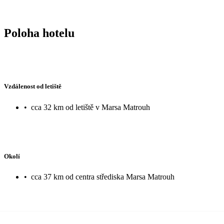
Poloha hotelu
Vzdálenost od letiště
•
cca 32 km od letiště v Marsa Matrouh
Okolí
•
cca 37 km od centra střediska Marsa Matrouh