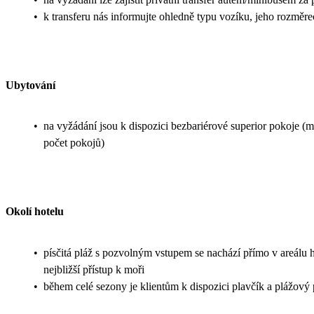
•
k transferu nás informujte ohledně typu vozíku, jeho rozměr
Ubytování
•
na vyžádání jsou k dispozici bezbariérové superior pokoje (
počet pokojů)
Okolí hotelu
•
písčitá pláž s pozvolným vstupem se nachází přímo v areálu h
nejbližší přístup k moři
•
během celé sezony je klientům k dispozici plavčík a plážový 