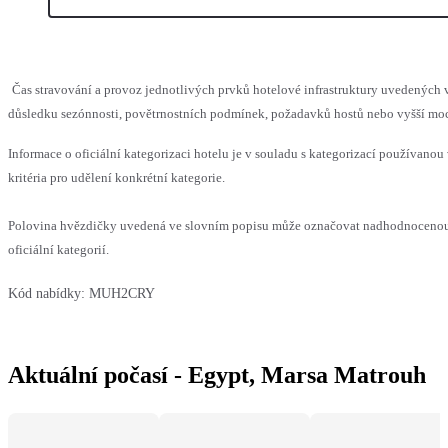
Čas stravování a provoz jednotlivých prvků hotelové infrastruktury uvedenýc
důsledku sezónnosti, povětrnostních podmínek, požadavků hostů nebo vyšší moci,
Informace o oficiální kategorizaci hotelu je v souladu s kategorizací používanou
kritéria pro udělení konkrétní kategorie.
Polovina hvězdičky uvedená ve slovním popisu může označovat nadhodnocenou
oficiální kategorií.
Kód nabídky:
MUH2CRY
Aktuální počasí - Egypt, Marsa Matrouh