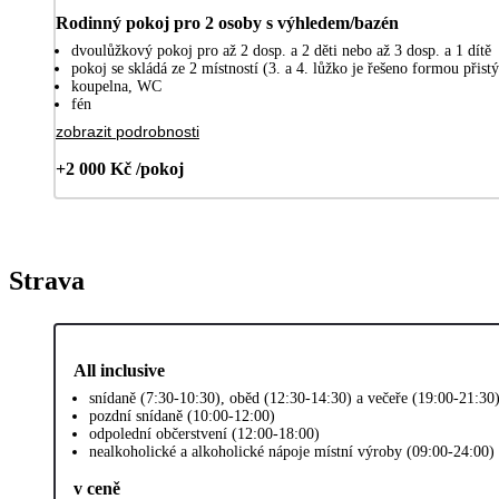
Rodinný pokoj pro 2 osoby s výhledem/bazén
dvoulůžkový pokoj pro až 2 dosp. a 2 děti nebo až 3 dosp. a 1 dítě
pokoj se skládá ze 2 místností (3. a 4. lůžko je řešeno formou při
koupelna, WC
fén
zobrazit podrobnosti
+2 000 Kč /pokoj
Strava
All inclusive
snídaně (7:30-10:30), oběd (12:30-14:30) a večeře (19:00-21:30
pozdní snídaně (10:00-12:00)
odpolední občerstvení (12:00-18:00)
nealkoholické a alkoholické nápoje místní výroby (09:00-24:00)
v ceně