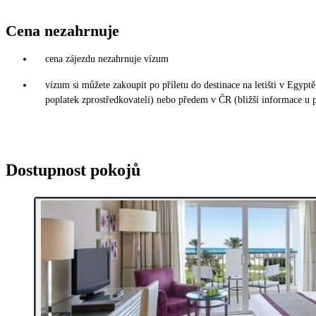
Cena nezahrnuje
cena zájezdu nezahrnuje vízum
vízum si můžete zakoupit po příletu do destinace na letišti v Egy
poplatek zprostředkovateli) nebo předem v ČR (bližší informace u 
Dostupnost pokojů