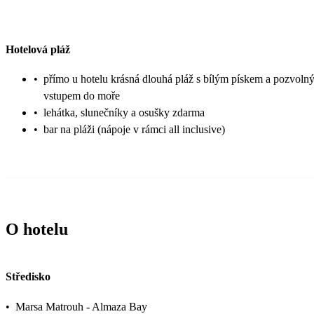
Hotelová pláž
•
přímo u hotelu krásná dlouhá pláž s bílým pískem a pozvoln
vstupem do moře
•
lehátka, slunečníky a osušky zdarma
•
bar na pláži (nápoje v rámci all inclusive)
O hotelu
Středisko
•
Marsa Matrouh - Almaza Bay