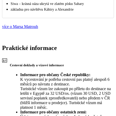
Siwa – krásná oáza ukrytá ve zlatém písku Sahary
základna pro návštěvu Káhiry a Alexandrie
více o Marsa Matrouh
Praktické informace
Cestovní doklady a vízové informace
Informace pro občany České republiky:
K vycestování je potřeba cestovní pas platný alespoň 6
měsíců po návratu z destinace.
Turistické vízum lze zakoupit po příletu do destinace na
letišti v Egyptě za 32 USD/os. (vízum 30 USD, 2 USD
servisní poplatek zprostředkovateli) nebo předem v ČR
(bližší informace u prodejce). Turistické vízum má
platnost 1 měsíc.
Informace pro občany ostatních zemí: