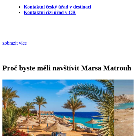
Kontaktní český úřad v destinaci
Kontaktní cizí úřad v ČR
zobrazit více
Proč byste měli navštívit Marsa Matrouh