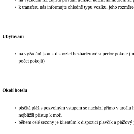
•
k transferu nás informujte ohledně typu vozíku, jeho rozměr
Ubytování
•
na vyžádání jsou k dispozici bezbariérové superior pokoje (
počet pokojů)
Okolí hotelu
•
písčitá pláž s pozvolným vstupem se nachází přímo v areálu h
nejbližší přístup k moři
•
během celé sezony je klientům k dispozici plavčík a plážový 