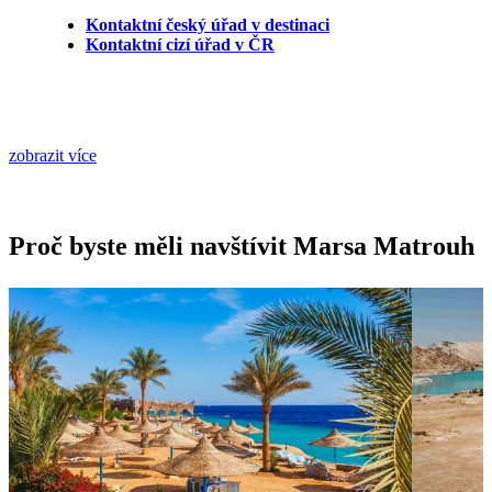
Kontaktní český úřad v destinaci
Kontaktní cizí úřad v ČR
zobrazit více
Proč byste měli navštívit Marsa Matrouh