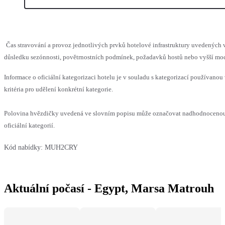
Čas stravování a provoz jednotlivých prvků hotelové infrastruktury uvedenýc
důsledku sezónnosti, povětrnostních podmínek, požadavků hostů nebo vyšší moci,
Informace o oficiální kategorizaci hotelu je v souladu s kategorizací používanou
kritéria pro udělení konkrétní kategorie.
Polovina hvězdičky uvedená ve slovním popisu může označovat nadhodnocenou
oficiální kategorií.
Kód nabídky:
MUH2CRY
Aktuální počasí - Egypt, Marsa Matrouh