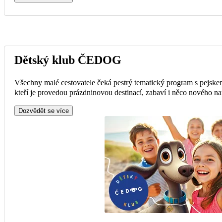
Dětský klub ČEDOG
Všechny malé cestovatele čeká pestrý tematický program s pejsk
kteří je provedou prázdninovou destinací, zabaví i něco nového na
Dozvědět se více