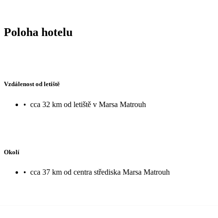
Poloha hotelu
Vzdálenost od letiště
•
cca 32 km od letiště v Marsa Matrouh
Okolí
•
cca 37 km od centra střediska Marsa Matrouh