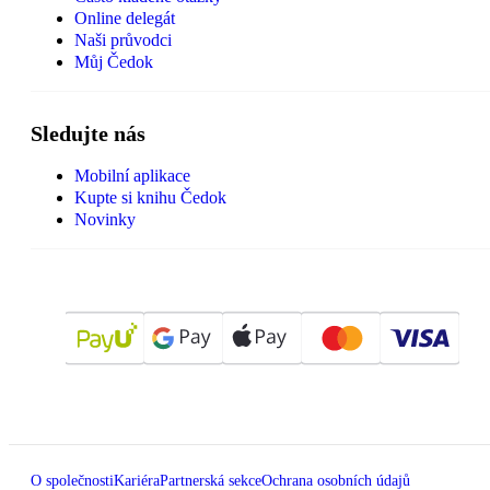
Online delegát
Naši průvodci
Můj Čedok
Sledujte nás
Mobilní aplikace
Kupte si knihu Čedok
Novinky
O společnosti
Kariéra
Partnerská sekce
Ochrana osobních údajů