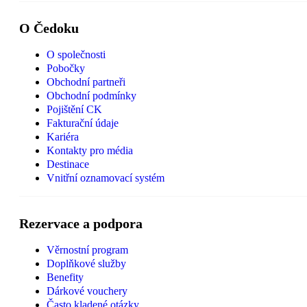
O Čedoku
O společnosti
Pobočky
Obchodní partneři
Obchodní podmínky
Pojištění CK
Fakturační údaje
Kariéra
Kontakty pro média
Destinace
Vnitřní oznamovací systém
Rezervace a podpora
Věrnostní program
Doplňkové služby
Benefity
Dárkové vouchery
Často kladené otázky