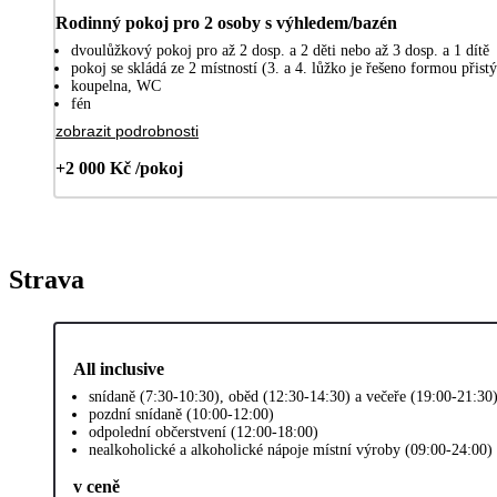
Rodinný pokoj pro 2 osoby s výhledem/bazén
dvoulůžkový pokoj pro až 2 dosp. a 2 děti nebo až 3 dosp. a 1 dítě
pokoj se skládá ze 2 místností (3. a 4. lůžko je řešeno formou při
koupelna, WC
fén
zobrazit podrobnosti
+2 000 Kč /pokoj
Strava
All inclusive
snídaně (7:30-10:30), oběd (12:30-14:30) a večeře (19:00-21:30
pozdní snídaně (10:00-12:00)
odpolední občerstvení (12:00-18:00)
nealkoholické a alkoholické nápoje místní výroby (09:00-24:00)
v ceně