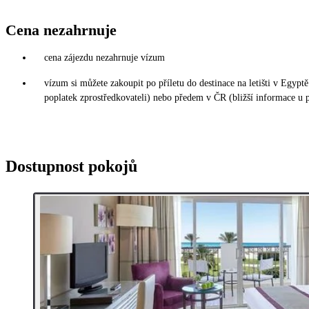
Cena nezahrnuje
cena zájezdu nezahrnuje vízum
vízum si můžete zakoupit po příletu do destinace na letišti v Egy
poplatek zprostředkovateli) nebo předem v ČR (bližší informace u 
Dostupnost pokojů