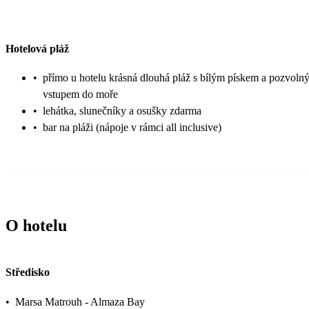
Hotelová pláž
•
přímo u hotelu krásná dlouhá pláž s bílým pískem a pozvoln
vstupem do moře
•
lehátka, slunečníky a osušky zdarma
•
bar na pláži (nápoje v rámci all inclusive)
O hotelu
Středisko
•
Marsa Matrouh - Almaza Bay