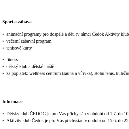
Sport a zábava
•
animační programy pro dospělé a děti (v rámci Čedok Aktivity k
•
večerní zábavní program
•
tenisové kurty
•
fitness
•
dětský klub a dětské hřiště
•
za poplatek: wellness centrum (sauna a vířivka), stolní tenis, kulečn
Informace
•
Dětský klub ČEDOG je pro Vás přichystán v období od 1.7. do 10.
•
Aktivity klub Čedok je pro Vás přichystán v období od 15.6. do 25