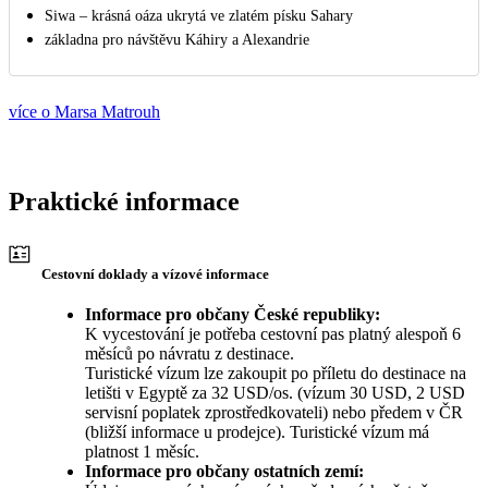
Siwa – krásná oáza ukrytá ve zlatém písku Sahary
základna pro návštěvu Káhiry a Alexandrie
více o Marsa Matrouh
Praktické informace
Cestovní doklady a vízové informace
Informace pro občany České republiky:
K vycestování je potřeba cestovní pas platný alespoň 6
měsíců po návratu z destinace.
Turistické vízum lze zakoupit po příletu do destinace na
letišti v Egyptě za 32 USD/os. (vízum 30 USD, 2 USD
servisní poplatek zprostředkovateli) nebo předem v ČR
(bližší informace u prodejce). Turistické vízum má
platnost 1 měsíc.
Informace pro občany ostatních zemí: