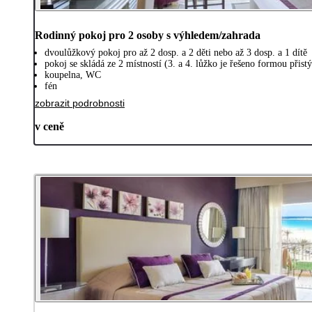
Rodinný pokoj pro 2 osoby s výhledem/zahrada
dvoulůžkový pokoj pro až 2 dosp. a 2 děti nebo až 3 dosp. a 1 dítě
pokoj se skládá ze 2 místností (3. a 4. lůžko je řešeno formou při
koupelna, WC
fén
zobrazit podrobnosti
v ceně