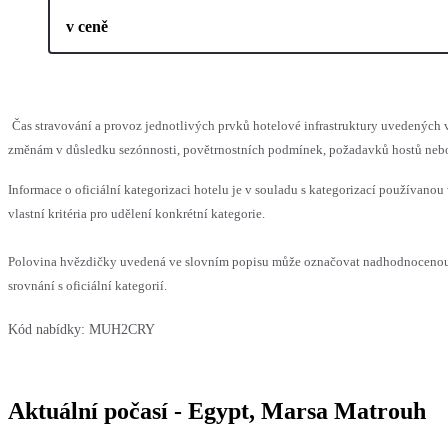
v ceně
Čas stravování a provoz jednotlivých prvků hotelové infrastruktury uvedenýc
změnám v důsledku sezónnosti, povětrnostních podmínek, požadavků hostů nebo v
Informace o oficiální kategorizaci hotelu je v souladu s kategorizací používanou
vlastní kritéria pro udělení konkrétní kategorie.
Polovina hvězdičky uvedená ve slovním popisu může označovat nadhodnoceno
srovnání s oficiální kategorií.
Kód nabídky:
MUH2CRY
Aktuální počasí - Egypt, Marsa Matrouh