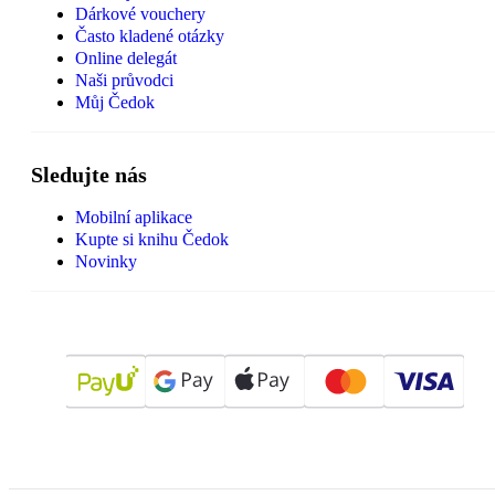
Dárkové vouchery
Často kladené otázky
Online delegát
Naši průvodci
Můj Čedok
Sledujte nás
Mobilní aplikace
Kupte si knihu Čedok
Novinky