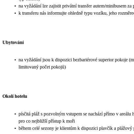
•
na vyžádání lze zajistit privátní transfer autem/minibusem za
•
k transferu nás informujte ohledně typu vozíku, jeho rozměr
Ubytování
•
na vyžádání jsou k dispozici bezbariérové superior pokoje (
limitovaný počet pokojů)
Okolí hotelu
•
písčitá pláž s pozvolným vstupem se nachází přímo v areálu h
pro co nejbližší přístup k moři
•
během celé sezony je klientům k dispozici plavčík a plážový 