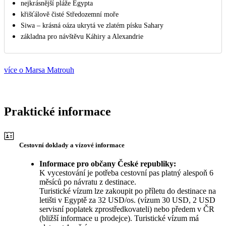
nejkrásnější pláže Egypta
křišťálově čisté Středozemní moře
Siwa – krásná oáza ukrytá ve zlatém písku Sahary
základna pro návštěvu Káhiry a Alexandrie
více o Marsa Matrouh
Praktické informace
Cestovní doklady a vízové informace
Informace pro občany České republiky:
K vycestování je potřeba cestovní pas platný alespoň 6
měsíců po návratu z destinace.
Turistické vízum lze zakoupit po příletu do destinace na
letišti v Egyptě za 32 USD/os. (vízum 30 USD, 2 USD
servisní poplatek zprostředkovateli) nebo předem v ČR
(bližší informace u prodejce). Turistické vízum má