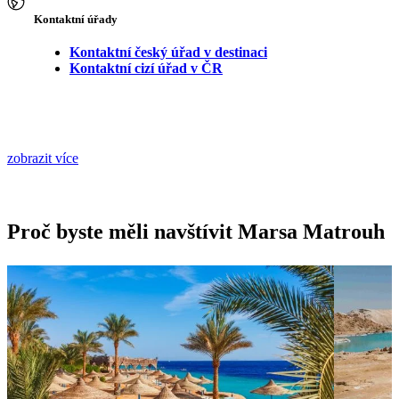
Kontaktní úřady
Kontaktní český úřad v destinaci
Kontaktní cizí úřad v ČR
zobrazit více
Proč byste měli navštívit Marsa Matrouh