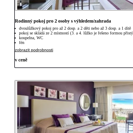
Rodinný pokoj pro 2 osoby s výhledem/zahrada
dvoulůžkový pokoj pro až 2 dosp. a 2 děti nebo až 3 dosp. a 1 dítě
pokoj se skládá ze 2 místností (3. a 4. lůžko je řešeno formou při
koupelna, WC
fén
zobrazit podrobnosti
v ceně