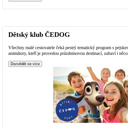
Dětský klub ČEDOG
Všechny malé cestovatele čeká pestrý tematický program s pejsk
animátory, kteří je provedou prázdninovou destinací, zabaví i něc
Dozvědět se více