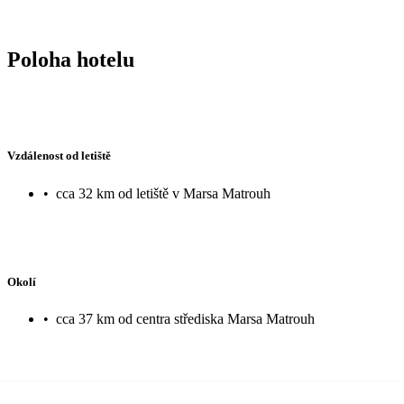
Poloha hotelu
Vzdálenost od letiště
•
cca 32 km od letiště v Marsa Matrouh
Okolí
•
cca 37 km od centra střediska Marsa Matrouh