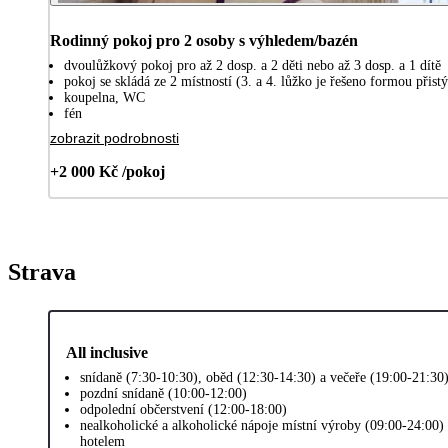
Rodinný pokoj pro 2 osoby s výhledem/bazén
dvoulůžkový pokoj pro až 2 dosp. a 2 děti nebo až 3 dosp. a 1 dítě
pokoj se skládá ze 2 místností (3. a 4. lůžko je řešeno formou při
koupelna, WC
fén
zobrazit podrobnosti
+2 000 Kč /pokoj
Strava
All inclusive
snídaně (7:30-10:30), oběd (12:30-14:30) a večeře (19:00-21:30
pozdní snídaně (10:00-12:00)
odpolední občerstvení (12:00-18:00)
nealkoholické a alkoholické nápoje místní výroby (09:00-24:00)
hotelem