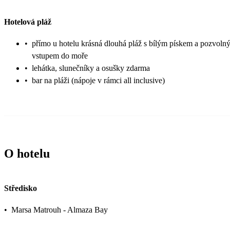
Hotelová pláž
•
přímo u hotelu krásná dlouhá pláž s bílým pískem a pozvoln
vstupem do moře
•
lehátka, slunečníky a osušky zdarma
•
bar na pláži (nápoje v rámci all inclusive)
O hotelu
Středisko
•
Marsa Matrouh - Almaza Bay