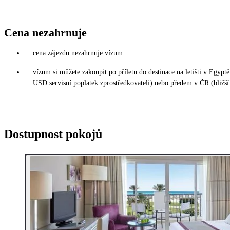
Cena nezahrnuje
cena zájezdu nezahrnuje vízum
vízum si můžete zakoupit po příletu do destinace na letišti v Egy
USD servisní poplatek zprostředkovateli) nebo předem v ČR (bližší
Dostupnost pokojů