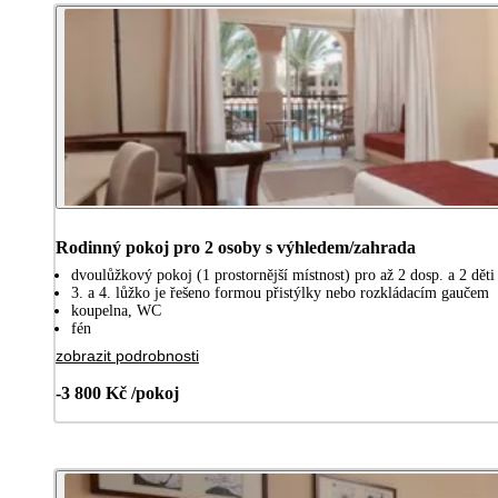
Rodinný pokoj pro 2 osoby s výhledem/zahrada
dvoulůžkový pokoj (1 prostornější místnost) pro až 2 dosp. a 2 děti 
3. a 4. lůžko je řešeno formou přistýlky nebo rozkládacím gaučem
koupelna, WC
fén
zobrazit podrobnosti
-3 800 Kč /pokoj