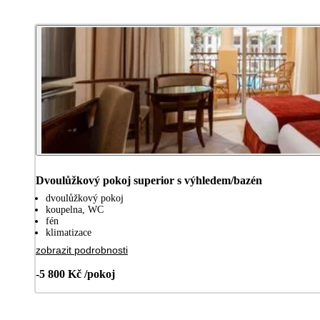
Dvoulůžkový pokoj superior s výhledem/bazén
dvoulůžkový pokoj
koupelna, WC
fén
klimatizace
zobrazit podrobnosti
-5 800 Kč /pokoj