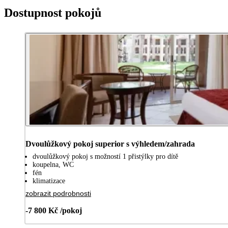
Dostupnost pokojů
Dvoulůžkový pokoj superior s výhledem/zahrada
dvoulůžkový pokoj s možností 1 přistýlky pro dítě
koupelna, WC
fén
klimatizace
zobrazit podrobnosti
-7 800 Kč /pokoj