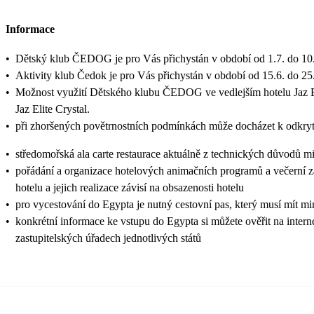
Informace
•
Dětský klub ČEDOG je pro Vás přichystán v období od 1.7. do 10.
•
Aktivity klub Čedok je pro Vás přichystán v období od 15.6. do 25
•
Možnost využití Dětského klubu ČEDOG ve vedlejším hotelu Jaz Elit
Jaz Elite Crystal.
•
při zhoršených povětrnostních podmínkách může docházet k odkry
•
středomořská ala carte restaurace aktuálně z technických důvodů 
•
pořádání a organizace hotelových animačních programů a večerní zá
hotelu a jejich realizace závisí na obsazenosti hotelu
•
pro vycestování do Egypta je nutný cestovní pas, který musí mít mi
•
konkrétní informace ke vstupu do Egypta si můžete ověřit na inte
zastupitelských úřadech jednotlivých států