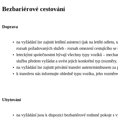
Bezbariérové cestování
Doprava
•
na vyžádání lze zajistit letištní asistenci (jak na letišti odletu
rozsah požadovaných služeb - rozsah omezení cestujícího se 
•
leteckými společnostmi bývají všechny typy vozíků – mechani
službu předem vyžádat a uvést jejich konkrétní typ (rozměry, 
•
na vyžádání lze zajistit privátní transfer autem/minibusem za
•
k transferu nás informujte ohledně typu vozíku, jeho rozměr
Ubytování
•
na vyžádání jsou k dispozici bezbariérové rodinné pokoje s 