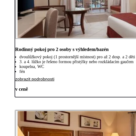
Rodinný pokoj pro 2 osoby s výhledem/bazén
dvoulůžkový pokoj (1 prostornější místnost) pro až 2 dosp. a 2 děti 
3. a 4. lůžko je řešeno formou přistýlky nebo rozkládacím gaučem
koupelna, WC
fén
zobrazit podrobnosti
v ceně