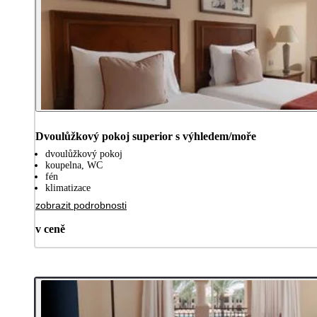
Dvoulůžkový pokoj superior s výhledem/moře
dvoulůžkový pokoj
koupelna, WC
fén
klimatizace
zobrazit podrobnosti
v ceně