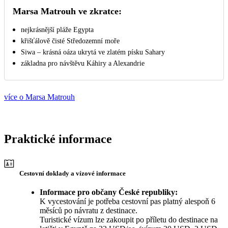
Marsa Matrouh ve zkratce:
nejkrásnější pláže Egypta
křišťálově čisté Středozemní moře
Siwa – krásná oáza ukrytá ve zlatém písku Sahary
základna pro návštěvu Káhiry a Alexandrie
více o Marsa Matrouh
Praktické informace
Cestovní doklady a vízové informace
Informace pro občany České republiky:
K vycestování je potřeba cestovní pas platný alespoň 6
měsíců po návratu z destinace.
Turistické vízum lze zakoupit po příletu do destinace na