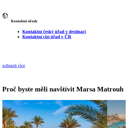
Kontaktní úřady
Kontaktní český úřad v destinaci
Kontaktní cizí úřad v ČR
zobrazit více
Proč byste měli navštívit Marsa Matrouh