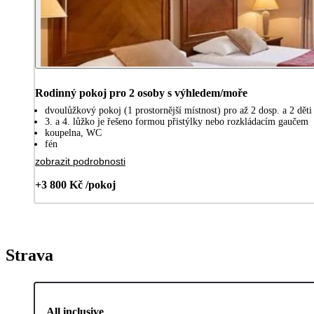
Rodinný pokoj pro 2 osoby s výhledem/moře
dvoulůžkový pokoj (1 prostornější místnost) pro až 2 dosp. a 2 děti 
3. a 4. lůžko je řešeno formou přistýlky nebo rozkládacím gaučem
koupelna, WC
fén
zobrazit podrobnosti
+3 800 Kč /pokoj
Strava
All inclusive