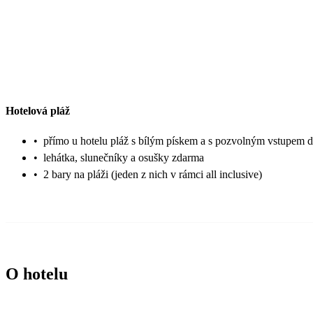
Hotelová pláž
•
přímo u hotelu pláž s bílým pískem a s pozvolným vstupem 
•
lehátka, slunečníky a osušky zdarma
•
2 bary na pláži (jeden z nich v rámci all inclusive)
O hotelu