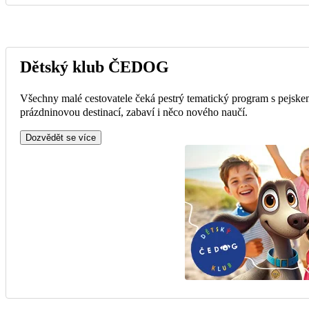
Dětský klub ČEDOG
Všechny malé cestovatele čeká pestrý tematický program s pejske
prázdninovou destinací, zabaví i něco nového naučí.
Dozvědět se více