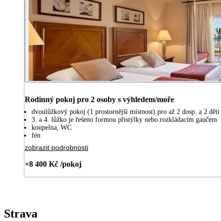
Rodinný pokoj pro 2 osoby s výhledem/moře
dvoulůžkový pokoj (1 prostornější místnost) pro až 2 dosp. a 2 děti 
3. a 4. lůžko je řešeno formou přistýlky nebo rozkládacím gaučem
koupelna, WC
fén
zobrazit podrobnosti
+8 400 Kč /pokoj
Strava