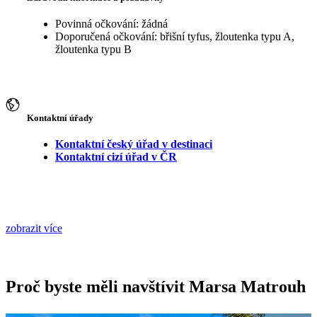
Povinná očkování: žádná
Doporučená očkování: břišní tyfus, žloutenka typu A,
žloutenka typu B
Kontaktní úřady
Kontaktní český úřad v destinaci
Kontaktní cizí úřad v ČR
zobrazit více
Proč byste měli navštívit Marsa Matrouh