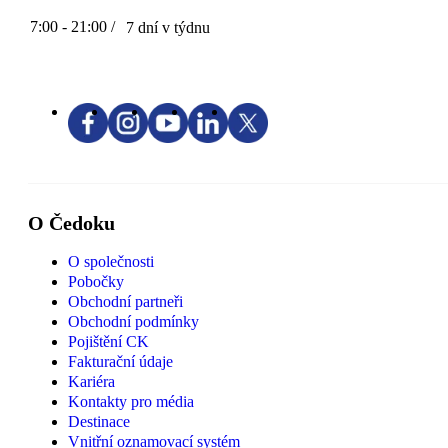
7:00 - 21:00 /
7 dní v týdnu
O Čedoku
O společnosti
Pobočky
Obchodní partneři
Obchodní podmínky
Pojištění CK
Fakturační údaje
Kariéra
Kontakty pro média
Destinace
Vnitřní oznamovací systém