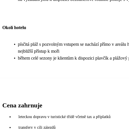
Okolí hotelu
•
písčitá pláž s pozvolným vstupem se nachází přímo v areálu h
nejbližší přístup k moři
•
během celé sezony je klientům k dispozici plavčík a plážový 
Cena zahrnuje
leteckou dopravu v turistické třídě včetně tax a příplatků
transfery v cíli zájezdů