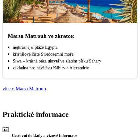
Marsa Matrouh ve zkratce:
nejkrásnější pláže Egypta
křišťálově čisté Středozemní moře
Siwa – krásná oáza ukrytá ve zlatém písku Sahary
základna pro návštěvu Káhiry a Alexandrie
více o Marsa Matrouh
Praktické informace
Cestovní doklady a vízové informace