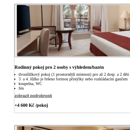
Rodinný pokoj pro 2 osoby s výhledem/bazén
dvoulůžkový pokoj (1 prostornější místnost) pro až 2 dosp. a 2 děti 
3. a 4. lůžko je řešeno formou přistýlky nebo rozkládacím gaučem
koupelna, WC
fén
zobrazit podrobnosti
+4 600 Kč /pokoj