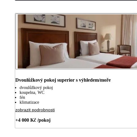
Dvoulůžkový pokoj superior s výhledem/moře
dvoulůžkový pokoj
koupelna, WC
fén
klimatizace
zobrazit podrobnosti
+4 000 Kč /pokoj