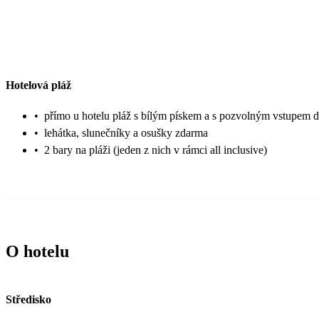
Hotelová pláž
•
přímo u hotelu pláž s bílým pískem a s pozvolným vstupem 
•
lehátka, slunečníky a osušky zdarma
•
2 bary na pláži (jeden z nich v rámci all inclusive)
O hotelu
Středisko