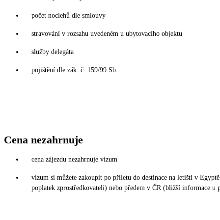
počet noclehů dle smlouvy
stravování v rozsahu uvedeném u ubytovacího objektu
služby delegáta
pojištění dle zák. č. 159/99 Sb.
Cena nezahrnuje
cena zájezdu nezahrnuje vízum
vízum si můžete zakoupit po příletu do destinace na letišti v Egy
poplatek zprostředkovateli) nebo předem v ČR (bližší informace u 