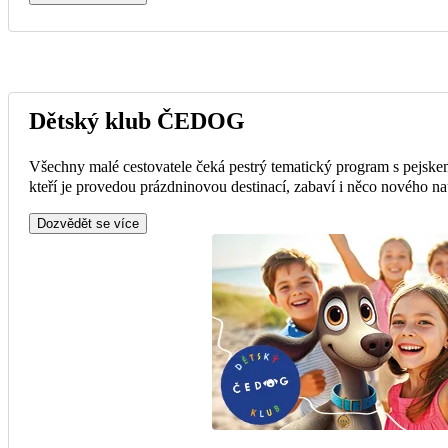
Dětský klub ČEDOG
Všechny malé cestovatele čeká pestrý tematický program s pejsk
kteří je provedou prázdninovou destinací, zabaví i něco nového na
Dozvědět se více