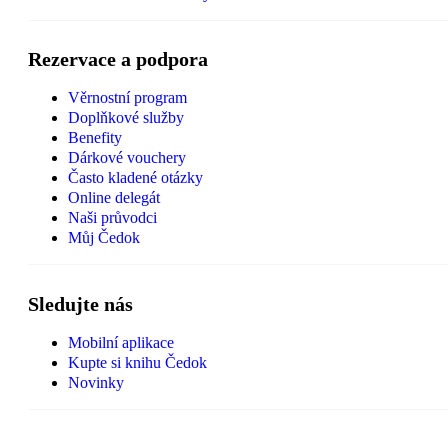
Rezervace a podpora
Věrnostní program
Doplňkové služby
Benefity
Dárkové vouchery
Často kladené otázky
Online delegát
Naši průvodci
Můj Čedok
Sledujte nás
Mobilní aplikace
Kupte si knihu Čedok
Novinky