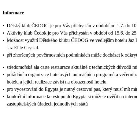
Informace
•
Dětský klub ČEDOG je pro Vás přichystán v období od 1.7. do 10.
•
Aktivity klub Čedok je pro Vás přichystán v období od 15.6. do 25
•
Možnost využití Dětského klubu ČEDOG ve vedlejším hotelu Jaz Elit
Jaz Elite Crystal.
•
při zhoršených povětrnostních podmínkách může docházet k odkry
•
středomořská ala carte restaurace aktuálně z technických důvodů 
•
pořádání a organizace hotelových animačních programů a večerní zá
hotelu a jejich realizace závisí na obsazenosti hotelu
•
pro vycestování do Egypta je nutný cestovní pas, který musí mít mi
•
konkrétní informace ke vstupu do Egypta si můžete ověřit na inte
zastupitelských úřadech jednotlivých států