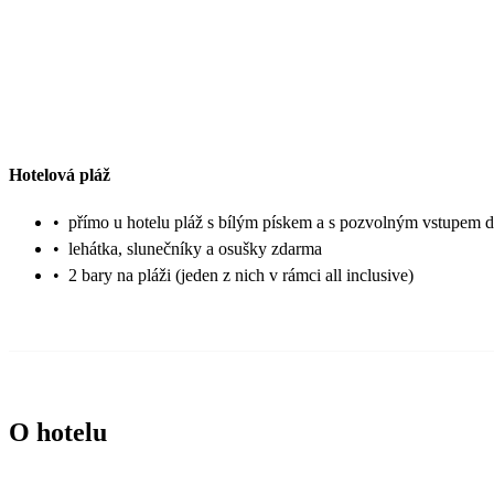
Hotelová pláž
•
přímo u hotelu pláž s bílým pískem a s pozvolným vstupem 
•
lehátka, slunečníky a osušky zdarma
•
2 bary na pláži (jeden z nich v rámci all inclusive)
O hotelu