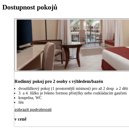
Dostupnost pokojů
Rodinný pokoj pro 2 osoby s výhledem/bazén
dvoulůžkový pokoj (1 prostornější místnost) pro až 2 dosp. a 2 děti 
3. a 4. lůžko je řešeno formou přistýlky nebo rozkládacím gaučem
koupelna, WC
fén
zobrazit podrobnosti
v ceně