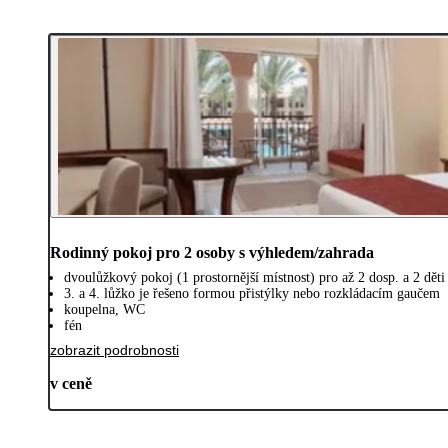
Rodinný pokoj pro 2 osoby s výhledem/zahrada
dvoulůžkový pokoj (1 prostornější místnost) pro až 2 dosp. a 2 děti 
3. a 4. lůžko je řešeno formou přistýlky nebo rozkládacím gaučem
koupelna, WC
fén
zobrazit podrobnosti
v ceně