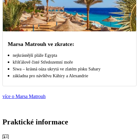
Marsa Matrouh ve zkratce:
nejkrásnější pláže Egypta
křišťálově čisté Středozemní moře
Siwa – krásná oáza ukrytá ve zlatém písku Sahary
základna pro návštěvu Káhiry a Alexandrie
více o Marsa Matrouh
Praktické informace