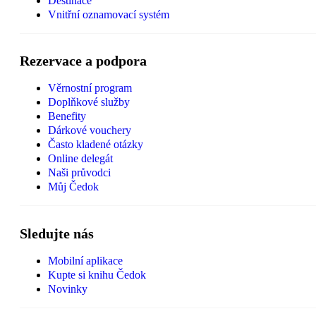
Destinace
Vnitřní oznamovací systém
Rezervace a podpora
Věrnostní program
Doplňkové služby
Benefity
Dárkové vouchery
Často kladené otázky
Online delegát
Naši průvodci
Můj Čedok
Sledujte nás
Mobilní aplikace
Kupte si knihu Čedok
Novinky