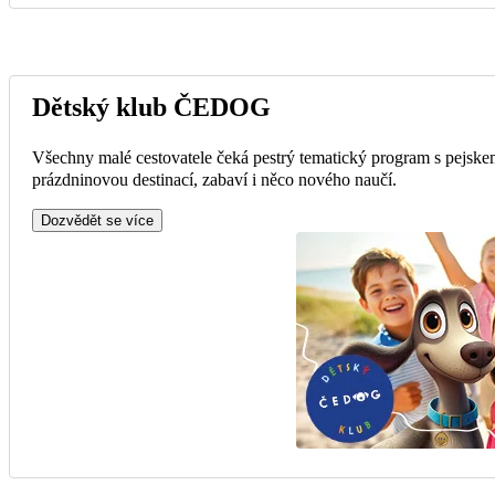
Dětský klub ČEDOG
Všechny malé cestovatele čeká pestrý tematický program s pejske
prázdninovou destinací, zabaví i něco nového naučí.
Dozvědět se více