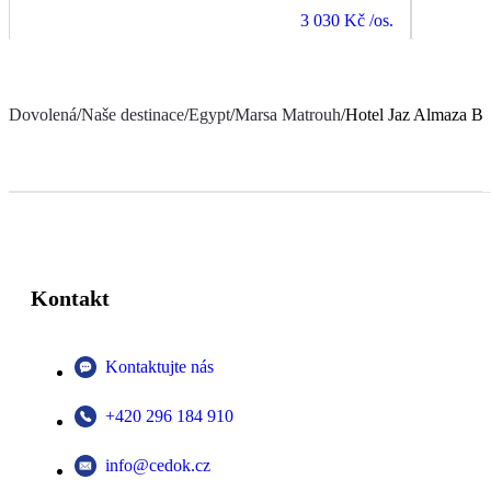
3 030 Kč
/os.
Dovolená
/
Naše destinace
/
Egypt
/
Marsa Matrouh
/
Hotel Jaz Almaza Be
Kontakt
Kontaktujte nás
+420 296 184 910
info@cedok.cz