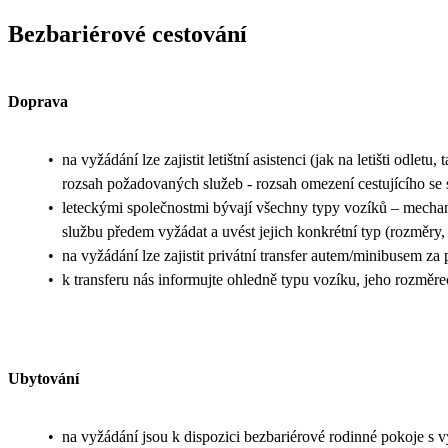
Bezbariérové cestování
Doprava
•
na vyžádání lze zajistit letištní asistenci (jak na letišti odletu
rozsah požadovaných služeb - rozsah omezení cestujícího se 
•
leteckými společnostmi bývají všechny typy vozíků – mechani
službu předem vyžádat a uvést jejich konkrétní typ (rozměry, 
•
na vyžádání lze zajistit privátní transfer autem/minibusem za
•
k transferu nás informujte ohledně typu vozíku, jeho rozměr
Ubytování
•
na vyžádání jsou k dispozici bezbariérové rodinné pokoje s 