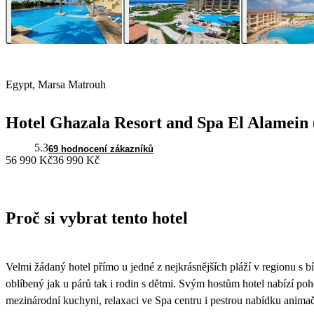
Egypt, Marsa Matrouh
Hotel Ghazala Resort and Spa El Alamein 
5.3
69 hodnocení zákazníků
56 990 Kč
36 990 Kč
Proč si vybrat tento hotel
Velmi žádaný hotel přímo u jedné z nejkrásnějších pláží v regionu s
oblíbený jak u párů tak i rodin s dětmi. Svým hostům hotel nabízí poh
mezinárodní kuchyni, relaxaci ve Spa centru i pestrou nabídku animač