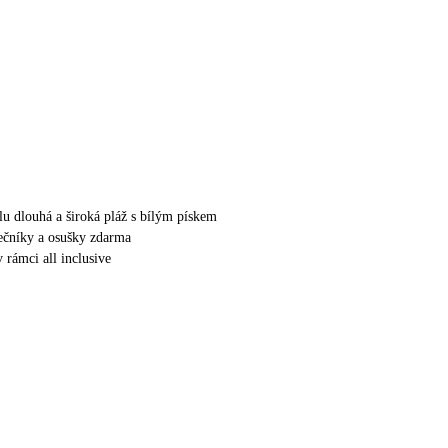
lu dlouhá a široká pláž s bílým pískem
nečníky a osušky zdarma
v rámci all inclusive