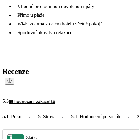
Vhodné pro rodinnou dovolenou i páry
Přímo u pláže
Wi-Fi zdarma v celém hotelu včetně pokojů
Sportovní aktivity i relaxace
Recenze
5.3
69 hodnocení zákazníků
5.1
Pokoj
5
Strava
5.1
Hodnocení personálu
6
Zlatica