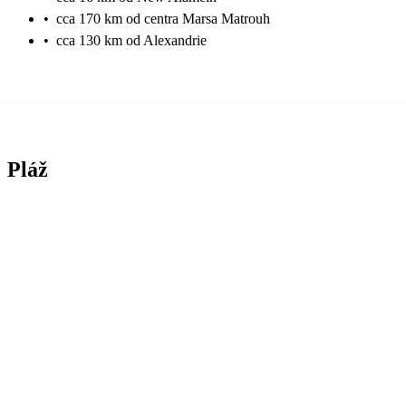
•
cca 170 km od centra Marsa Matrouh
•
cca 130 km od Alexandrie
Pláž