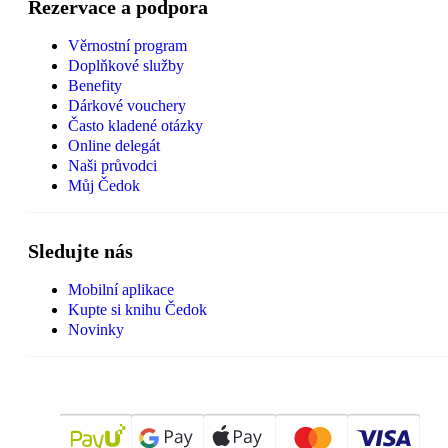
Rezervace a podpora
Věrnostní program
Doplňkové služby
Benefity
Dárkové vouchery
Často kladené otázky
Online delegát
Naši průvodci
Můj Čedok
Sledujte nás
Mobilní aplikace
Kupte si knihu Čedok
Novinky