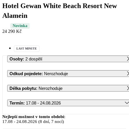
Hotel Gewan White Beach Resort New
Alamein
Novinka
24 290 Kč
LAST MINUTE
Osoby
:
2 dospělí
Odkud pojedete
:
Nerozhoduje
Délka pobytu
:
Nerozhoduje
Termín
:
17.08 - 24.08.2026
Srpen 2026
Nejlepší možnost v tomto období:
17.08
-
24.08.2026
(8 dní, 7 nocí)