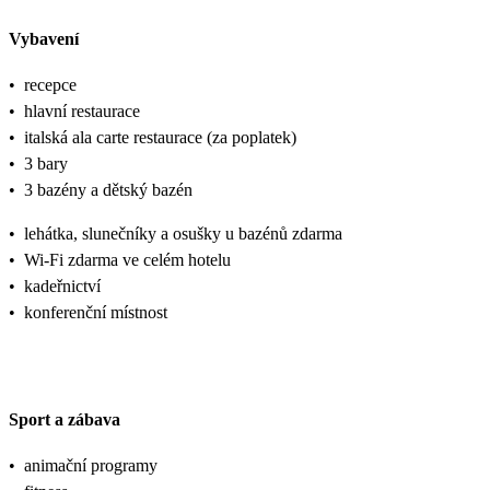
Vybavení
•
recepce
•
hlavní restaurace
•
italská ala carte restaurace (za poplatek)
•
3 bary
•
3 bazény a dětský bazén
•
lehátka, slunečníky a osušky u bazénů zdarma
•
Wi-Fi zdarma ve celém hotelu
•
kadeřnictví
•
konferenční místnost
Sport a zábava
•
animační programy