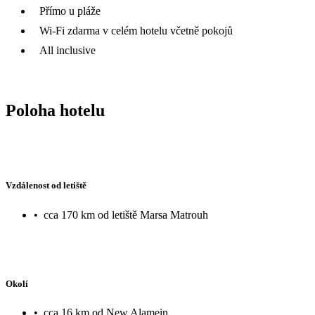
Přímo u pláže
Wi-Fi zdarma v celém hotelu včetně pokojů
All inclusive
Poloha hotelu
Vzdálenost od letiště
•
cca 170 km od letiště Marsa Matrouh
Okolí
•
cca 16 km od New Alamein