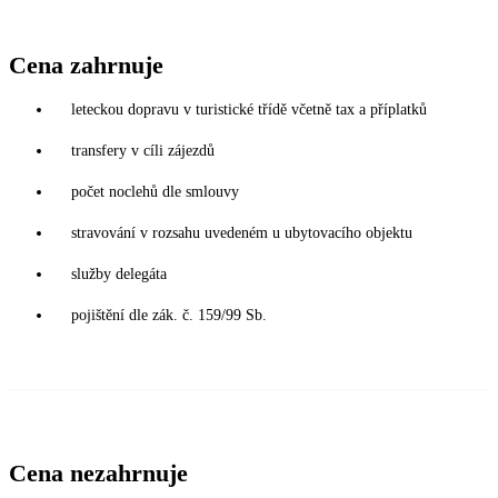
Cena zahrnuje
leteckou dopravu v turistické třídě včetně tax a příplatků
transfery v cíli zájezdů
počet noclehů dle smlouvy
stravování v rozsahu uvedeném u ubytovacího objektu
služby delegáta
pojištění dle zák. č. 159/99 Sb.
Cena nezahrnuje