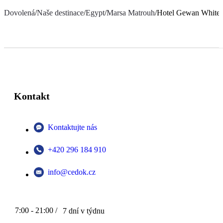
Dovolená
/
Naše destinace
/
Egypt
/
Marsa Matrouh
/
Hotel Gewan White 
Kontakt
Kontaktujte nás
+420 296 184 910
info@cedok.cz
7:00 - 21:00 /
7 dní v týdnu