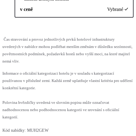
v ceně
Vybrané
Čas stravování a provoz jednotlivých prvků hotelové infrastruktury
uvedených v nabídce mohou podléhat menším změnám v důsledku sezónnosti,
povětrnostních podmínek, požadavků hostů nebo vyšší moci, na které majitel
nemá vliv.
Informace o oficiální kategorizaci hotelu je v souladu s kategorizací
používanou v příslušné zemi. Každá země uplatňuje vlastní kritéria pro udělení
konkrétní kategorie.
Polovina hvězdičky uvedená ve slovním popisu může označovat
nadhodnocenou nebo podhodnocenou kategorii ve srovnání s oficiální
kategorií.
Kód nabídky:
MUH2GEW