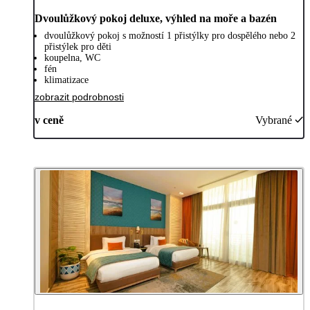
Dvoulůžkový pokoj deluxe, výhled na moře a bazén
dvoulůžkový pokoj s možností 1 přistýlky pro dospělého nebo 2
přistýlek pro děti
koupelna, WC
fén
klimatizace
zobrazit podrobnosti
v ceně
Vybrané