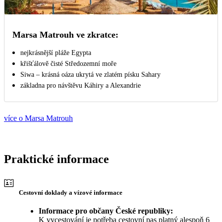
Marsa Matrouh ve zkratce:
nejkrásnější pláže Egypta
křišťálově čisté Středozemní moře
Siwa – krásná oáza ukrytá ve zlatém písku Sahary
základna pro návštěvu Káhiry a Alexandrie
více o Marsa Matrouh
Praktické informace
Cestovní doklady a vízové informace
Informace pro občany České republiky:
K vycestování je potřeba cestovní pas platný alespoň 6