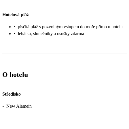
Hotelová pláž
•
písčitá pláž s pozvolným vstupem do moře přímo u hotelu
•
lehátka, slunečníky a osušky zdarma
O hotelu
Středisko
•
New Alamein