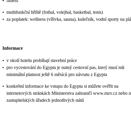
•
fitness
•
multifunkční hřiště (fotbal, volejbal, basketbal, tenis)
•
za poplatek: wellness (vířivka, sauna), kulečník, vodní sporty na plá
Informace
•
v okolí hotelu probíhají stavební práce
•
pro vycestování do Egypta je nutný cestovní pas, který musí mít
minimální platnost ještě 6 měsíců pro návratu z Egypta
•
konkrétní informace ke vstupu do Egypta si můžete ověřit na
internetových stránkách Ministerstva zahraničí www.mzv.cz nebo 
zastupitelských úřadech jednotlivých států