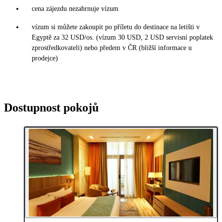
cena zájezdu nezahrnuje vízum
vízum si můžete zakoupit po příletu do destinace na letišti v
Egyptě za 32 USD/os. (vízum 30 USD, 2 USD servisní poplatek
zprostředkovateli) nebo předem v ČR (bližší informace u
prodejce)
Dostupnost pokojů