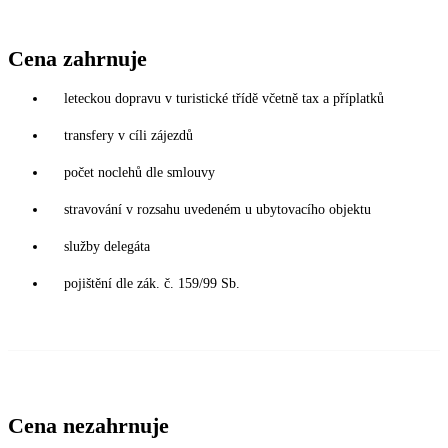
Cena zahrnuje
leteckou dopravu v turistické třídě včetně tax a příplatků
transfery v cíli zájezdů
počet noclehů dle smlouvy
stravování v rozsahu uvedeném u ubytovacího objektu
služby delegáta
pojištění dle zák. č. 159/99 Sb.
Cena nezahrnuje