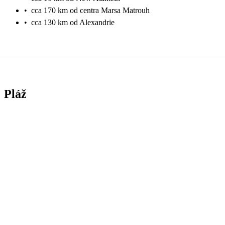
•
cca 170 km od centra Marsa Matrouh
•
cca 130 km od Alexandrie
Pláž