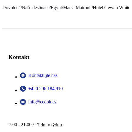
Dovolená
/
Naše destinace
/
Egypt
/
Marsa Matrouh
/
Hotel Gewan White 
Kontakt
Kontaktujte nás
+420 296 184 910
info@cedok.cz
7:00 - 21:00 /
7 dní v týdnu