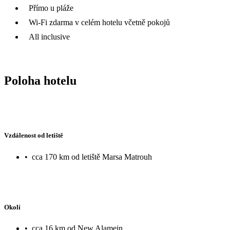
Přímo u pláže
Wi-Fi zdarma v celém hotelu včetně pokojů
All inclusive
Poloha hotelu
Vzdálenost od letiště
•
cca 170 km od letiště Marsa Matrouh
Okolí
•
cca 16 km od New Alamein