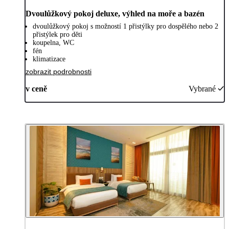
Dvoulůžkový pokoj deluxe, výhled na moře a bazén
dvoulůžkový pokoj s možností 1 přistýlky pro dospělého nebo 2
přistýlek pro děti
koupelna, WC
fén
klimatizace
zobrazit podrobnosti
v ceně
Vybrané