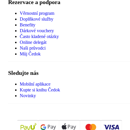
Rezervace a podpora
Věrnostní program
Doplňkové služby
Benefity
Dárkové vouchery
Často kladené otázky
Online delegát
Naši průvodci
Můj Čedok
Sledujte nás
Mobilní aplikace
Kupte si knihu Čedok
Novinky