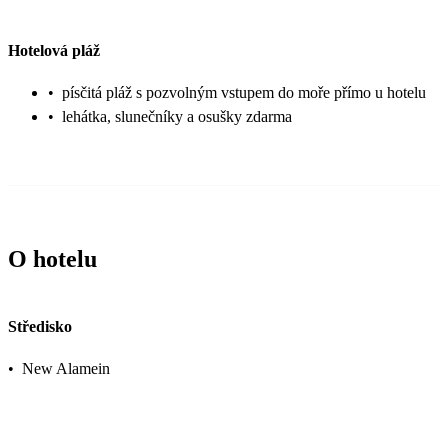
Hotelová pláž
•
písčitá pláž s pozvolným vstupem do moře přímo u hotelu
•
lehátka, slunečníky a osušky zdarma
O hotelu
Středisko
•
New Alamein