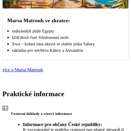
Marsa Matrouh ve zkratce:
nejkrásnější pláže Egypta
křišťálově čisté Středozemní moře
Siwa – krásná oáza ukrytá ve zlatém písku Sahary
základna pro návštěvu Káhiry a Alexandrie
více o Marsa Matrouh
Praktické informace
Cestovní doklady a vízové informace
Informace pro občany České republiky:
K vycestování je potřeba cestovní pas platný alespoň 6