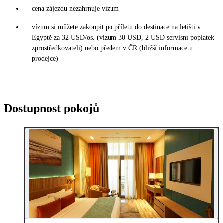
cena zájezdu nezahrnuje vízum
vízum si můžete zakoupit po příletu do destinace na letišti v
Egyptě za 32 USD/os. (vízum 30 USD, 2 USD servisní poplatek
zprostředkovateli) nebo předem v ČR (bližší informace u
prodejce)
Dostupnost pokojů