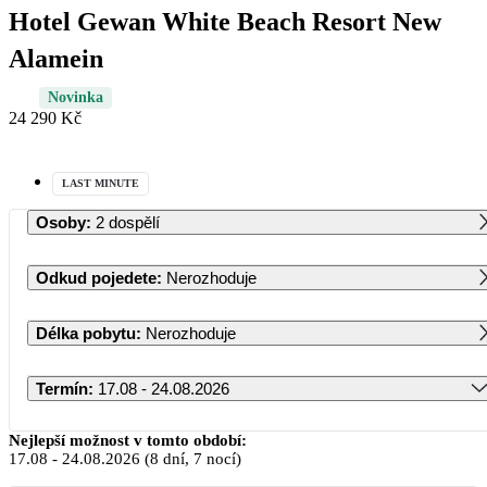
Hotel Gewan White Beach Resort New
Alamein
Novinka
24 290 Kč
LAST MINUTE
Osoby
:
2 dospělí
Odkud pojedete
:
Nerozhoduje
Délka pobytu
:
Nerozhoduje
Termín
:
17.08 - 24.08.2026
Srpen 2026
Nejlepší možnost v tomto období:
17.08
-
24.08.2026
(8 dní, 7 nocí)