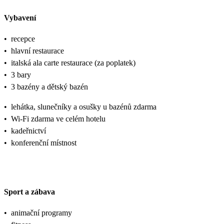
Vybavení
•
recepce
•
hlavní restaurace
•
italská ala carte restaurace (za poplatek)
•
3 bary
•
3 bazény a dětský bazén
•
lehátka, slunečníky a osušky u bazénů zdarma
•
Wi-Fi zdarma ve celém hotelu
•
kadeřnictví
•
konferenční místnost
Sport a zábava
•
animační programy