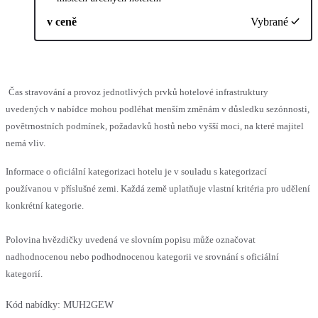
v ceně
Vybrané
Čas stravování a provoz jednotlivých prvků hotelové infrastruktury
uvedených v nabídce mohou podléhat menším změnám v důsledku sezónnosti,
povětrnostních podmínek, požadavků hostů nebo vyšší moci, na které majitel
nemá vliv.
Informace o oficiální kategorizaci hotelu je v souladu s kategorizací
používanou v příslušné zemi. Každá země uplatňuje vlastní kritéria pro udělení
konkrétní kategorie.
Polovina hvězdičky uvedená ve slovním popisu může označovat
nadhodnocenou nebo podhodnocenou kategorii ve srovnání s oficiální
kategorií.
Kód nabídky:
MUH2GEW