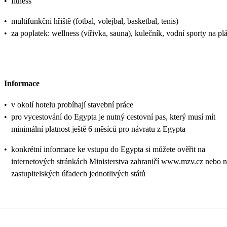
•
fitness
•
multifunkční hřiště (fotbal, volejbal, basketbal, tenis)
•
za poplatek: wellness (vířivka, sauna), kulečník, vodní sporty na plá
Informace
•
v okolí hotelu probíhají stavební práce
•
pro vycestování do Egypta je nutný cestovní pas, který musí mít
minimální platnost ještě 6 měsíců pro návratu z Egypta
•
konkrétní informace ke vstupu do Egypta si můžete ověřit na
internetových stránkách Ministerstva zahraničí www.mzv.cz nebo 
zastupitelských úřadech jednotlivých států