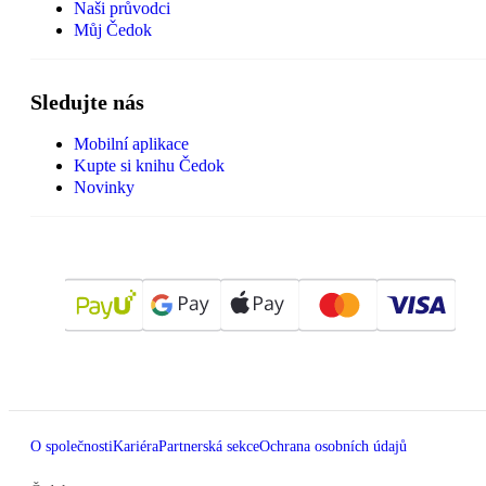
Naši průvodci
Můj Čedok
Sledujte nás
Mobilní aplikace
Kupte si knihu Čedok
Novinky
O společnosti
Kariéra
Partnerská sekce
Ochrana osobních údajů