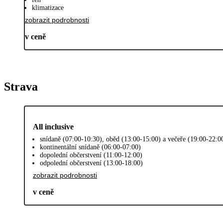
klimatizace
zobrazit podrobnosti
v ceně
Strava
All inclusive
snídaně (07:00-10:30), oběd (13:00-15:00) a večeře (19:00-22:0
kontinentální snídaně (06:00-07:00)
dopolední občerstvení (11:00-12:00)
odpolední občerstvení (13:00-18:00)
zobrazit podrobnosti
v ceně