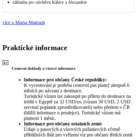
základna pro návštěvu Káhiry a Alexandrie
více o Marsa Matrouh
Praktické informace
Cestovní doklady a vízové informace
Informace pro občany České republiky:
K vycestování je potřeba cestovní pas platný alespoň 6
měsíců po návratu z destinace.
Turistické vízum lze zakoupit po příletu do destinace na
letišti v Egyptě za 32 USD/os. (vízum 30 USD, 2 USD
servisní poplatek zprostředkovateli) nebo předem v ČR
(bližší informace u prodejce). Turistické vízum má
platnost 1 měsíc.
Informace pro občany ostatních zemí:
Údaje o pasových a vízových požadavcích včetně
přibližných lhůt pro vyřízení víz pro občany třetích zemí