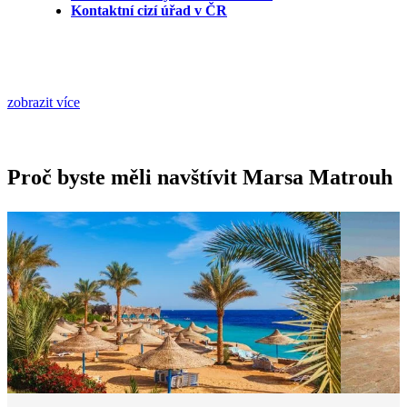
Kontaktní cizí úřad v ČR
zobrazit více
Proč byste měli navštívit Marsa Matrouh