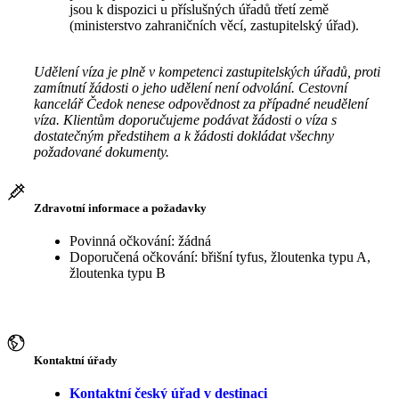
jsou k dispozici u příslušných úřadů třetí země
(ministerstvo zahraničních věcí, zastupitelský úřad).
Udělení víza je plně v kompetenci zastupitelských úřadů, proti
zamítnutí žádosti o jeho udělení není odvolání. Cestovní
kancelář Čedok nenese odpovědnost za případné neudělení
víza. Klientům doporučujeme podávat žádosti o víza s
dostatečným předstihem a k žádosti dokládat všechny
požadované dokumenty.
Zdravotní informace a požadavky
Povinná očkování: žádná
Doporučená očkování: břišní tyfus, žloutenka typu A,
žloutenka typu B
Kontaktní úřady
Kontaktní český úřad v destinaci