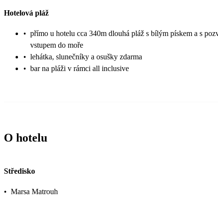
Hotelová pláž
•
přímo u hotelu cca 340m dlouhá pláž s bílým pískem a s po
vstupem do moře
•
lehátka, slunečníky a osušky zdarma
•
bar na pláži v rámci all inclusive
O hotelu
Středisko
•
Marsa Matrouh