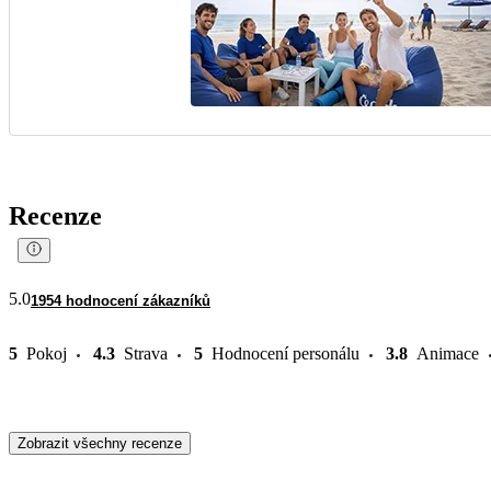
Recenze
5.0
1954 hodnocení zákazníků
5
Pokoj
4.3
Strava
5
Hodnocení personálu
3.8
Animace
Zobrazit všechny recenze