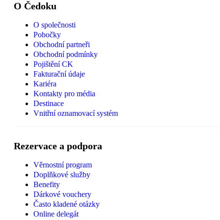
O Čedoku
O společnosti
Pobočky
Obchodní partneři
Obchodní podmínky
Pojištění CK
Fakturační údaje
Kariéra
Kontakty pro média
Destinace
Vnitřní oznamovací systém
Rezervace a podpora
Věrnostní program
Doplňkové služby
Benefity
Dárkové vouchery
Často kladené otázky
Online delegát