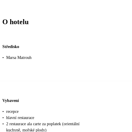
O hotelu
Středisko
•
Marsa Matrouh
Vybavení
•
recepce
•
hlavní restaurace
•
2 restaurace ala carte za poplatek (orientální
kuchyně, mořské plody)