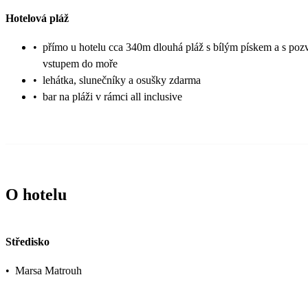
Hotelová pláž
•
přímo u hotelu cca 340m dlouhá pláž s bílým pískem a s po
vstupem do moře
•
lehátka, slunečníky a osušky zdarma
•
bar na pláži v rámci all inclusive
O hotelu
Středisko
•
Marsa Matrouh