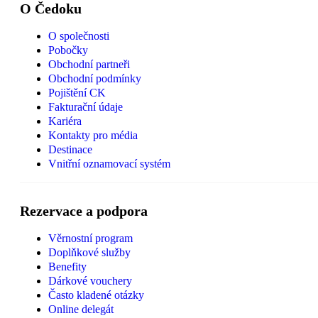
O Čedoku
O společnosti
Pobočky
Obchodní partneři
Obchodní podmínky
Pojištění CK
Fakturační údaje
Kariéra
Kontakty pro média
Destinace
Vnitřní oznamovací systém
Rezervace a podpora
Věrnostní program
Doplňkové služby
Benefity
Dárkové vouchery
Často kladené otázky
Online delegát