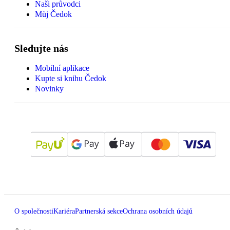
Naši průvodci
Můj Čedok
Sledujte nás
Mobilní aplikace
Kupte si knihu Čedok
Novinky
O společnosti
Kariéra
Partnerská sekce
Ochrana osobních údajů