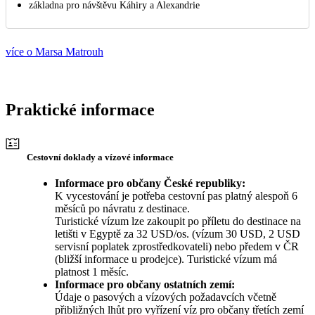
základna pro návštěvu Káhiry a Alexandrie
více o Marsa Matrouh
Praktické informace
Cestovní doklady a vízové informace
Informace pro občany České republiky:
K vycestování je potřeba cestovní pas platný alespoň 6
měsíců po návratu z destinace.
Turistické vízum lze zakoupit po příletu do destinace na
letišti v Egyptě za 32 USD/os. (vízum 30 USD, 2 USD
servisní poplatek zprostředkovateli) nebo předem v ČR
(bližší informace u prodejce). Turistické vízum má
platnost 1 měsíc.
Informace pro občany ostatních zemí:
Údaje o pasových a vízových požadavcích včetně
přibližných lhůt pro vyřízení víz pro občany třetích zemí