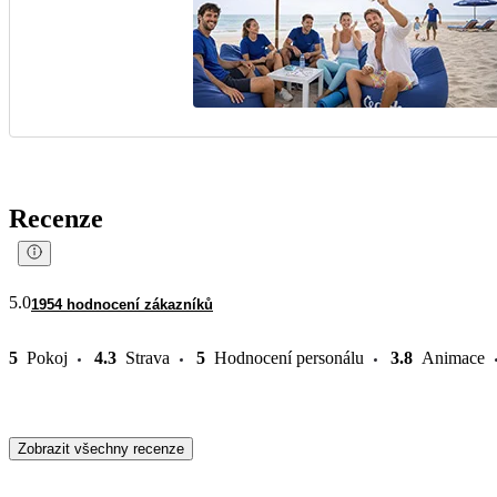
Recenze
5.0
1954 hodnocení zákazníků
5
Pokoj
4.3
Strava
5
Hodnocení personálu
3.8
Animace
Zobrazit všechny recenze