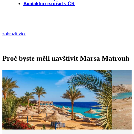
Kontaktní cizí úřad v ČR
zobrazit více
Proč byste měli navštívit Marsa Matrouh