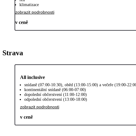
klimatizace
zobrazit podrobnosti
v ceně
Strava
All inclusive
snídaně (07:00-10:30), oběd (13:00-15:00) a večeře (19:00-22:0
kontinentální snídaně (06:00-07:00)
dopolední občerstvení (11:00-12:00)
odpolední občerstvení (13:00-18:00)
zobrazit podrobnosti
v ceně