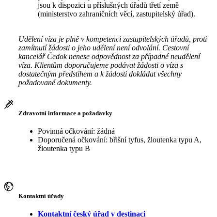
jsou k dispozici u příslušných úřadů třetí země
(ministerstvo zahraničních věcí, zastupitelský úřad).
Udělení víza je plně v kompetenci zastupitelských úřadů, proti
zamítnutí žádosti o jeho udělení není odvolání. Cestovní
kancelář Čedok nenese odpovědnost za případné neudělení
víza. Klientům doporučujeme podávat žádosti o víza s
dostatečným předstihem a k žádosti dokládat všechny
požadované dokumenty.
Zdravotní informace a požadavky
Povinná očkování: žádná
Doporučená očkování: břišní tyfus, žloutenka typu A,
žloutenka typu B
Kontaktní úřady
Kontaktní český úřad v destinaci