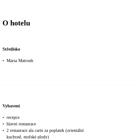
O hotelu
Středisko
•
Marsa Matrouh
Vybavení
•
recepce
•
hlavní restaurace
•
2 restaurace ala carte za poplatek (orientální
kuchyně, mořské plody)