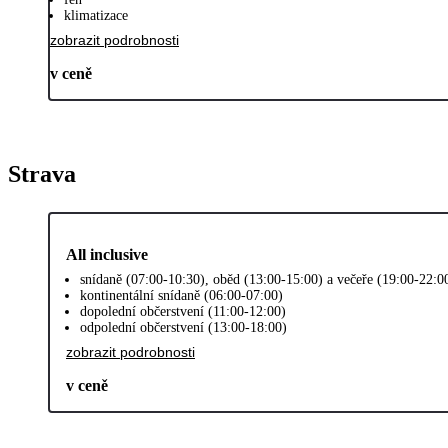
klimatizace
zobrazit podrobnosti
v ceně
Strava
All inclusive
snídaně (07:00-10:30), oběd (13:00-15:00) a večeře (19:00-22:0
kontinentální snídaně (06:00-07:00)
dopolední občerstvení (11:00-12:00)
odpolední občerstvení (13:00-18:00)
zobrazit podrobnosti
v ceně