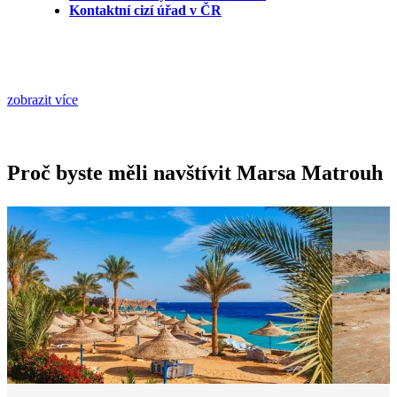
Kontaktní cizí úřad v ČR
zobrazit více
Proč byste měli navštívit Marsa Matrouh