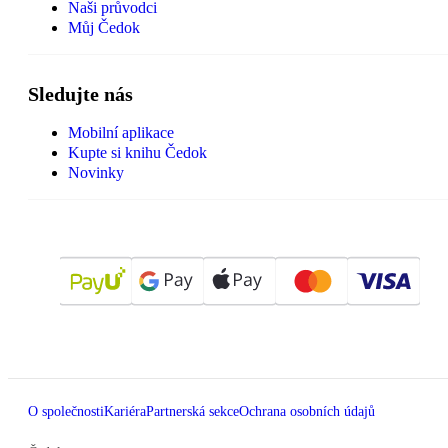
Naši průvodci
Můj Čedok
Sledujte nás
Mobilní aplikace
Kupte si knihu Čedok
Novinky
O společnosti
Kariéra
Partnerská sekce
Ochrana osobních údajů