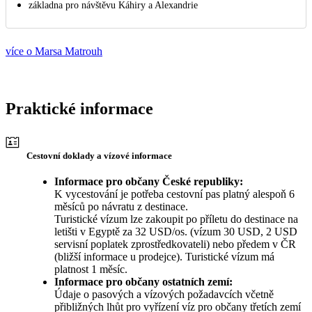
základna pro návštěvu Káhiry a Alexandrie
více o Marsa Matrouh
Praktické informace
Cestovní doklady a vízové informace
Informace pro občany České republiky:
K vycestování je potřeba cestovní pas platný alespoň 6
měsíců po návratu z destinace.
Turistické vízum lze zakoupit po příletu do destinace na
letišti v Egyptě za 32 USD/os. (vízum 30 USD, 2 USD
servisní poplatek zprostředkovateli) nebo předem v ČR
(bližší informace u prodejce). Turistické vízum má
platnost 1 měsíc.
Informace pro občany ostatních zemí:
Údaje o pasových a vízových požadavcích včetně
přibližných lhůt pro vyřízení víz pro občany třetích zemí