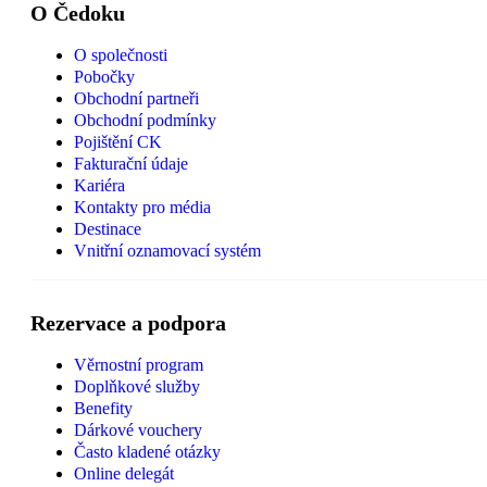
O Čedoku
O společnosti
Pobočky
Obchodní partneři
Obchodní podmínky
Pojištění CK
Fakturační údaje
Kariéra
Kontakty pro média
Destinace
Vnitřní oznamovací systém
Rezervace a podpora
Věrnostní program
Doplňkové služby
Benefity
Dárkové vouchery
Často kladené otázky
Online delegát