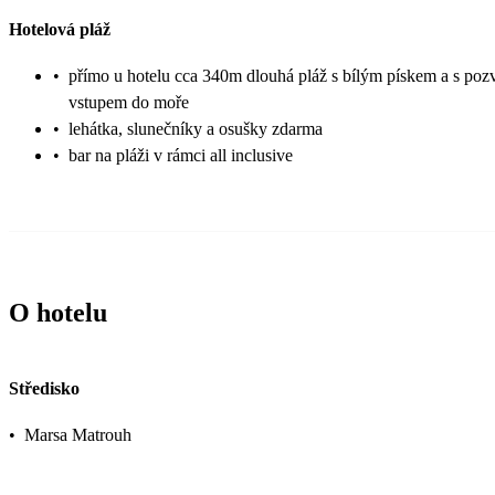
Hotelová pláž
•
přímo u hotelu cca 340m dlouhá pláž s bílým pískem a s po
vstupem do moře
•
lehátka, slunečníky a osušky zdarma
•
bar na pláži v rámci all inclusive
O hotelu
Středisko
•
Marsa Matrouh