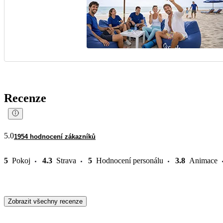
Recenze
5.0
1954 hodnocení zákazníků
5
Pokoj
4.3
Strava
5
Hodnocení personálu
3.8
Animace
Zobrazit všechny recenze