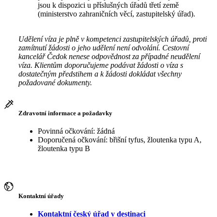
jsou k dispozici u příslušných úřadů třetí země
(ministerstvo zahraničních věcí, zastupitelský úřad).
Udělení víza je plně v kompetenci zastupitelských úřadů, proti
zamítnutí žádosti o jeho udělení není odvolání. Cestovní
kancelář Čedok nenese odpovědnost za případné neudělení
víza. Klientům doporučujeme podávat žádosti o víza s
dostatečným předstihem a k žádosti dokládat všechny
požadované dokumenty.
Zdravotní informace a požadavky
Povinná očkování: žádná
Doporučená očkování: břišní tyfus, žloutenka typu A,
žloutenka typu B
Kontaktní úřady
Kontaktní český úřad v destinaci