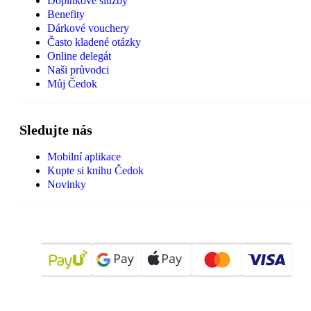
Doplňkové služby
Benefity
Dárkové vouchery
Často kladené otázky
Online delegát
Naši průvodci
Můj Čedok
Sledujte nás
Mobilní aplikace
Kupte si knihu Čedok
Novinky