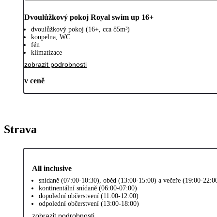
Dvoulůžkový pokoj Royal swim up 16+
dvoulůžkový pokoj (16+, cca 85m³)
koupelna, WC
fén
klimatizace
zobrazit podrobnosti
v ceně
Strava
All inclusive
snídaně (07:00-10:30), oběd (13:00-15:00) a večeře (19:00-22:0
kontinentální snídaně (06:00-07:00)
dopolední občerstvení (11:00-12:00)
odpolední občerstvení (13:00-18:00)
zobrazit podrobnosti