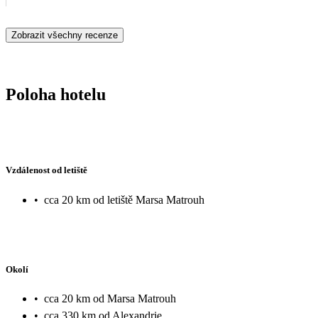
Zobrazit všechny recenze
Poloha hotelu
Vzdálenost od letiště
•
cca 20 km od letiště Marsa Matrouh
Okolí
•
cca 20 km od Marsa Matrouh
•
cca 330 km od Alexandrie