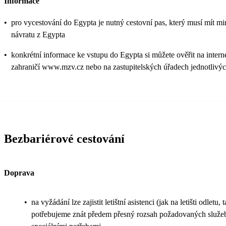
Informace
•
pro vycestování do Egypta je nutný cestovní pas, který musí mít min
návratu z Egypta
•
konkrétní informace ke vstupu do Egypta si můžete ověřit na intern
zahraničí www.mzv.cz nebo na zastupitelských úřadech jednotlivýc
Bezbariérové cestování
Doprava
•
na vyžádání lze zajistit letištní asistenci (jak na letišti odletu, t
potřebujeme znát předem přesný rozsah požadovaných služeb 