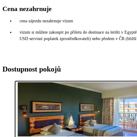
Cena nezahrnuje
cena zájezdu nezahrnuje vízum
vízum si můžete zakoupit po příletu do destinace na letišti v Egy
USD servisní poplatek zprostředkovateli) nebo předem v ČR (bližší
Dostupnost pokojů