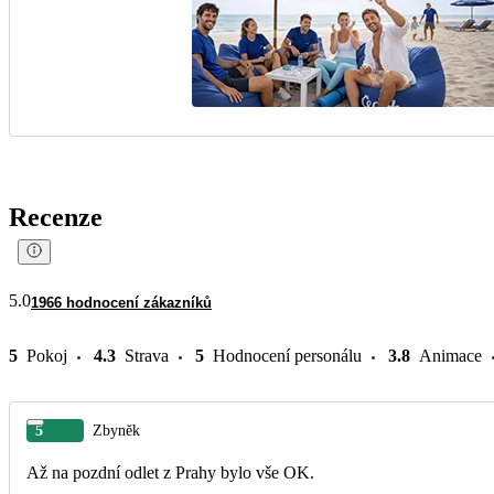
Recenze
5.0
1966 hodnocení zákazníků
5
Pokoj
4.3
Strava
5
Hodnocení personálu
3.8
Animace
5
Zbyněk
Až na pozdní odlet z Prahy bylo vše OK.