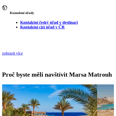
Kontaktní úřady
Kontaktní český úřad v destinaci
Kontaktní cizí úřad v ČR
zobrazit více
Proč byste měli navštívit Marsa Matrouh