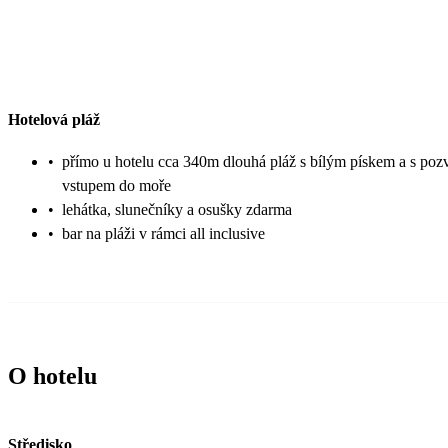
Hotelová pláž
•
přímo u hotelu cca 340m dlouhá pláž s bílým pískem a s po
vstupem do moře
•
lehátka, slunečníky a osušky zdarma
•
bar na pláži v rámci all inclusive
O hotelu
Středisko