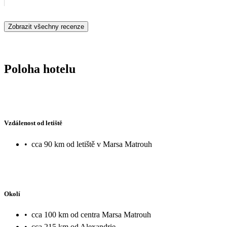
Zobrazit všechny recenze
Poloha hotelu
Vzdálenost od letiště
•
cca 90 km od letiště v Marsa Matrouh
Okolí
•
cca 100 km od centra Marsa Matrouh
•
cca 215 km od Alexandrie