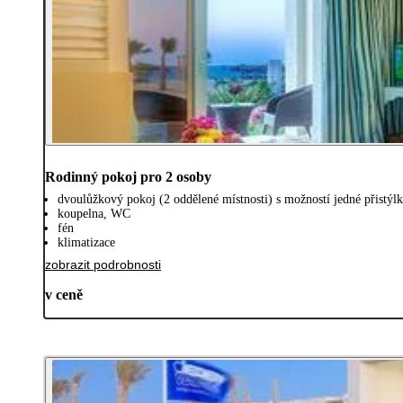
Rodinný pokoj pro 2 osoby
dvoulůžkový pokoj (2 oddělené místnosti) s možností jedné přistýl
koupelna, WC
fén
klimatizace
zobrazit podrobnosti
v ceně