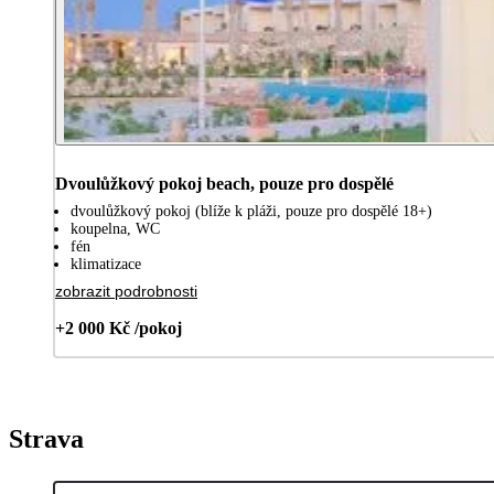
Dvoulůžkový pokoj beach, pouze pro dospělé
dvoulůžkový pokoj (blíže k pláži, pouze pro dospělé 18+)
koupelna, WC
fén
klimatizace
zobrazit podrobnosti
+2 000 Kč /pokoj
Strava