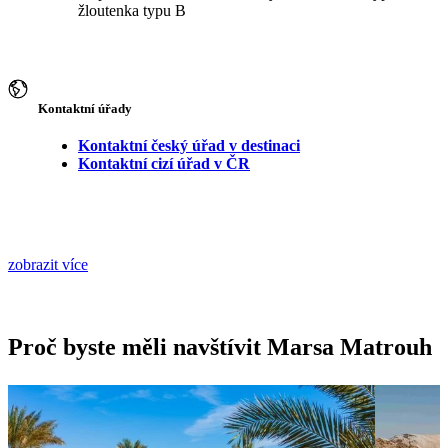
žloutenka typu B
Kontaktní úřady
Kontaktní český úřad v destinaci
Kontaktní cizí úřad v ČR
zobrazit více
Proč byste měli navštívit Marsa Matrouh