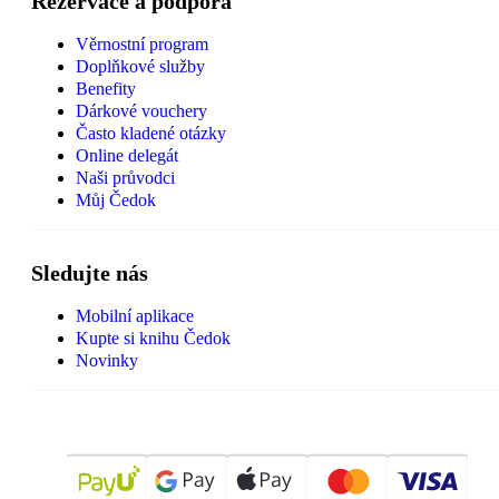
Rezervace a podpora
Věrnostní program
Doplňkové služby
Benefity
Dárkové vouchery
Často kladené otázky
Online delegát
Naši průvodci
Můj Čedok
Sledujte nás
Mobilní aplikace
Kupte si knihu Čedok
Novinky