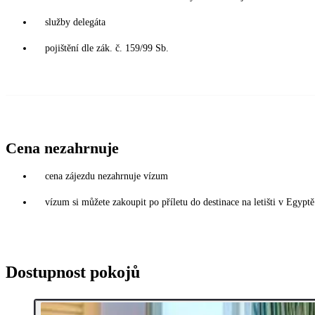
služby delegáta
pojištění dle zák. č. 159/99 Sb.
Cena nezahrnuje
cena zájezdu nezahrnuje vízum
vízum si můžete zakoupit po příletu do destinace na letišti v Egy
Dostupnost pokojů