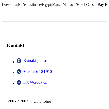
Dovolená
/
Naše destinace
/
Egypt
/
Marsa Matrouh
/
Hotel Caesar Bay Re
Kontakt
Kontaktujte nás
+420 296 184 910
info@cedok.cz
7:00 - 21:00 /
7 dní v týdnu