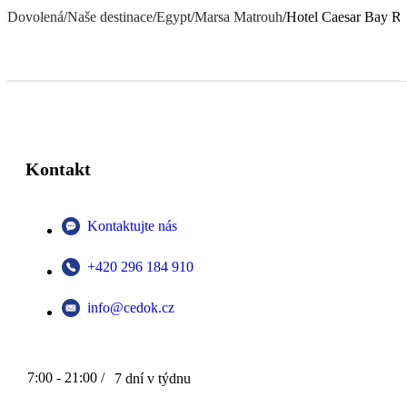
Dovolená
/
Naše destinace
/
Egypt
/
Marsa Matrouh
/
Hotel Caesar Bay Re
Kontakt
Kontaktujte nás
+420 296 184 910
info@cedok.cz
7:00 - 21:00 /
7 dní v týdnu