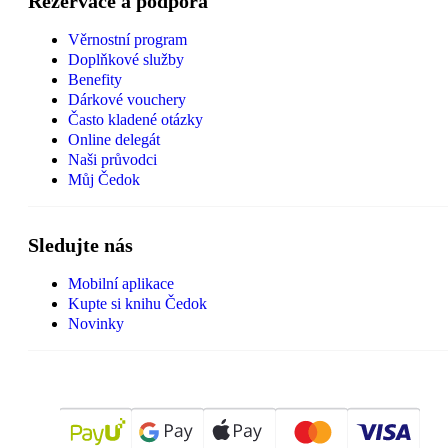
Rezervace a podpora
Věrnostní program
Doplňkové služby
Benefity
Dárkové vouchery
Často kladené otázky
Online delegát
Naši průvodci
Můj Čedok
Sledujte nás
Mobilní aplikace
Kupte si knihu Čedok
Novinky