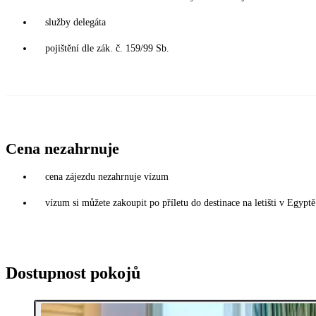
služby delegáta
pojištění dle zák. č. 159/99 Sb.
Cena nezahrnuje
cena zájezdu nezahrnuje vízum
vízum si můžete zakoupit po příletu do destinace na letišti v Egy
Dostupnost pokojů