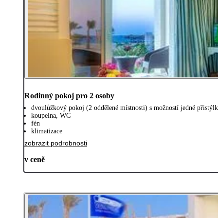
Rodinný pokoj pro 2 osoby
dvoulůžkový pokoj (2 oddělené místnosti) s možností jedné přistýl
koupelna, WC
fén
klimatizace
zobrazit podrobnosti
v ceně