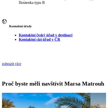
žloutenka typu B
Kontaktní úřady
Kontaktní český úřad v destinaci
Kontaktní cizí úřad v ČR
zobrazit více
Proč byste měli navštívit Marsa Matrouh