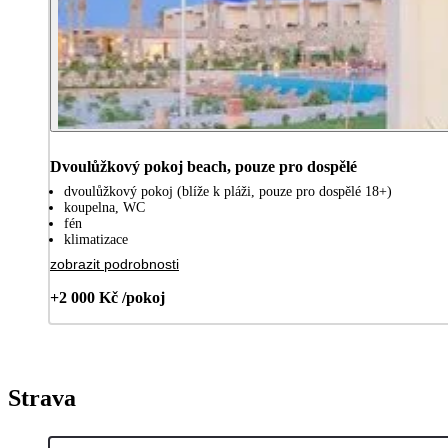
Dvoulůžkový pokoj beach, pouze pro dospělé
dvoulůžkový pokoj (blíže k pláži, pouze pro dospělé 18+)
koupelna, WC
fén
klimatizace
zobrazit podrobnosti
+2 000 Kč /pokoj
Strava