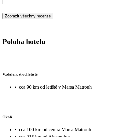
Zobrazit všechny recenze
Poloha hotelu
Vzdálenost od letiště
•
cca 90 km od letiště v Marsa Matrouh
Okolí
•
cca 100 km od centra Marsa Matrouh
•
cca 215 km od Alexandrie