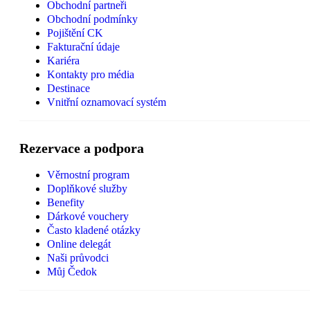
Obchodní partneři
Obchodní podmínky
Pojištění CK
Fakturační údaje
Kariéra
Kontakty pro média
Destinace
Vnitřní oznamovací systém
Rezervace a podpora
Věrnostní program
Doplňkové služby
Benefity
Dárkové vouchery
Často kladené otázky
Online delegát
Naši průvodci
Můj Čedok