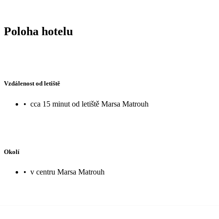
Poloha hotelu
Vzdálenost od letiště
•
cca 15 minut od letiště Marsa Matrouh
Okolí
•
v centru Marsa Matrouh