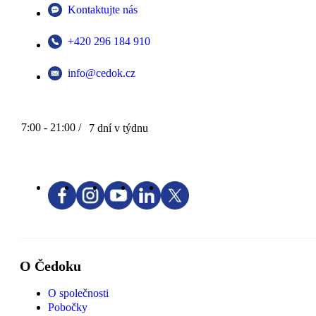
Kontaktujte nás
+420 296 184 910
info@cedok.cz
7:00 - 21:00 /
7 dní v týdnu
O Čedoku
O společnosti
Pobočky