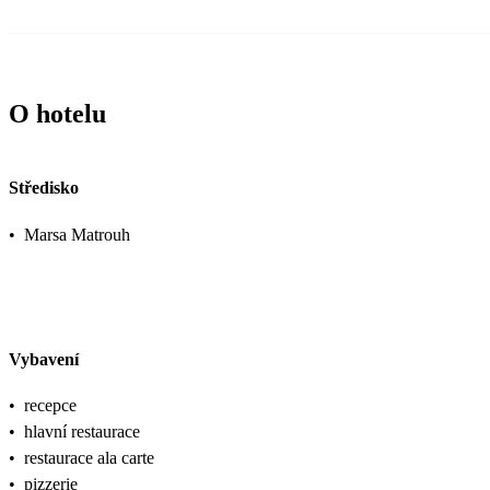
O hotelu
Středisko
•
Marsa Matrouh
Vybavení
•
recepce
•
hlavní restaurace
•
restaurace ala carte
•
pizzerie