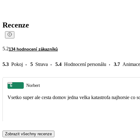
Recenze
5.2
134 hodnocení zákazníků
5.3
Pokoj
5
Strava
5.4
Hodnocení personálu
3.7
Animac
6
Norbert
Vsetko super ale cesta domov jedna velka katastrofa najhorsie co s
Zobrazit všechny recenze