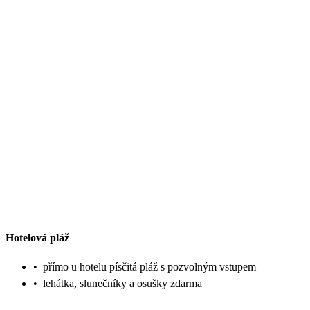
Hotelová pláž
•
přímo u hotelu písčitá pláž s pozvolným vstupem
•
lehátka, slunečníky a osušky zdarma