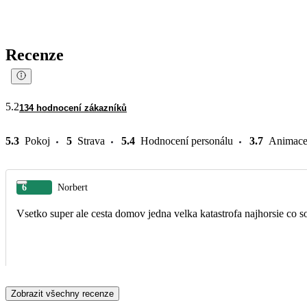
Recenze
5.2
134 hodnocení zákazníků
5.3
Pokoj
5
Strava
5.4
Hodnocení personálu
3.7
Animac
6
Norbert
Vsetko super ale cesta domov jedna velka katastrofa najhorsie co s
Zobrazit všechny recenze