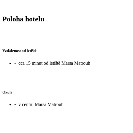
Poloha hotelu
Vzdálenost od letiště
•
cca 15 minut od letiště Marsa Matrouh
Okolí
•
v centru Marsa Matrouh