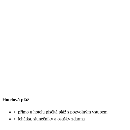
Hotelová pláž
•
přímo u hotelu písčitá pláž s pozvolným vstupem
•
lehátka, slunečníky a osušky zdarma