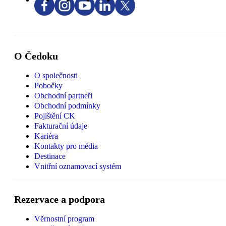
O Čedoku
O společnosti
Pobočky
Obchodní partneři
Obchodní podmínky
Pojištění CK
Fakturační údaje
Kariéra
Kontakty pro média
Destinace
Vnitřní oznamovací systém
Rezervace a podpora
Věrnostní program