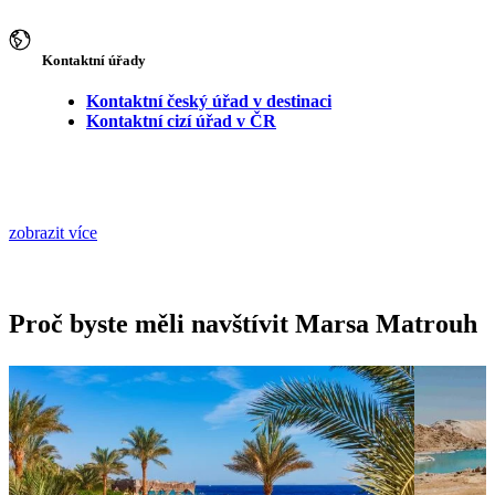
Kontaktní úřady
Kontaktní český úřad v destinaci
Kontaktní cizí úřad v ČR
zobrazit více
Proč byste měli navštívit Marsa Matrouh