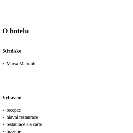
O hotelu
Středisko
•
Marsa Matrouh
Vybavení
•
recepce
•
hlavní restaurace
•
restaurace ala carte
•
pizzerie