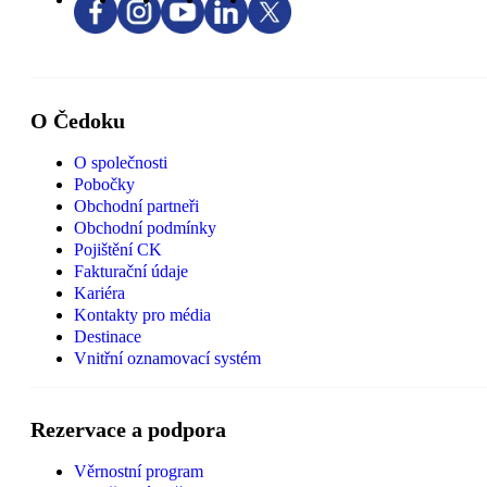
O Čedoku
O společnosti
Pobočky
Obchodní partneři
Obchodní podmínky
Pojištění CK
Fakturační údaje
Kariéra
Kontakty pro média
Destinace
Vnitřní oznamovací systém
Rezervace a podpora
Věrnostní program