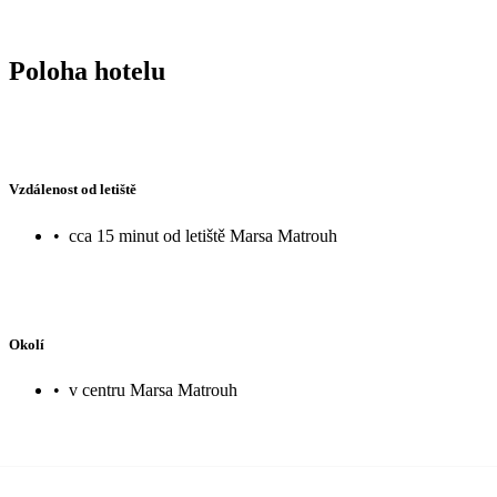
Poloha hotelu
Vzdálenost od letiště
•
cca 15 minut od letiště Marsa Matrouh
Okolí
•
v centru Marsa Matrouh