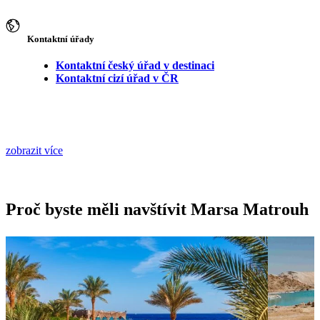
Kontaktní úřady
Kontaktní český úřad v destinaci
Kontaktní cizí úřad v ČR
zobrazit více
Proč byste měli navštívit Marsa Matrouh