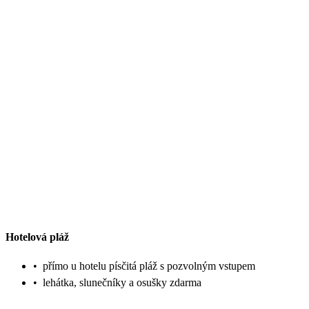
Hotelová pláž
•
přímo u hotelu písčitá pláž s pozvolným vstupem
•
lehátka, slunečníky a osušky zdarma