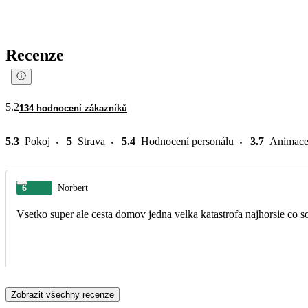
Recenze
5.2
134 hodnocení zákazníků
5.3
Pokoj
5
Strava
5.4
Hodnocení personálu
3.7
Animac
6
Norbert
Vsetko super ale cesta domov jedna velka katastrofa najhorsie co s
Zobrazit všechny recenze