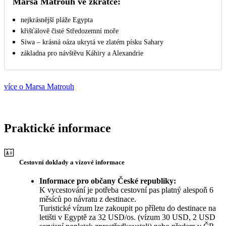
Marsa Matrouh ve zkratce:
nejkrásnější pláže Egypta
křišťálově čisté Středozemní moře
Siwa – krásná oáza ukrytá ve zlatém písku Sahary
základna pro návštěvu Káhiry a Alexandrie
více o Marsa Matrouh
Praktické informace
Cestovní doklady a vízové informace
Informace pro občany České republiky:
K vycestování je potřeba cestovní pas platný alespoň 6
měsíců po návratu z destinace.
Turistické vízum lze zakoupit po příletu do destinace na
letišti v Egyptě za 32 USD/os. (vízum 30 USD, 2 USD