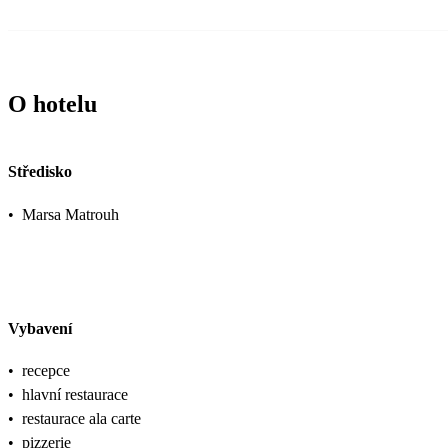
O hotelu
Středisko
•
Marsa Matrouh
Vybavení
•
recepce
•
hlavní restaurace
•
restaurace ala carte
•
pizzerie