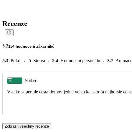
Recenze
5.2
134 hodnocení zákazníků
5.3
Pokoj
5
Strava
5.4
Hodnocení personálu
3.7
Animac
6
Norbert
Vsetko super ale cesta domov jedna velka katastrofa najhorsie co s
Zobrazit všechny recenze