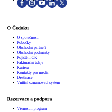
O Čedoku
O společnosti
Pobočky
Obchodní partneři
Obchodní podmínky
Pojištění CK
Fakturační údaje
Kariéra
Kontakty pro média
Destinace
Vnitřní oznamovací systém
Rezervace a podpora
Věrnostní program