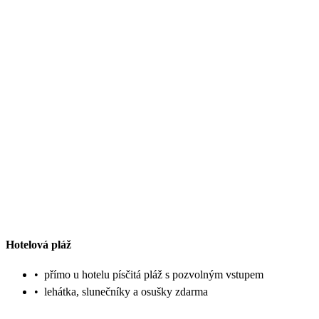
Hotelová pláž
•
přímo u hotelu písčitá pláž s pozvolným vstupem
•
lehátka, slunečníky a osušky zdarma