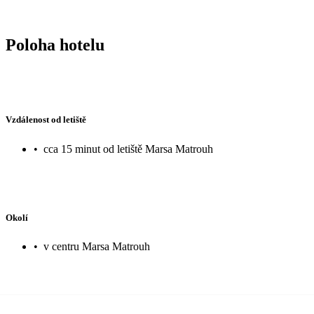
Poloha hotelu
Vzdálenost od letiště
•
cca 15 minut od letiště Marsa Matrouh
Okolí
•
v centru Marsa Matrouh