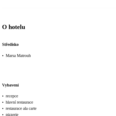
O hotelu
Středisko
•
Marsa Matrouh
Vybavení
•
recepce
•
hlavní restaurace
•
restaurace ala carte
•
pizzerie