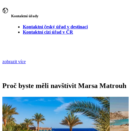
Kontaktní úřady
Kontaktní český úřad v destinaci
Kontaktní cizí úřad v ČR
zobrazit více
Proč byste měli navštívit Marsa Matrouh