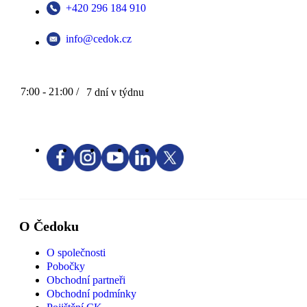
+420 296 184 910
info@cedok.cz
7:00 - 21:00 /
7 dní v týdnu
O Čedoku
O společnosti
Pobočky
Obchodní partneři
Obchodní podmínky