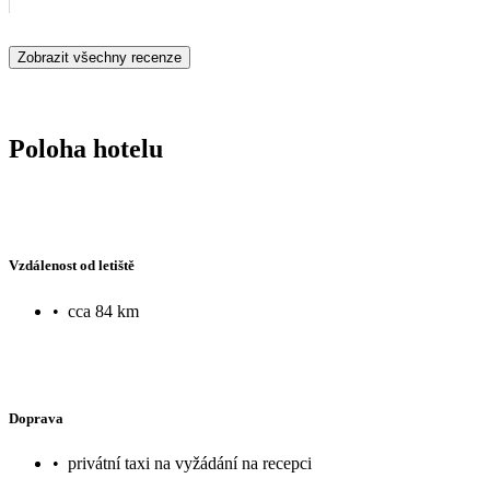
Zobrazit všechny recenze
Poloha hotelu
Vzdálenost od letiště
•
cca 84 km
Doprava
•
privátní taxi na vyžádání na recepci