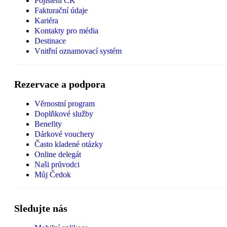
Pojištění CK
Fakturační údaje
Kariéra
Kontakty pro média
Destinace
Vnitřní oznamovací systém
Rezervace a podpora
Věrnostní program
Doplňkové služby
Benefity
Dárkové vouchery
Často kladené otázky
Online delegát
Naši průvodci
Můj Čedok
Sledujte nás