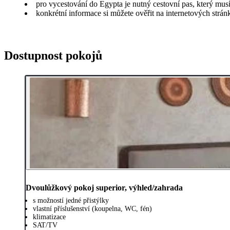
pro vycestování do Egypta je nutný cestovní pas, který musí
konkrétní informace si můžete ověřit na internetových strá
Dostupnost pokojů
Dvoulůžkový pokoj superior, výhled/zahrada
s možností jedné přistýlky
vlastní příslušenství (koupelna, WC, fén)
klimatizace
SAT/TV