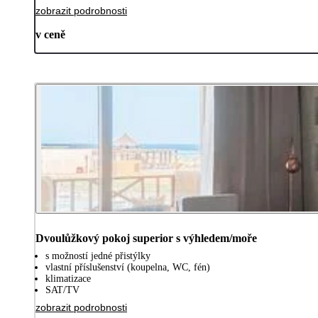
zobrazit podrobnosti
v ceně
Dvoulůžkový pokoj superior s výhledem/moře
s možností jedné přistýlky
vlastní příslušenství (koupelna, WC, fén)
klimatizace
SAT/TV
zobrazit podrobnosti