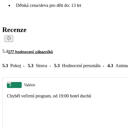
Dětská cena/sleva pro děti do: 13 let
Recenze
5.4
177 hodnocení zákazníků
5.3
Pokoj
5.3
Strava
5.3
Hodnocení personálu
4.3
Anima
5
Valérie
Chyběl večerní program, od 19:00 hotel duchů