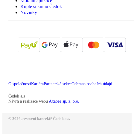
Mobilní aplikace
Kupte si knihu Čedok
Novinky
O společnosti
Kariéra
Partnerská sekce
Ochrana osobních údajů
Čedok a.s
Návrh a realizace webu
Axabee sp. z. o.o.
© 2026, cestovní kancelář Čedok a.s.