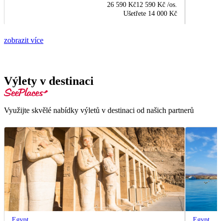
26 590 Kč
12 590 Kč
/os.
Ušetřete
14 000 Kč
zobrazit více
Výlety v destinaci
Využijte skvělé nabídky výletů v destinaci od našich partnerů
Egypt
Egypt