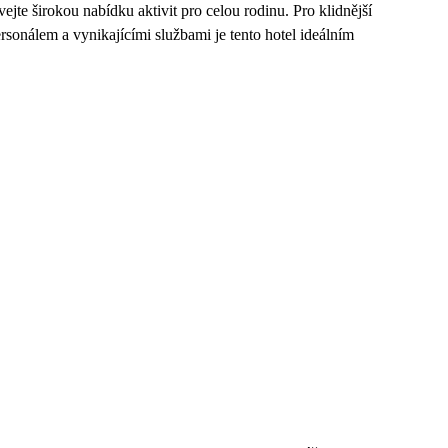
jte širokou nabídku aktivit pro celou rodinu. Pro klidnější
ersonálem a vynikajícími službami je tento hotel ideálním