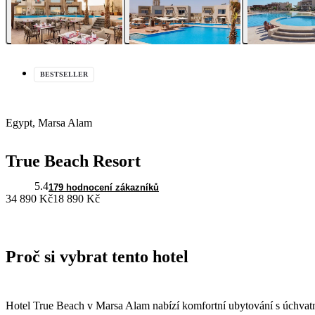
BESTSELLER
Egypt, Marsa Alam
True Beach Resort
5.4
179 hodnocení zákazníků
34 890 Kč
18 890 Kč
Proč si vybrat tento hotel
Hotel True Beach v Marsa Alam nabízí komfortní ubytování s úchva