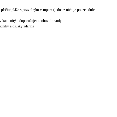
 písčité pláže s pozvolným vstupem (jedna z nich je pouze adults
ty kamenitý - doporučujeme obuv do vody
nečníky a osušky zdarma