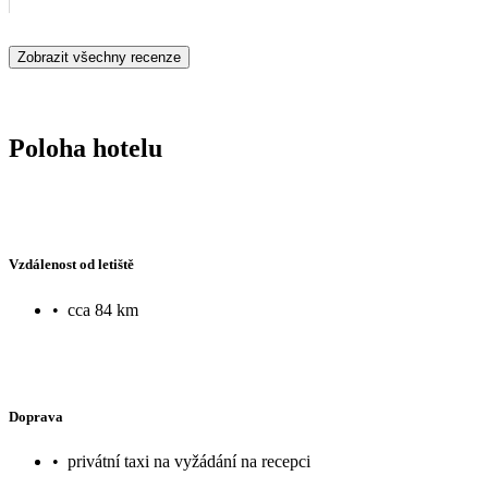
Zobrazit všechny recenze
Poloha hotelu
Vzdálenost od letiště
•
cca 84 km
Doprava
•
privátní taxi na vyžádání na recepci