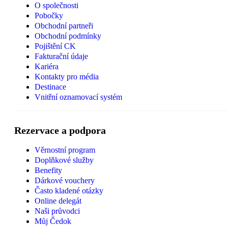
O společnosti
Pobočky
Obchodní partneři
Obchodní podmínky
Pojištění CK
Fakturační údaje
Kariéra
Kontakty pro média
Destinace
Vnitřní oznamovací systém
Rezervace a podpora
Věrnostní program
Doplňkové služby
Benefity
Dárkové vouchery
Často kladené otázky
Online delegát
Naši průvodci
Můj Čedok