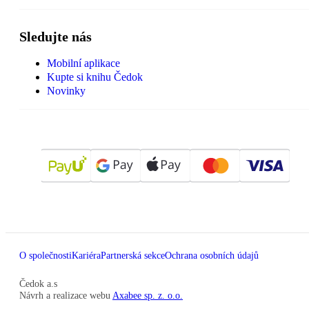
Sledujte nás
Mobilní aplikace
Kupte si knihu Čedok
Novinky
O společnosti
Kariéra
Partnerská sekce
Ochrana osobních údajů
Čedok a.s
Návrh a realizace webu
Axabee sp. z. o.o.