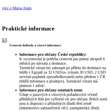
více o Marsa Alam
Praktické informace
Cestovní doklady a vízové informace
Informace pro občany České republiky:
K vycestování je potřeba cestovní pas platný alespoň 6
měsíců po návratu z destinace.
Turistické vízum lze zakoupit po příletu do destinace na
letišti v Egyptě za 32 USD/os. (vízum 30 USD, 2 USD
servisní poplatek zprostředkovateli) nebo předem v ČR
(bližší informace u prodejce). Turistické vízum má
platnost 1 měsíc.
Informace pro občany ostatních zemí:
Údaje o pasových a vízových požadavcích včetně
přibližných lhůt pro vyřízení víz pro občany třetích zemí
jsou k dispozici u příslušných úřadů třetí země
(ministerstvo zahraničních věcí, zastupitelský úřad).