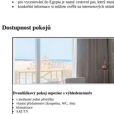
pro vycestování do Egypta je nutný cestovní pas, který musí
konkrétní informace si můžete ověřit na internetových strá
Dostupnost pokojů
Dvoulůžkový pokoj superior s výhledem/moře
s možností jedné přistýlky
vlastní příslušenství (koupelna, WC, fén)
klimatizace
SAT/TV