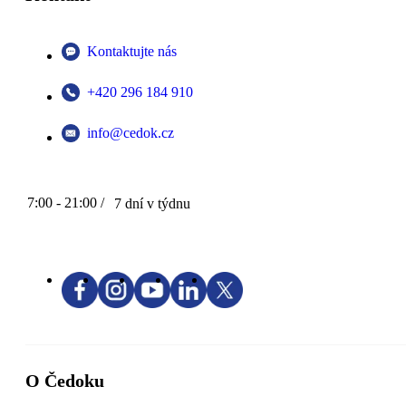
Kontaktujte nás
+420 296 184 910
info@cedok.cz
7:00 - 21:00 /
7 dní v týdnu
O Čedoku