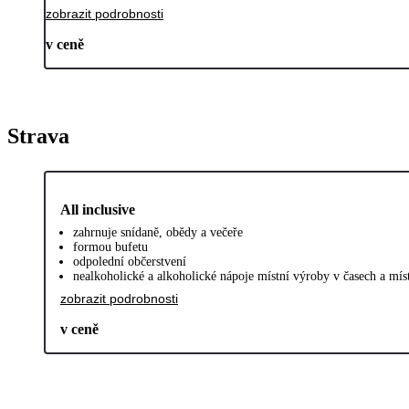
zobrazit podrobnosti
v ceně
Strava
All inclusive
zahrnuje snídaně, obědy a večeře
formou bufetu
odpolední občerstvení
nealkoholické a alkoholické nápoje místní výroby v časech a mí
zobrazit podrobnosti
v ceně