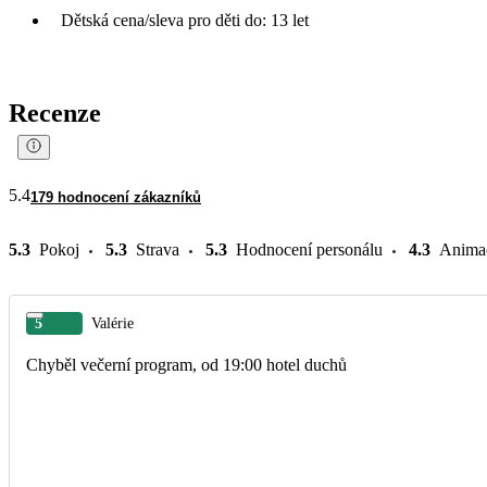
Dětská cena/sleva pro děti do: 13 let
Recenze
5.4
179 hodnocení zákazníků
5.3
Pokoj
5.3
Strava
5.3
Hodnocení personálu
4.3
Anima
5
Valérie
Chyběl večerní program, od 19:00 hotel duchů