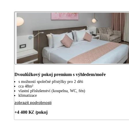
Dvoulůžkový pokoj premium s výhledem/moře
s možností společné přistýlky pro 2 děti
cca 48m²
vlastní příslušenství (koupelna, WC, fén)
klimatizace
zobrazit podrobnosti
+4 400 Kč /pokoj