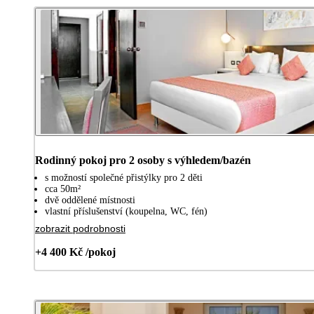
Rodinný pokoj pro 2 osoby s výhledem/bazén
s možností společné přistýlky pro 2 děti
cca 50m²
dvě oddělené místnosti
vlastní příslušenství (koupelna, WC, fén)
zobrazit podrobnosti
+4 400 Kč /pokoj