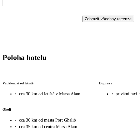
Zobrazit všechny recenze
Poloha hotelu
Vzdálenost od letiště
Doprava
•
cca 30 km od letiště v Marsa Alam
•
privátní taxi 
Okolí
•
cca 30 km od města Port Ghalib
•
cca 35 km od centra Marsa Alam