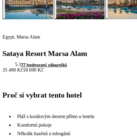
Egypt, Marsa Alam
Sataya Resort Marsa Alam
5.3
77 hodnocení zákazníků
35 490 Kč
18 690 Kč
Proč si vybrat tento hotel
Pláž s korálovým útesem přímo u hotelu
Komfortní pokoje
Několik bazénů a tobogánů