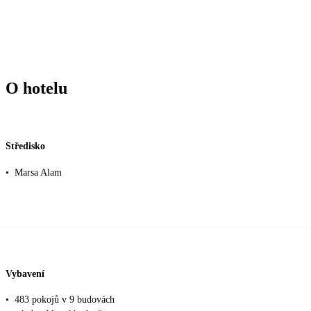
O hotelu
Středisko
•
Marsa Alam
Vybavení
•
483 pokojů v 9 budovách